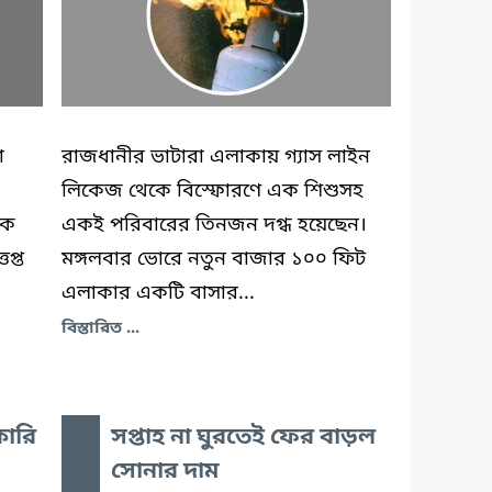
া
রাজধানীর ভাটারা এলাকায় গ্যাস লাইন
লিকেজ থেকে বিস্ফোরণে এক শিশুসহ
কে
একই পরিবারের তিনজন দগ্ধ হয়েছেন।
প্ত
মঙ্গলবার ভোরে নতুন বাজার ১০০ ফিট
এলাকার একটি বাসার...
বিস্তারিত ...
ারি
সপ্তাহ না ঘুরতেই ফের বাড়ল
সোনার দাম