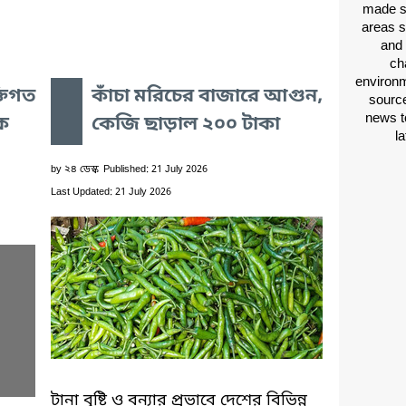
made si
areas s
and 
ch
environm
তিগত
কাঁচা মরিচের বাজারে আগুন,
source
news t
ে
কেজি ছাড়াল ২০০ টাকা
l
by
২৪ ডেস্ক
Published: 21 July 2026
Last Updated: 21 July 2026
টানা বৃষ্টি ও বন্যার প্রভাবে দেশের বিভিন্ন