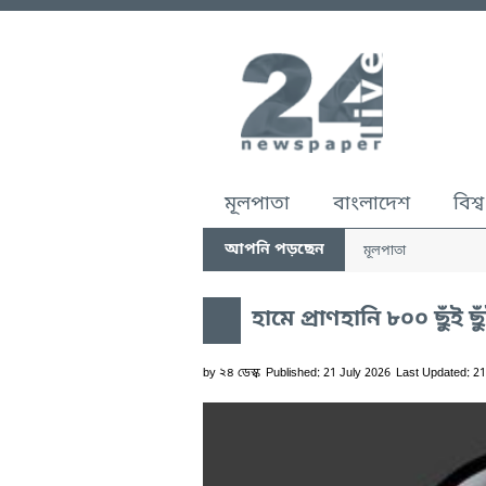
মূলপাতা
বাংলাদেশ
বিশ্ব
আপনি পড়ছেন
মূলপাতা
হামে প্রাণহানি ৮০০ ছুঁই 
by
২৪ ডেস্ক
Published: 21 July 2026
Last Updated: 21