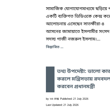
সামাজিক যোগাযোগমাধ্যমে ছড়িয়ে 
একটি ব্যক্তিগত ভিডিওকে কেন্দ্র কর
আলোচনায় এসেছেন সাতক্ষীরা-৪
আসনের জামায়াতে ইসলামীর সংসদ
সদস্য গাজী নজরুল ইসলাম।...
বিস্তারিত ...
তথ্য উপদেষ্টা: ভালো কা
করলে মন্ত্রিসভায় রদবদ
করবেন প্রধানমন্ত্রী
by
২৪ ডেস্ক
Published: 21 July 2026
Last Updated: 21 July 2026