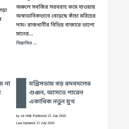
অঞ্চলে সবজির সরবরাহ কমে যাওয়ায়
পড়া
অস্বাভাবিকভাবে বেড়েছে কাঁচা মরিচের
ে
দাম। রাজধানীর বিভিন্ন বাজারে ভালো
মানের...
বিস্তারিত ...
জ না
মন্ত্রিসভায় বড় রদবদলের
ল
গুঞ্জন, আসতে পারেন
একাধিক নতুন মুখ
by
২৪ ডেস্ক
Published: 21 July 2026
Last Updated: 21 July 2026