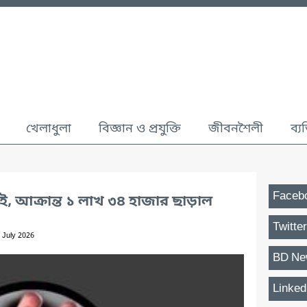
খেলাধুলা
বিজ্ঞান ও প্রযুক্তি
জীবনশৈলী
ব্য
Faceb
ছুঁই, আক্রান্ত ১ লাখ ৩৪ হাজার ছাড়াল
Twitter
 July 2026
BD Ne
Linked