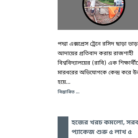
পদ্মা এক্সপ্রেস ট্রেনে রসিদ ছাড়া ভাড়
আদায়ের প্রতিবাদ করায় রাজশাহী
বিশ্ববিদ্যালয়ের (রাবি) এক শিক্ষার্থী
মারধরের অভিযোগকে কেন্দ্র করে উত্ত
হয়ে...
বিস্তারিত ...
হজের খরচ কমলো, সরক
প্যাকেজ শুরু ৫ লাখ ৫