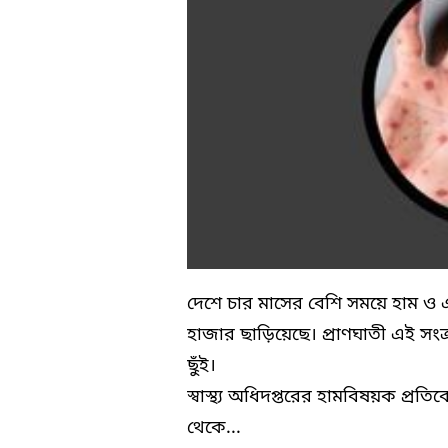
দেশে চার মাসের বেশি সময়ে হাম ও এ
হাজার ছাড়িয়েছে। প্রাণঘাতী এই সংক্
ছুঁই।
স্বাস্থ্য অধিদপ্তরের হামবিষয়ক প্
থেকে...