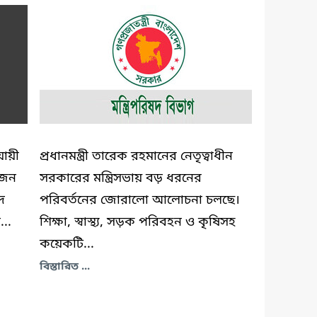
যায়ী
প্রধানমন্ত্রী তারেক রহমানের নেতৃত্বাধীন
োজন
সরকারের মন্ত্রিসভায় বড় ধরনের
ে
পরিবর্তনের জোরালো আলোচনা চলছে।
..
শিক্ষা, স্বাস্থ্য, সড়ক পরিবহন ও কৃষিসহ
কয়েকটি...
বিস্তারিত ...