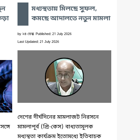
ুন
মধ্যস্থতায় মিলছে সুফল,
কড়া
কমছে আদালতে নতুন মামলা
by
২৪ ডেস্ক
Published: 21 July 2026
Last Updated: 21 July 2026
দেশের দীর্ঘদিনের মামলাজট নিরসনে
সঙ্গে
মামলাপূর্ব (প্রি-কেস) বাধ্যতামূলক
মধ্যস্থতা কার্যক্রম ইতোমধ্যে ইতিবাচক