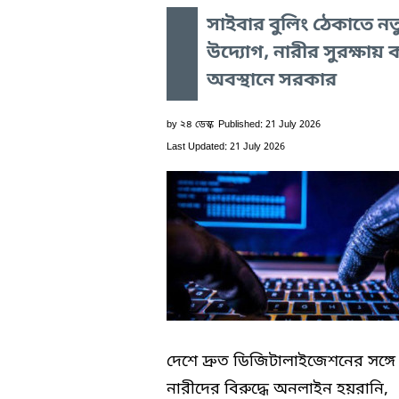
সাইবার বুলিং ঠেকাতে নত
উদ্যোগ, নারীর সুরক্ষায় 
অবস্থানে সরকার
by
২৪ ডেস্ক
Published: 21 July 2026
Last Updated: 21 July 2026
দেশে দ্রুত ডিজিটালাইজেশনের সঙ্গে 
নারীদের বিরুদ্ধে অনলাইন হয়রানি,