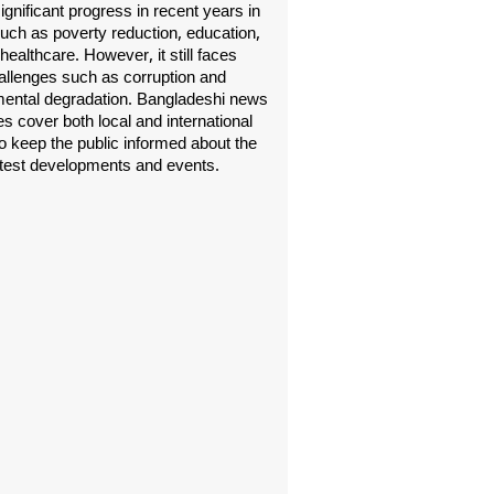
gnificant progress in recent years in
uch as poverty reduction, education,
healthcare. However, it still faces
allenges such as corruption and
ental degradation. Bangladeshi news
s cover both local and international
o keep the public informed about the
atest developments and events.