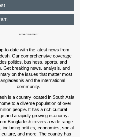
est
ram
advertisement
p-to-date with the latest news from
desh. Our comprehensive coverage
des politics, business, sports, and
e. Get breaking news, analysis, and
ary on the issues that matter most
Bangladeshis and the international
community.
sh is a country located in South Asia
home to a diverse population of over
illion people. It has a rich cultural
age and a rapidly growing economy.
om Bangladesh covers a wide range
s, including politics, economics, social
, culture, and more. The country has