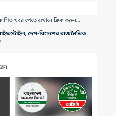
াশিত খবর পেতে এখানে ক্লিক করুন...
তি, লাইফস্টাইল, দেশ-বিদেশের রাজনৈতিক
র
রেন