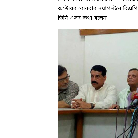
অক্টোবর রোববার নয়াপল্টনে বিএপি
তিনি এসব কথা বলেন।