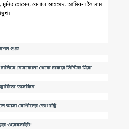
, মুনির হোসেন, বেলাল আহমেদ, আমিরুল ইসলাম
রমুখ।
েশন শুরু
্যান চালিয়ে নেত্রকোনা থেকে ঢাকায় সিদ্দিক মিয়া
স্তাফিজ-তাসকিন
লে আসা রোগীদের ভোগান্তি
ালয়ের ওয়েবসাইট!