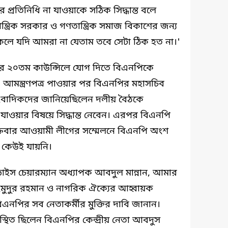
্রতিনিধি না যাওয়াকে সঠিক সিদ্ধান্ত বলে
্ত্রিক সরকার ও গণতান্ত্রিক সমাজ বিকাশের জন্য
কলে যদি আমরা না যেতাম তবে সেটা ঠিক হত না।'
বার ২০তম কাউন্সিলে যোগ দিতে বিএনপিকে
। আমন্ত্রণপত্র পাওয়ার পর বিএনপির মহাসচিব
ংবাদিকদের জানিয়েছিলেন দলীয় বৈঠকে
াওয়ার বিষয়ে সিদ্ধান্ত নেবেন। এরপর বিএনপি
্রবার আওয়ামী লীগের সম্মেলনে বিএনপি অংশ
া কেউই যায়নি।
াইস চেয়ারম্যান অধ্যাপক আবদুল মান্নান, আমার
মাহমুদুর রহমান ও নাগরিক ঐক্যের আহ্বায়ক
 বিএনপির সব নেতাকর্মীর মুক্তির দাবি জানান।
পস্থিত ছিলেন বিএনপির কেন্দ্রীয় নেতা আবদুস