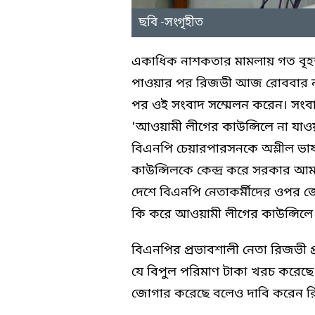
ছবি -সংগৃহীত
একাধিক নাশকতার মামলায় গত বৃহস্
পাওয়ার পর রিজভী আজ রোববার নয়া প
পর ওই সংবাদ সম্মেলন করেন। সংবা
'আওয়ামী লীগের কাউন্সিলে না যাওয়
বিএনপি চেয়ারপারসনকে অশ্লীল ভাষ
কাউন্সিলকে কেন্দ্র করে সরকার আ
দেশে বিএনপি নেতাকর্মীদের ওপর 
কি করে আওয়ামী লীগের কাউন্সিলে গ
বিএনপির প্রভাবশালী নেতা রিজভী প
যে বিপুল পরিমাণ টাকা খরচ করেছে 
জোগার করেছে বলেও দাবি করেন র