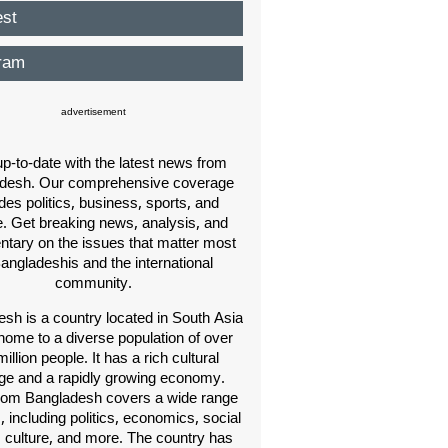
est
ram
advertisement
p-to-date with the latest news from
desh. Our comprehensive coverage
des politics, business, sports, and
e. Get breaking news, analysis, and
ary on the issues that matter most
Bangladeshis and the international
community.
sh is a country located in South Asia
home to a diverse population of over
illion people. It has a rich cultural
age and a rapidly growing economy.
om Bangladesh covers a wide range
s, including politics, economics, social
, culture, and more. The country has