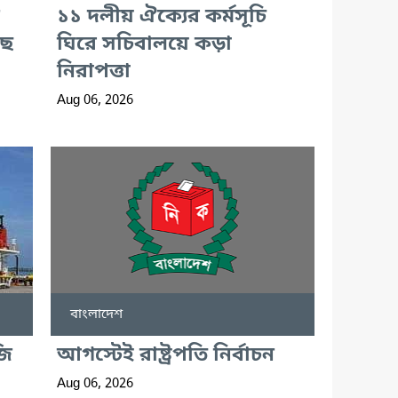
১১ দলীয় ঐক্যের কর্মসূচি
ছে
ঘিরে সচিবালয়ে কড়া
নিরাপত্তা
Aug 06, 2026
বাংলাদেশ
জি
আগস্টেই রাষ্ট্রপতি নির্বাচন
Aug 06, 2026