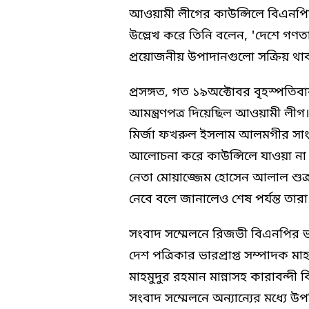
আওয়ামী লীগের কাউন্সিলে বিএনপির প
উল্লেখ করে তিনি বলেন, 'দেশে গণতান
প্রয়োজনীয় উপাদানগুলো সক্রিয় থা
প্রসঙ্গত, গত ১৯অক্টোবর বৃহস্পতি
আমন্ত্রণপত্র দিয়েছিল আওয়ামী লীগ
মির্জা ফখরুল ইসলাম আলমগীর সা
আলোচনা করে কাউন্সিলে যাওয়া না য
নেতা মোয়াজ্জেম হোসেন আলাল শুক
নেবে বলে জানালেও শেষ পর্যন্ত তার
সংবাদ সম্মেলনে রিজভী বিএনপির ভ
দেশ পত্রিকার ভারপ্রাপ্ত সম্পাদক 
মাহমুদুর রহমান মান্নাসহ কারাবন্দী
সংবাদ সম্মেলনে অন্যান্যের মধ্যে উ