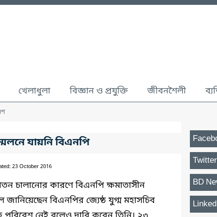
খেলাধুলা
বিজ্ঞান ও প্রযুক্তি
জীবনশৈলী
ব্য
েশ
Faceb
মেলনে যায়নি বিএনপি
Twitter
ated: 23 October 2016
BD Ne
্যাতন চালানোর কারণে বিএনপি ক্ষমাতাসীন
 জানিয়েছেন বিএনপির জ্যেষ্ঠ যুগ্ম মহাসচিব
Linked
রিক পরিবেশ নেই বলেও দাবি করেন তিনি। ২৩