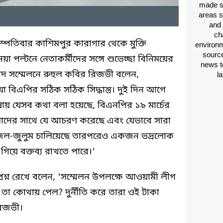
made si
areas s
and 
ch
পতিবার কাশিমপুর কারাগার থেকে মুক্তি
environm
source
ল্টনে নেতাকর্মীদের সঙ্গে শুভেচ্ছা বিনিময়ের
news t
দ সম্মেলনে রুহুল কবির রিজভী বলেন,
l
া বিএপির সঠিক সঠিক সিদ্ধান্ত। দুই দিন আগে
ায় যেসব কথা বলা হয়েছে, বিএনপির ১৯ মার্চের
মাদের সাথে যে আচরণ করেছে এবং যেভাবে সারা
জেল-জুলুম চালিয়েছে তারপরেও একজন ভদ্রলোক
িয়ে বক্তব্য রাখতে পারে।'
্রশ্ন রেখে বলেন, 'সম্মেলন উপলক্ষে আওয়ামী লীগ
তা কোথায় পেল? দুর্নীতি করে তারা ওই টাকা
িজভী।