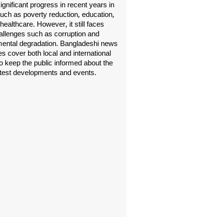
gnificant progress in recent years in
uch as poverty reduction, education,
healthcare. However, it still faces
allenges such as corruption and
ental degradation. Bangladeshi news
s cover both local and international
o keep the public informed about the
atest developments and events.