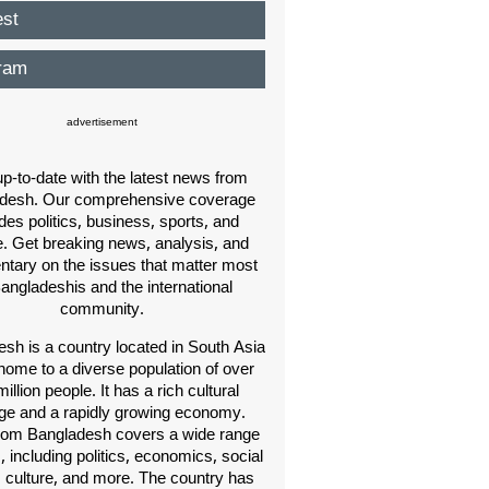
est
ram
advertisement
p-to-date with the latest news from
desh. Our comprehensive coverage
des politics, business, sports, and
e. Get breaking news, analysis, and
ary on the issues that matter most
Bangladeshis and the international
community.
sh is a country located in South Asia
home to a diverse population of over
illion people. It has a rich cultural
age and a rapidly growing economy.
om Bangladesh covers a wide range
s, including politics, economics, social
, culture, and more. The country has