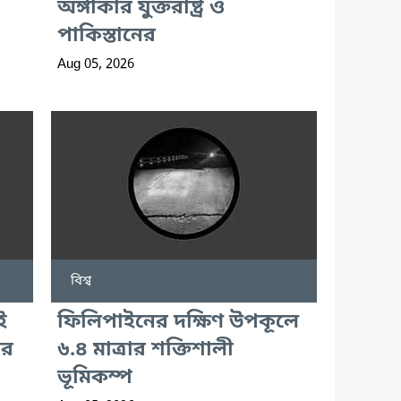
অঙ্গীকার যুক্তরাষ্ট্র ও
পাকিস্তানের
Aug 05, 2026
বিশ্ব
ই
ফিলিপাইনের দক্ষিণ উপকূলে
ীর
৬.৪ মাত্রার শক্তিশালী
ভূমিকম্প