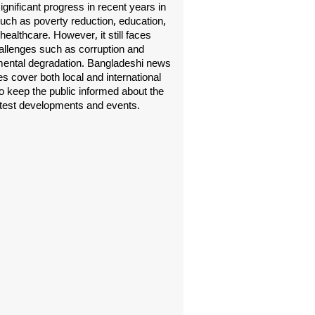
gnificant progress in recent years in
uch as poverty reduction, education,
healthcare. However, it still faces
allenges such as corruption and
ental degradation. Bangladeshi news
s cover both local and international
o keep the public informed about the
atest developments and events.