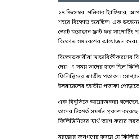
২৪ ডিসেম্বর, শনিবার ট্যাঙ্গিয়ার,
শহরে বিক্ষোভ হয়েছিল। এক ডজনের
জোট মরোক্কান ফ্রন্ট ফর সাপোর্টিং প
বিক্ষোভ সমাবেশের আয়োজন করে।
বিক্ষোভকারীরা স্বাভাবিকীকরণের বিরু
দেয়। এ সময় তাদের হাতে ছিল ফিলিস্তি
ফিলিস্তিনের জাতীয় পতাকা। সোশ্য
ইসরায়েলের জাতীয় পতাকা পোড়াতে 
এক বিবৃতিতে আয়োজকরা বলেছেন, বিক
তাদের নিঃশর্ত সমর্থন প্রকাশ করেছ
ফিলিস্তিনিদের স্বার্থ ত্যাগ করার সর
মরক্কোর জনগণের হৃদয়ে যে ফিলিস্ত