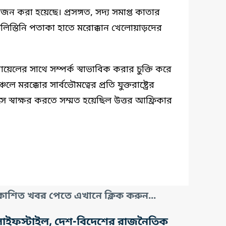
 করা হয়েছে। প্রসঙ্গত, সদ্য সমাপ্ত কাতার
িলিস্তিনি পতাকা হাতে মরোক্কান খেলোয়াড়দের
ায়েলের সাথে সম্পর্ক স্বাভাবিক করার চুক্তি করে
ে মরক্কোর সার্বভৌমত্বের প্রতি যুক্তরাষ্ট্রের
ডসে স্বাক্ষর করতে সম্মত হয়েছিল উত্তর আফ্রিকার
াশিত খবর পেতে এখানে ক্লিক করুন...
তি, লাইফস্টাইল, দেশ-বিদেশের রাজনৈতিক