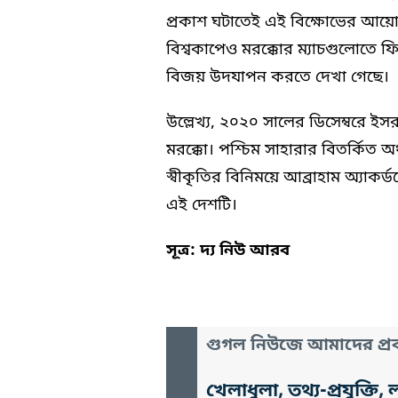
প্রকাশ ঘটাতেই এই বিক্ষোভের আয়োজন
বিশ্বকাপেও মরক্কোর ম্যাচগুলোতে ফ
বিজয় উদযাপন করতে দেখা গেছে।
উল্লেখ্য, ২০২০ সালের ডিসেম্বরে ইসর
মরক্কো। পশ্চিম সাহারার বিতর্কিত অঞ্চল
স্বীকৃতির বিনিময়ে আব্রাহাম অ্যাকর্
এই দেশটি।
সূত্র: দ্য নিউ আরব
গুগল নিউজে আমাদের প্রক
খেলাধুলা, তথ্য-প্রযুক্