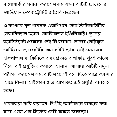
বায়োমার্কার সনাক্ত করতে সক্ষম এমন আটটি চ্যানেলের
স্মার্টফোন স্পেকট্রোমিটার তৈরি করেছেন।
এ ব্যাপারে মূল গবেষক ওয়াশিংটন স্টেট ইউনিভার্সিটির
মেকানিক্যাল অ্যান্ড মেটারিয়ালস ইঞ্জিনিয়ারিং স্কুলের
অ্যাসিস্ট্যান্ট প্রফেসর লেই লি জানান, তাদের তৈরিকৃত
স্মার্টফোন ল্যাবরেটরি ‘অন সাইট ল্যাব’ নেই এমন সব
হাসপাতাল বা ক্লিনিকে এবং প্রত্যন্ত এলাকায় খুবই কাজে
দিবে। এই প্রযুক্তি একসাথে আলাদা আলাদা আটটি নমুনা
পরীক্ষা করতে সক্ষম, এটি সহজেই বলে দিতে পারে ক্যান্সার
আছে কিনা। আইফোন ৫ এ আপাতত এই প্রযুক্তি ব্যবহৃত
হচ্ছে।
গবেষকরা দাবি করছেন, শিগ্রীই স্মার্টফোনে ব্যবহার করা
যাবে এমন এক সিস্টেম তৈরি করতে চলেছেন।