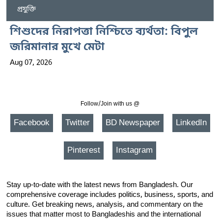
প্রযুক্তি
শিশুদের নিরাপত্তা নিশ্চিতে ব্যর্থতা: বিপুল
জরিমানার মুখে মেটা
Aug 07, 2026
Follow/Join with us @
Facebook
Twitter
BD Newspaper
LinkedIn
Pinterest
Instagram
Stay up-to-date with the latest news from Bangladesh. Our
comprehensive coverage includes politics, business, sports, and
culture. Get breaking news, analysis, and commentary on the
issues that matter most to Bangladeshis and the international