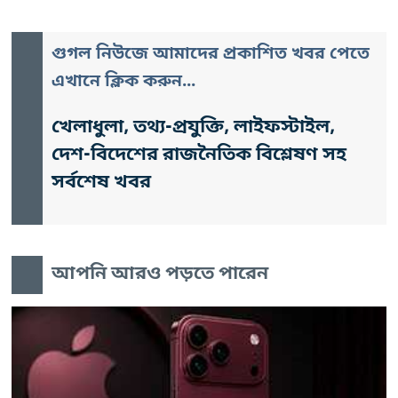
গুগল নিউজে আমাদের প্রকাশিত খবর পেতে
এখানে ক্লিক করুন...
খেলাধুলা, তথ্য-প্রযুক্তি, লাইফস্টাইল,
দেশ-বিদেশের রাজনৈতিক বিশ্লেষণ সহ
সর্বশেষ খবর
আপনি আরও পড়তে পারেন