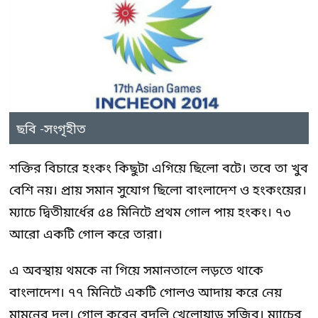
ছবি -সংগৃহীত
শক্তির বিচারে হংকং কিছুটা এগিয়ে ছিলো বটে। তবে তা খুব
বেশি নয়। প্রায় সমান সুযোগ ছিলো বাংলাদেশ ও হংকংয়ের।
ম্যাচে দ্বিতীয়ার্ধের ৫৪ মিনিটে প্রথম গোল পায় হংকং। ৭৩
আরো একটি গোল করে তারা।
এ অবস্থায় থমকে না গিয়ে সমানতালে লড়তে থাকে
বাংলাদেশ। ৭৭ মিনিটে একটি গোলও আদায় করে নেয়
মামুনের দল। গোল করেন বদলি খেলোয়াড় সজিব। ম্যাচের