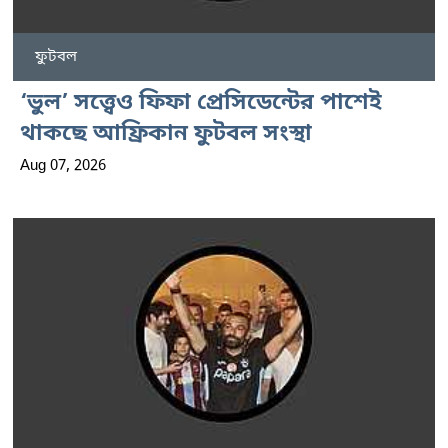
ফুটবল
‘ভুল’ সত্ত্বেও ফিফা প্রেসিডেন্টের পাশেই
থাকছে আফ্রিকান ফুটবল সংস্থা
Aug 07, 2026