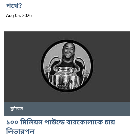
পথে?
Aug 05, 2026
ফুটবল
১০০ মিলিয়ন পাউন্ডে বারকোলাকে চায়
লিভারপুল