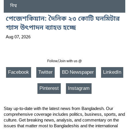
বিশ্ব
পেজেশকিয়ান: দৈনিক ২৩ কোটি ঘনমিটার
গ্যাস উৎপাদন ব্যাহত হচ্ছে
Aug 07, 2026
Follow/Join with us @
Facebook
Twitter
BD Newspaper
LinkedIn
Pinterest
Instagram
Stay up-to-date with the latest news from Bangladesh. Our
comprehensive coverage includes politics, business, sports, and
culture. Get breaking news, analysis, and commentary on the
issues that matter most to Bangladeshis and the international