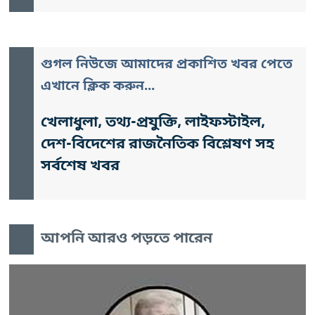
গুগল নিউজে আমাদের প্রকাশিত খবর পেতে
এখানে ক্লিক করুন...
খেলাধুলা, তথ্য-প্রযুক্তি, লাইফস্টাইল,
দেশ-বিদেশের রাজনৈতিক বিশ্লেষণ সহ
সর্বশেষ খবর
আপনি আরও পড়তে পারেন