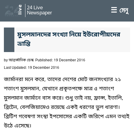
24 Live
☰ মেনু
Newspaper
মুসলমানদের সংখ্যা নিয়ে ইউরোপীয়দের
ভ্রান্তি
by
আন্তর্জাতিক ডেস্ক
Published: 19 December 2016
Last Updated: 19 December 2016
জার্মানরা মনে করে, তাদের দেশের মোট জনসংখ্যার ২১
শতাংশ মুসলমান, যেখানে প্রকৃতপক্ষে মাত্র ৫ শতাংশ
মুসলমান জার্মানে বাস করে। শুধু তাই নয়, ফ্রান্স, ইতালি,
ব্রিটেন, বেলজিয়ামেও রয়েছে একই ধরণের ভুল ধারণা।
ব্রিটিশ গবেষণা সংস্থা ইপসোসের একটি জরিপে এমন তথ্যই
উঠে এসেছে।