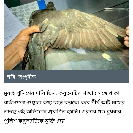
ছবি -সংগৃহীত
মুম্বাই পুলিশের দাবি ছিল, কবুতরটির পাখার সঙ্গে থাকা
বার্তাগুলো গুপ্তচর তথ্য বহন করছে। তবে দীর্ঘ আট মাসের
তদন্তে ওই অভিযোগ প্রমাণিত হয়নি। এরপর গত বুধবার
পুলিশ কবুতরটিকে মুক্তি দেয়।