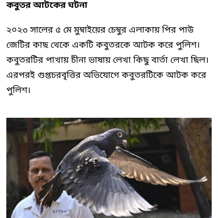
কবুতর আটকের ঘটনা
২০২৩ সালের ৫ মে মুম্বাইয়ের চেম্বুর এলাকায় পির পাউ
জেটির কাছ থেকে একটি কবুতরকে আটক করে পুলিশ।
কবুতরটির পাখায় চীনা ভাষায় লেখা কিছু বার্তা লেখা ছিল।
এরপরই গুপ্তচরবৃত্তির অভিযোগে কবুতরটিকে আটক করে
পুলিশ।