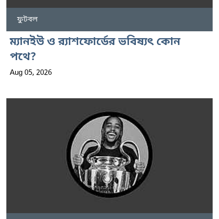
ফুটবল
ম্যানইউ ও র‍্যাশফোর্ডের ভবিষ্যৎ কোন
পথে?
Aug 05, 2026