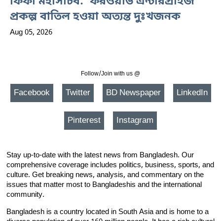
ফিফা মহাসচিব: ‘ফরওয়ার্ড এন্টারপ্রাইজ'
প্রকল্প বাতিল হওয়া অত্যন্ত দুঃখজনক
Aug 05, 2026
Follow/Join with us @
Facebook
Twitter
BD Newspaper
LinkedIn
Pinterest
Instagram
Stay up-to-date with the latest news from Bangladesh. Our
comprehensive coverage includes politics, business, sports, and
culture. Get breaking news, analysis, and commentary on the
issues that matter most to Bangladeshis and the international
community.
Bangladesh is a country located in South Asia and is home to a