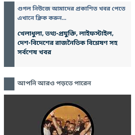
গুগল নিউজে আমাদের প্রকাশিত খবর পেতে
এখানে ক্লিক করুন...
খেলাধুলা, তথ্য-প্রযুক্তি, লাইফস্টাইল,
দেশ-বিদেশের রাজনৈতিক বিশ্লেষণ সহ
সর্বশেষ খবর
আপনি আরও পড়তে পারেন