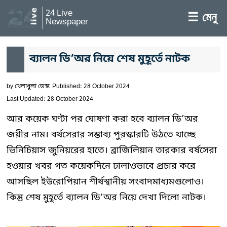
24 Live
☰ মেনু
Newspaper
ব্যালন ডি’অর নিয়ে শেষ মুহূর্তে নাটক
by
খেলাধুলা ডেস্ক
Published: 28 October 2024
Last Updated: 28 October 2024
আর কয়েক ঘণ্টা পর ঘোষণা করা হবে ব্যালন ডি’অর
জয়ীর নাম। বর্ষসেরার সম্ভাব্য পুরস্কারটি উঠতে যাচ্ছে
ভিনিচিয়াস জুনিয়রের হাতে। ব্রাজিলিয়ান তারকার বর্ষসেরা
হওয়ার খবর গত কয়েকদিনে ঢালাওভাবে প্রচার করে
আসছিল ইউরোপিয়ান শীর্ষস্থানীয় সংবাদমাধ্যমগুলোও।
কিন্তু শেষ মুহূর্তে ব্যালন ডি’অর নিয়ে দেখা দিলো নাটক।