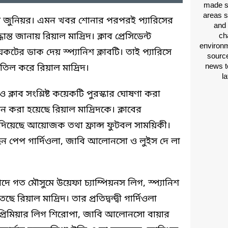
made si
areas s
য়াস জুনিয়র। এমন খবর শোনার পরপরই প্যারিসের
and 
ত জানায় রিয়াল মাদ্রিদ। ক্লাব প্রেসিডেন্ট
ch
environm
য়কটের ডাক দেয় স্প্যানিশ ক্লাবটি। তাই প্যারিসে
source
news t
াতিল করে রিয়াল মাদ্রিদ।
l
 ক্লাব সংশ্লিষ্ট কয়েকটি পুরস্কার ঘোষণা করা
বাচন করা হয়েছে রিয়াল মাদ্রিদকে। ক্লাবের
 দিয়েছে আয়োজক তথা ফ্রান্স ফুটবল সাময়িকী।
েন পেপ গার্দিওলা, জাবি আলোনসো ও লুইস দে লা
ে গত মৌসুমে উয়েফা চ্যাম্পিয়নস লিগ, স্প্যানিশ
 রিয়াল মাদ্রিদ। তার প্রতিদ্বন্দ্বী গার্দিওলা
 প্রিমিয়ার লিগ শিরোপা, জাবি আলোনসো বায়ার