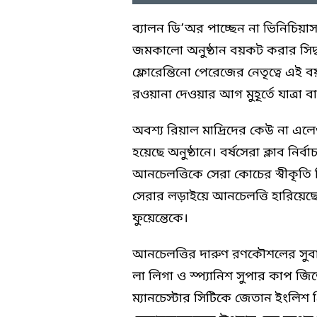
ব্যালন ডি’অর পাচ্ছেন না ভিনিচি
জমকালো অনুষ্ঠান বয়কট করার সিদ্ধান্
ফ্লোরেন্তিনো পেরেজের নেতৃত্বে এই ব
রওয়ানা দেওয়ার আগ মুহূর্তে যাত্রা ব
অবশ্য রিয়াল মাদ্রিদের কেউ না এলেও
হয়েছে অনুষ্ঠানে। বর্ষসেরা ক্লাব নির্
আনচেলত্তিকে সেরা কোচের স্বীকৃতি
সেরার লড়াইয়ে আনচেলত্তি হারিয়েছ
ফুয়েন্তেকে।
আনচেলত্তির দারুণ রণকৌশলের সুবাদ
লা লিগা ও স্প্যানিশ সুপার কাপ জিতেছে
ম্যানচেস্টার সিটিকে জেতান ইংলিশ