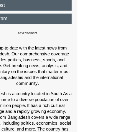
est
ram
advertisement
p-to-date with the latest news from
desh. Our comprehensive coverage
des politics, business, sports, and
e. Get breaking news, analysis, and
ary on the issues that matter most
Bangladeshis and the international
community.
sh is a country located in South Asia
home to a diverse population of over
illion people. It has a rich cultural
age and a rapidly growing economy.
om Bangladesh covers a wide range
s, including politics, economics, social
, culture, and more. The country has