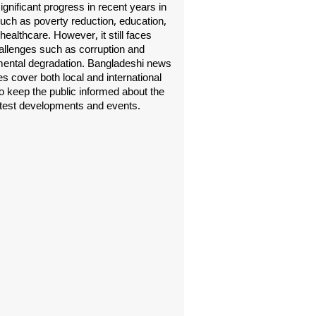
gnificant progress in recent years in
uch as poverty reduction, education,
healthcare. However, it still faces
allenges such as corruption and
ental degradation. Bangladeshi news
s cover both local and international
o keep the public informed about the
atest developments and events.