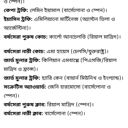
ও স্পেন)।
কেপা ট্রফি:
লেমিন ইয়ামাল (বার্সেলোনা ও স্পেন)।
ইয়াসিন ট্রফি:
এমিলিয়ানো মার্টিনেজ (অ্যাস্টন ভিলা ও
আর্জেন্টিনা)।
বর্ষসেরা পুরুষ কোচ:
কার্লো আনচেলত্তি (রিয়াল মাদ্রিদ)।
বর্ষসেরা নারী কোচ:
এমা হায়েস (চেলসি/যুক্তরাষ্ট্র)।
জার্ড মুলার ট্রফি:
কিলিয়ান এমবাপ্পে (পিএসজি/রিয়াল
মাদ্রিদ ও ফ্রান্স)।
জার্ড মুলার ট্রফি:
হ্যারি কেন (বায়ার্ন মিউনিখ ও ইংল্যান্ড)।
সক্রেটিস অ্যাওয়ার্ড:
জেনি হারমোসো (বার্সেলোনা ও
স্পেন)।
বর্ষসেরা পুরুষ ক্লাব:
রিয়াল মাদ্রিদ (স্পেন)।
বর্ষসেরা নারী ক্লাব:
বার্সেলোনা (স্পেন)।