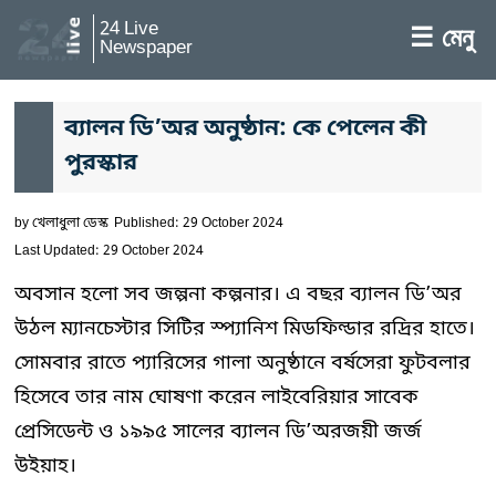
24 Live
☰ মেনু
Newspaper
ব্যালন ডি’অর অনুষ্ঠান: কে পেলেন কী
পুরস্কার
by
খেলাধুলা ডেস্ক
Published: 29 October 2024
Last Updated: 29 October 2024
অবসান হলো সব জল্পনা কল্পনার। এ বছর ব্যালন ডি’অর
উঠল ম্যানচেস্টার সিটির স্প্যানিশ মিডফিল্ডার রদ্রির হাতে।
সোমবার রাতে প্যারিসের গালা অনুষ্ঠানে বর্ষসেরা ফুটবলার
হিসেবে তার নাম ঘোষণা করেন লাইবেরিয়ার সাবেক
প্রেসিডেন্ট ও ১৯৯৫ সালের ব্যালন ডি’অরজয়ী জর্জ
উইয়াহ।