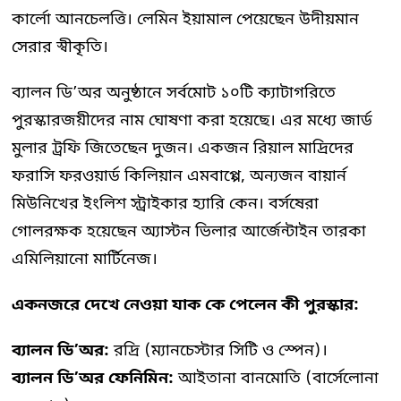
কার্লো আনচেলত্তি। লেমিন ইয়ামাল পেয়েছেন উদীয়মান
সেরার স্বীকৃতি।
ব্যালন ডি’অর অনুষ্ঠানে সর্বমোট ১০টি ক্যাটাগরিতে
পুরস্কারজয়ীদের নাম ঘোষণা করা হয়েছে। এর মধ্যে জার্ড
মুলার ট্রফি জিতেছেন দুজন। একজন রিয়াল মাদ্রিদের
ফরাসি ফরওয়ার্ড কিলিয়ান এমবাপ্পে, অন্যজন বায়ার্ন
মিউনিখের ইংলিশ স্ট্রাইকার হ্যারি কেন। বর্সষেরা
গোলরক্ষক হয়েছেন অ্যাস্টন ভিলার আর্জেন্টাইন তারকা
এমিলিয়ানো মার্টিনেজ।
একনজরে দেখে নেওয়া যাক কে পেলেন কী পুরস্কার:
ব্যালন ডি’অর:
রদ্রি (ম্যানচেস্টার সিটি ও স্পেন)।
ব্যালন ডি’অর ফেনিমিন:
আইতানা বানমোতি (বার্সেলোনা