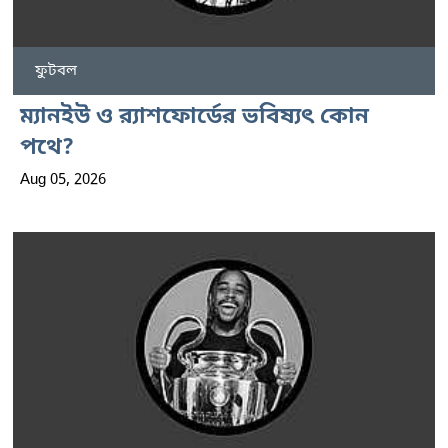
ফুটবল
ম্যানইউ ও র‍্যাশফোর্ডের ভবিষ্যৎ কোন
পথে?
Aug 05, 2026