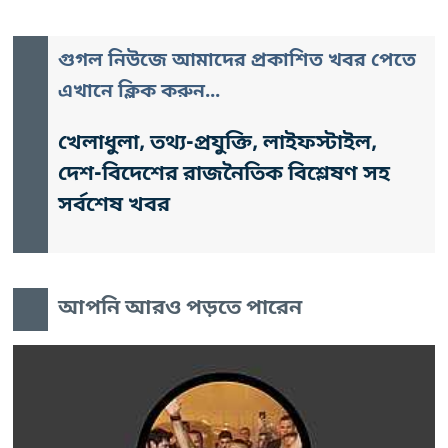
গুগল নিউজে আমাদের প্রকাশিত খবর পেতে
এখানে ক্লিক করুন...
খেলাধুলা, তথ্য-প্রযুক্তি, লাইফস্টাইল,
দেশ-বিদেশের রাজনৈতিক বিশ্লেষণ সহ
সর্বশেষ খবর
আপনি আরও পড়তে পারেন