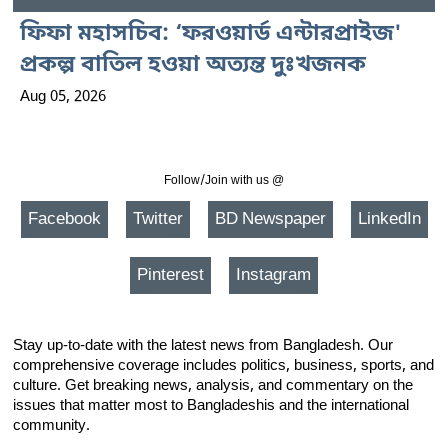
ফিফা মহাসচিব: ‘ফরওয়ার্ড এন্টারপ্রাইজ'
প্রকল্প বাতিল হওয়া অত্যন্ত দুঃখজনক
Aug 05, 2026
Follow/Join with us @
Facebook
Twitter
BD Newspaper
LinkedIn
Pinterest
Instagram
Stay up-to-date with the latest news from Bangladesh. Our
comprehensive coverage includes politics, business, sports, and
culture. Get breaking news, analysis, and commentary on the
issues that matter most to Bangladeshis and the international
community.