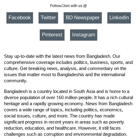
Follow/Join with us @
Facebook
Twitter
BD Newspaper
LinkedIn
Pinterest
Instagram
Stay up-to-date with the latest news from Bangladesh. Our
comprehensive coverage includes politics, business, sports, and
culture. Get breaking news, analysis, and commentary on the
issues that matter most to Bangladeshis and the international
community.
Bangladesh is a country located in South Asia and is home to a
diverse population of over 160 million people. It has a rich cultural
heritage and a rapidly growing economy. News from Bangladesh
covers a wide range of topics, including politics, economics,
social issues, culture, and more. The country has made
significant progress in recent years in areas such as poverty
reduction, education, and healthcare. However, it still faces
challenges such as corruption and environmental degradation.