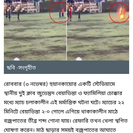
ছবি -সংগৃহীত
রোববার (৩ নভেম্বর) হুয়ানকায়োর একটি স্টেডিয়ামে
স্থানীয় দুই ক্লাব জুভেন্তুদ বেয়াভিস্তা ও ফ্যামিলিয়া চোক্কার
মধ্যে ম্যাচ চলাকালীন এই মর্মান্তিক ঘটনা ঘটে। ম্যাচের ২২
মিনিটে বেয়াভিস্তা ২-০ গোলে এগিয়ে থাকাকালীন মাঠে
বজ্রপাতের তীব্র শব্দ শোনা যায়। রেফারি তখন খেলা স্থগিত
ঘোষণা করেন। মাঠ ছাড়ার সময়ই বজ্রপাতের আঘাতে