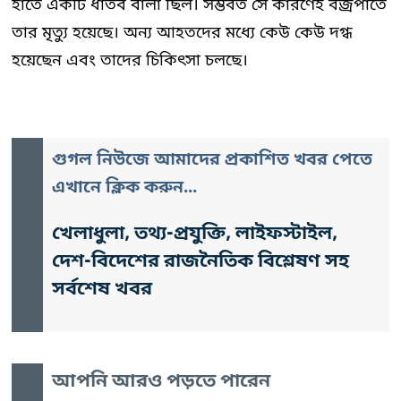
হাতে একটি ধাতব বালা ছিল। সম্ভবত সে কারণেই বজ্রপাতে
তার মৃত্যু হয়েছে। অন্য আহতদের মধ্যে কেউ কেউ দগ্ধ
হয়েছেন এবং তাদের চিকিৎসা চলছে।
গুগল নিউজে আমাদের প্রকাশিত খবর পেতে
এখানে ক্লিক করুন...
খেলাধুলা, তথ্য-প্রযুক্তি, লাইফস্টাইল,
দেশ-বিদেশের রাজনৈতিক বিশ্লেষণ সহ
সর্বশেষ খবর
আপনি আরও পড়তে পারেন