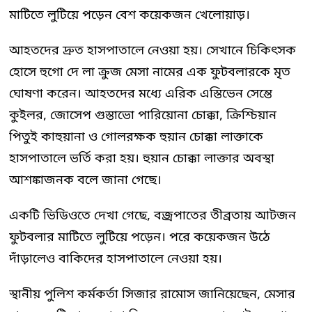
মাটিতে লুটিয়ে পড়েন বেশ কয়েকজন খেলোয়াড়।
আহতদের দ্রুত হাসপাতালে নেওয়া হয়। সেখানে চিকিৎসক
হোসে হুগো দে লা ক্রুজ মেসা নামের এক ফুটবলারকে মৃত
ঘোষণা করেন। আহতদের মধ্যে এরিক এস্তিভেন সেন্তে
কুইলর, জোসেপ গুস্তাভো পারিয়োনা চোক্কা, ক্রিশ্চিয়ান
পিতুই কাহুয়ানা ও গোলরক্ষক হুয়ান চোক্কা লাক্তাকে
হাসপাতালে ভর্তি করা হয়। হুয়ান চোক্কা লাক্তার অবস্থা
আশঙ্কাজনক বলে জানা গেছে।
একটি ভিডিওতে দেখা গেছে, বজ্রপাতের তীব্রতায় আটজন
ফুটবলার মাটিতে লুটিয়ে পড়েন। পরে কয়েকজন উঠে
দাঁড়ালেও বাকিদের হাসপাতালে নেওয়া হয়।
স্থানীয় পুলিশ কর্মকর্তা সিজার রামোস জানিয়েছেন, মেসার