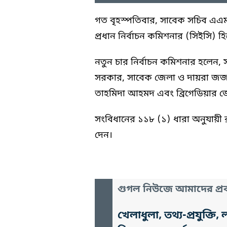
গত বৃহস্পতিবার, সাবেক সচিব এএম
প্রধান নির্বাচন কমিশনার (সিইসি) 
নতুন চার নির্বাচন কমিশনার হলেন,
সরকার, সাবেক জেলা ও দায়রা জজ আ
তাহমিদা আহমদ এবং ব্রিগেডিয়ার 
সংবিধানের ১১৮ (১) ধারা অনুযায়ী রা
দেন।
গুগল নিউজে আমাদের প্রক
খেলাধুলা, তথ্য-প্রযুক্