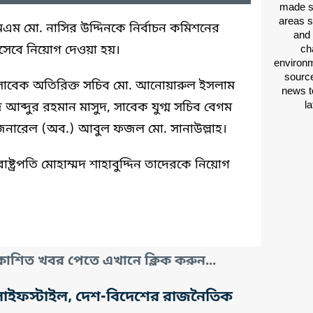
made si
areas s
এম মো. নাসির উদ্দিনকে নির্বাচন কমিশনের
and 
হিসেবে নিয়োগ দেওয়া হয়।
ch
environm
source
 সাবেক অতিরিক্ত সচিব মো. আনোয়ারুল ইসলাম
news t
l
ব্দুর রহমান মাসুদ, সাবেক যুগ্ম সচিব বেগম
জেনারেল (অব.) আবুল ফজল মো. সানাউল্লাহ।
ষ্ট্রপতি মোহাম্মদ শাহাবুদ্দিন তাদেরকে নিয়োগ
াশিত খবর পেতে এখানে ক্লিক করুন...
তি, লাইফস্টাইল, দেশ-বিদেশের রাজনৈতিক