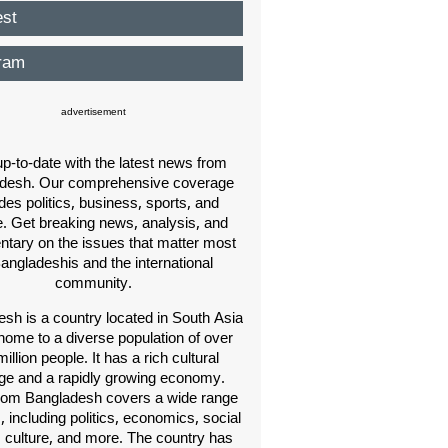
est
ram
advertisement
p-to-date with the latest news from
desh. Our comprehensive coverage
des politics, business, sports, and
e. Get breaking news, analysis, and
ary on the issues that matter most
Bangladeshis and the international
community.
sh is a country located in South Asia
home to a diverse population of over
illion people. It has a rich cultural
age and a rapidly growing economy.
om Bangladesh covers a wide range
s, including politics, economics, social
, culture, and more. The country has