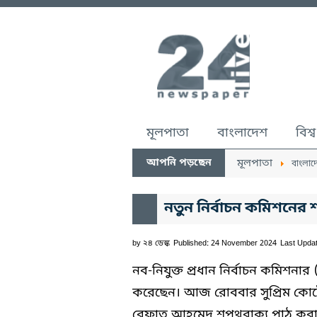
মূলপাতা
বাংলাদেশ
বিশ্ব
আপনি পড়ছেন
মূলপাতা
বাংলাদ
নতুন নির্বাচন কমিশনের 
by
২৪ ডেস্ক
Published: 24 November 2024
Last Upda
নব-নিযুক্ত প্রধান নির্বাচন কমিশনা
করেছেন। আজ রোববার সুপ্রিম কোর্ট
রেফাত আহমেদ শপথবাক্য পাঠ কর