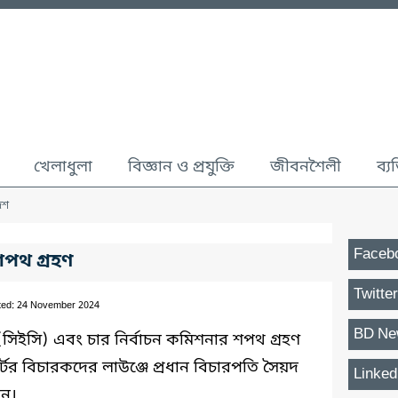
খেলাধুলা
বিজ্ঞান ও প্রযুক্তি
জীবনশৈলী
ব্য
েশ
Faceb
শপথ গ্রহণ
Twitter
ted: 24 November 2024
BD Ne
র (সিইসি) এবং চার নির্বাচন কমিশনার শপথ গ্রহণ
ের বিচারকদের লাউঞ্জে প্রধান বিচারপতি সৈয়দ
Linked
ান।