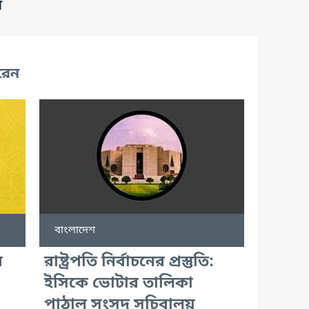
র
রেন
বাংলাদেশ
ে
রাষ্ট্রপতি নির্বাচনের প্রস্তুতি:
ইসিকে ভোটার তালিকা
পাঠাল সংসদ সচিবালয়