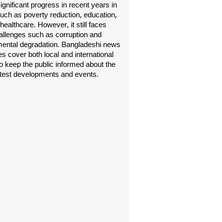
gnificant progress in recent years in
uch as poverty reduction, education,
healthcare. However, it still faces
allenges such as corruption and
ental degradation. Bangladeshi news
s cover both local and international
o keep the public informed about the
atest developments and events.