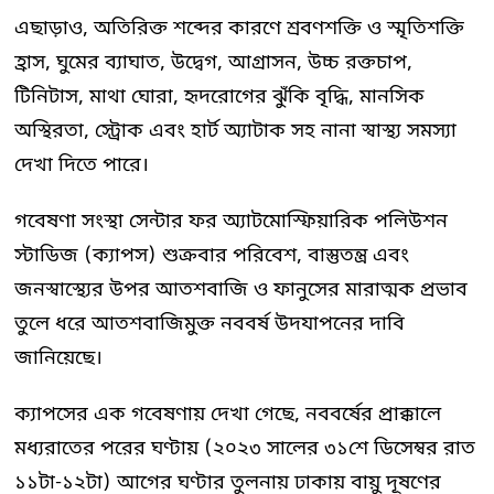
এছাড়াও, অতিরিক্ত শব্দের কারণে শ্রবণশক্তি ও স্মৃতিশক্তি
হ্রাস, ঘুমের ব্যাঘাত, উদ্বেগ, আগ্রাসন, উচ্চ রক্তচাপ,
টিনিটাস, মাথা ঘোরা, হৃদরোগের ঝুঁকি বৃদ্ধি, মানসিক
অস্থিরতা, স্ট্রোক এবং হার্ট অ্যাটাক সহ নানা স্বাস্থ্য সমস্যা
দেখা দিতে পারে।
গবেষণা সংস্থা সেন্টার ফর অ্যাটমোস্ফিয়ারিক পলিউশন
স্টাডিজ (ক্যাপস) শুক্রবার পরিবেশ, বাস্তুতন্ত্র এবং
জনস্বাস্থ্যের উপর আতশবাজি ও ফানুসের মারাত্মক প্রভাব
তুলে ধরে আতশবাজিমুক্ত নববর্ষ উদযাপনের দাবি
জানিয়েছে।
ক্যাপসের এক গবেষণায় দেখা গেছে, নববর্ষের প্রাক্কালে
মধ্যরাতের পরের ঘণ্টায় (২০২৩ সালের ৩১শে ডিসেম্বর রাত
১১টা-১২টা) আগের ঘণ্টার তুলনায় ঢাকায় বায়ু দূষণের