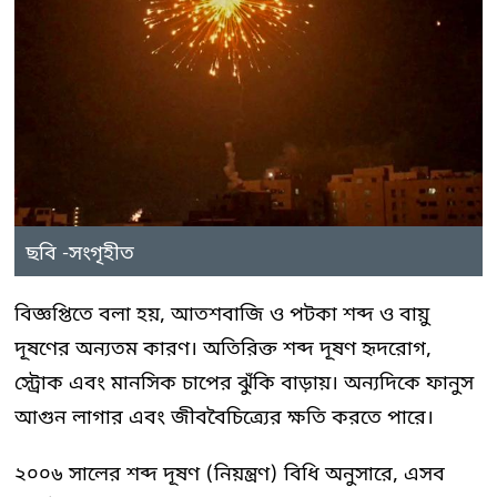
ছবি -সংগৃহীত
বিজ্ঞপ্তিতে বলা হয়, আতশবাজি ও পটকা শব্দ ও বায়ু
দূষণের অন্যতম কারণ। অতিরিক্ত শব্দ দূষণ হৃদরোগ,
স্ট্রোক এবং মানসিক চাপের ঝুঁকি বাড়ায়। অন্যদিকে ফানুস
আগুন লাগার এবং জীববৈচিত্র্যের ক্ষতি করতে পারে।
২০০৬ সালের শব্দ দূষণ (নিয়ন্ত্রণ) বিধি অনুসারে, এসব