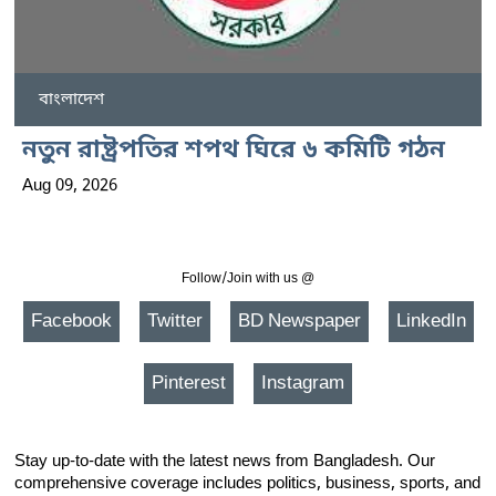
বাংলাদেশ
নতুন রাষ্ট্রপতির শপথ ঘিরে ৬ কমিটি গঠন
Aug 09, 2026
Follow/Join with us @
Facebook
Twitter
BD Newspaper
LinkedIn
Pinterest
Instagram
Stay up-to-date with the latest news from Bangladesh. Our
comprehensive coverage includes politics, business, sports, and