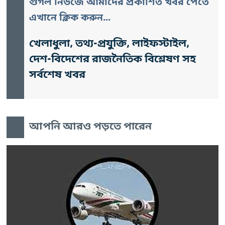
গুগল নিউজে আমাদের প্রকাশিত খবর পেতে
এখানে ক্লিক করুন...
খেলাধুলা, তথ্য-প্রযুক্তি, লাইফস্টাইল,
দেশ-বিদেশের রাজনৈতিক বিশ্লেষণ সহ
সর্বশেষ খবর
আপনি আরও পড়তে পারেন