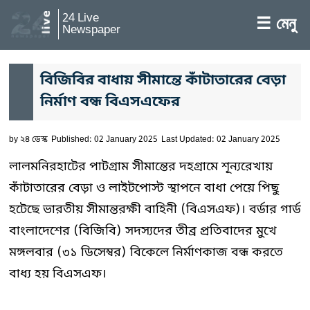
24 Live
☰ মেনু
Newspaper
বিজিবির বাধায় সীমান্তে কাঁটাতারের বেড়া
নির্মাণ বন্ধ বিএসএফের
by
২৪ ডেস্ক
Published: 02 January 2025
Last Updated: 02 January 2025
লালমনিরহাটের পাটগ্রাম সীমান্তের দহগ্রামে শূন্যরেখায়
কাঁটাতারের বেড়া ও লাইটপোস্ট স্থাপনে বাধা পেয়ে পিছু
হটেছে ভারতীয় সীমান্তরক্ষী বাহিনী (বিএসএফ)। বর্ডার গার্ড
বাংলাদেশের (বিজিবি) সদস্যদের তীব্র প্রতিবাদের মুখে
মঙ্গলবার (৩১ ডিসেম্বর) বিকেলে নির্মাণকাজ বন্ধ করতে
বাধ্য হয় বিএসএফ।