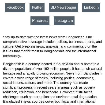
Facebook
Twitter
BD Newspaper
LinkedIn
Pinterest
Instagram
Stay up-to-date with the latest news from Bangladesh. Our
comprehensive coverage includes politics, business, sports, and
culture. Get breaking news, analysis, and commentary on the
issues that matter most to Bangladeshis and the international
community.
Bangladesh is a country located in South Asia and is home to a
diverse population of over 160 million people. It has a rich cultural
heritage and a rapidly growing economy. News from Bangladesh
covers a wide range of topics, including politics, economics,
social issues, culture, and more. The country has made
significant progress in recent years in areas such as poverty
reduction, education, and healthcare. However, it still faces
challenges such as corruption and environmental degradation.
Bangladeshi news sources cover both local and international