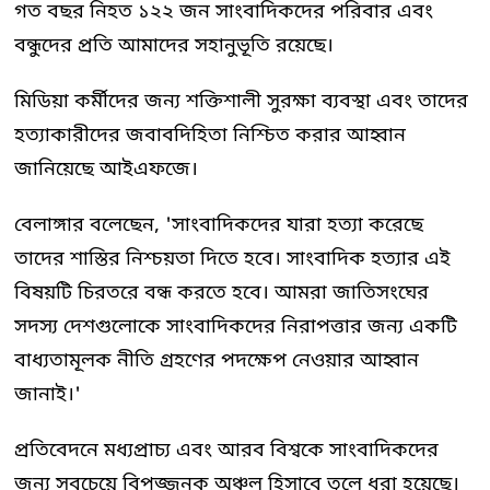
গত বছর নিহত ১২২ জন সাংবাদিকদের পরিবার এবং
বন্ধুদের প্রতি আমাদের সহানুভূতি রয়েছে।
মিডিয়া কর্মীদের জন্য শক্তিশালী সুরক্ষা ব্যবস্থা এবং তাদের
হত্যাকারীদের জবাবদিহিতা নিশ্চিত করার আহ্বান
জানিয়েছে আইএফজে।
বেলাঙ্গার বলেছেন, 'সাংবাদিকদের যারা হত্যা করেছে
তাদের শাস্তির নিশ্চয়তা দিতে হবে। সাংবাদিক হত্যার এই
বিষয়টি চিরতরে বন্ধ করতে হবে। আমরা জাতিসংঘের
সদস্য দেশগুলোকে সাংবাদিকদের নিরাপত্তার জন্য একটি
বাধ্যতামূলক নীতি গ্রহণের পদক্ষেপ নেওয়ার আহ্বান
জানাই।'
প্রতিবেদনে মধ্যপ্রাচ্য এবং আরব বিশ্বকে সাংবাদিকদের
জন্য সবচেয়ে বিপজ্জনক অঞ্চল হিসাবে তুলে ধরা হয়েছে।