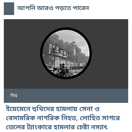
আপনি আরও পড়তে পারেন
বিশ্ব
ইয়েমেনে হুথিদের হামলায় সেনা ও
বেসামরিক নাগরিক নিহত, লোহিত সাগরে
তেলের ট্যাংকারে হামলার চেষ্টা নস্যাৎ