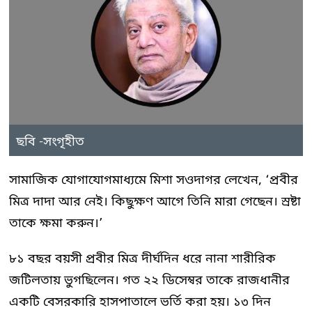
ছবি -সংগৃহীত
সামাজিক যোগাযোগমাধ্যমে মিশা সওদাগর লেখেন, ‘প্রবীর
মিত্র দাদা আর নেই। কিছুক্ষণ আগে তিনি মারা গেছেন। স্রষ্টা
তাকে ক্ষমা করুন।’
৮১ বছর বয়সী প্রবীর মিত্র দীর্ঘদিন ধরে নানা শারীরিক
জটিলতায় ভুগছিলেন। গত ২২ ডিসেম্বর তাকে রাজধানীর
একটি বেসরকারি হাসপাতালে ভর্তি করা হয়। ১৩ দিন