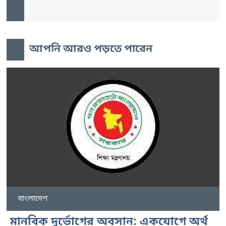
আপনি আরও পড়তে পারেন
বাংলাদেশ
মানবিক দুর্ভোগের অবসান: একযোগে অর্থ