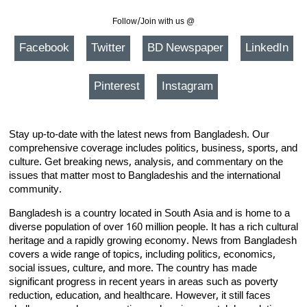
Follow/Join with us @
Facebook
Twitter
BD Newspaper
LinkedIn
Pinterest
Instagram
Stay up-to-date with the latest news from Bangladesh. Our
comprehensive coverage includes politics, business, sports, and
culture. Get breaking news, analysis, and commentary on the
issues that matter most to Bangladeshis and the international
community.
Bangladesh is a country located in South Asia and is home to a
diverse population of over 160 million people. It has a rich cultural
heritage and a rapidly growing economy. News from Bangladesh
covers a wide range of topics, including politics, economics,
social issues, culture, and more. The country has made
significant progress in recent years in areas such as poverty
reduction, education, and healthcare. However, it still faces