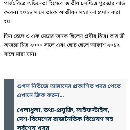
পার্শ্বচরিত্রে অভিনেতা হিসেবে জাতীয় চলচ্চিত্র পুরস্কার লাভ
করেন। ২০১৮ সালে তাকে আজীবন সম্মাননা প্রদান করা
হয়।
তিন ছেলে ও এক মেয়ের জনক ছিলেন প্রবীর মিত্র। তার স্ত্রী
অজন্তা মিত্র ২০০০ সালে এবং ছোট ছেলে আকাশ ২০১২
সালে মারা যান।
গুগল নিউজে আমাদের প্রকাশিত খবর পেতে
এখানে ক্লিক করুন...
খেলাধুলা, তথ্য-প্রযুক্তি, লাইফস্টাইল,
দেশ-বিদেশের রাজনৈতিক বিশ্লেষণ সহ
সর্বশেষ খবর