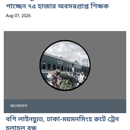
পাচ্ছেন ৭৫ হাজার অবসরপ্রাপ্ত শিক্ষক
Aug 07, 2026
বাংলাদেশ
বগি লাইনচ্যুত, ঢাকা-ময়মনসিংহ রুটে ট্রেন
চলাচল বন্ধ