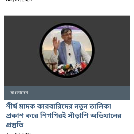
বাংলাদেশ
শীর্ষ মাদক কারবারিদের নতুন তালিকা
প্রকাশ করে শিগগিরই সাঁড়াশি অভিযানের
প্রস্তুতি