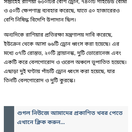
সপ্তাহেই রাশিয়া ৬৩০টির বেশি ড্রোন, ৭৪০টি গাইডেড বোমা
ও ৫০টি ক্ষেপণাস্ত্র ব্যবহার করেছে, যাতে ৫০ হাজারেরও
বেশি নিষিদ্ধ বিদেশি উপাদান ছিল।
অন্যদিকে রাশিয়ার প্রতিরক্ষা মন্ত্রণালয় দাবি করেছে,
ইউক্রেন থেকে আসা ৬৬টি ড্রোন ধ্বংস করা হয়েছে। এর
মধ্যে ৩৭টি রোস্তভ, ২০টি ব্রায়ানস্ক, দুটি ভোরোনেজ এবং
একটি করে বেলগোরোদ ও ওরেল অঞ্চলে ভূপাতিত হয়েছে।
এছাড়া দুই ঘণ্টায় পাঁচটি ড্রোন ধ্বংস করা হয়েছে, যার
তিনটি বেলগোরোদ ও দুটি কুরস্কে।
গুগল নিউজে আমাদের প্রকাশিত খবর পেতে
এখানে ক্লিক করুন...