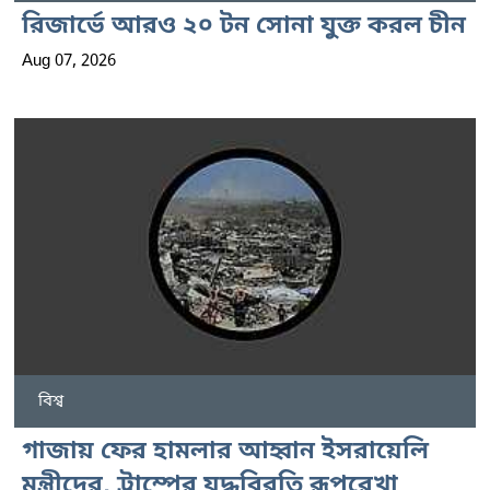
রিজার্ভে আরও ২০ টন সোনা যুক্ত করল চীন
Aug 07, 2026
বিশ্ব
গাজায় ফের হামলার আহ্বান ইসরায়েলি
মন্ত্রীদের, ট্রাম্পের যুদ্ধবিরতি রূপরেখা