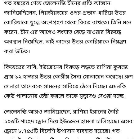
গত বছরের শেষে জেলেনস্কি চীনের প্রতি আহ্বান
জানিয়েছিলেন, পিয়ংইয়ংয়ের ওপর প্রভাব খাটিয়ে উত্তর
কোরিয়াকে যুদ্ধে অংশগ্রহণ থেকে বিরত রাখতে। তিনি মনে
করেন, চীন এর আগেও সংঘাত বেড়ে যাওয়ার বিরুদ্ধে
অবস্থান নিয়েছিল, তাই তাদের উত্তর কোরিয়াকে নিয়ন্ত্রণ
করা উচিত।
কিয়েভের দাবি, ইউক্রেনের বিরুদ্ধে লড়তে রাশিয়া কুরস্কে
প্রায় ১২ হাজার উত্তর কোরীয় সৈন্য মোতায়েন করেছে। রুশ
সেনারা তাদেরকে সামনের সারিতে ঠেলে দিচ্ছে। এমনকি
কেউ পালানোর চেষ্টা করলে তাকে মৃত্যুদণ্ড দেওয়া হচ্ছে।
জেলেনস্কি আরও জানিয়েছেন, রাশিয়া ইরানের তৈরি
১০৩টি শাহেদ ড্রোন দিয়ে ইউক্রেনে হামলা চালিয়েছে। এসব
ড্রোনে ৮,৭৫৫টি বিদেশি উপাদান ব্যবহৃত হয়েছে। গত