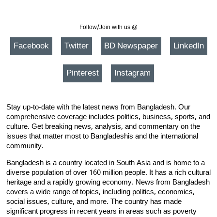
Follow/Join with us @
Facebook
Twitter
BD Newspaper
LinkedIn
Pinterest
Instagram
Stay up-to-date with the latest news from Bangladesh. Our
comprehensive coverage includes politics, business, sports, and
culture. Get breaking news, analysis, and commentary on the
issues that matter most to Bangladeshis and the international
community.
Bangladesh is a country located in South Asia and is home to a
diverse population of over 160 million people. It has a rich cultural
heritage and a rapidly growing economy. News from Bangladesh
covers a wide range of topics, including politics, economics,
social issues, culture, and more. The country has made
significant progress in recent years in areas such as poverty