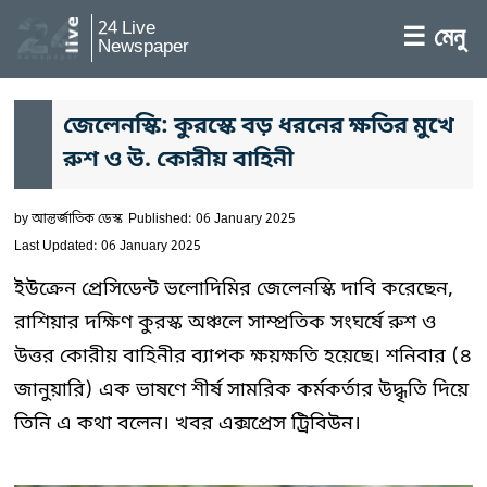
24 Live
☰ মেনু
Newspaper
জেলেনস্কি: কুরস্কে বড় ধরনের ক্ষতির মুখে
রুশ ও উ. কোরীয় বাহিনী
by
আন্তর্জাতিক ডেস্ক
Published: 06 January 2025
Last Updated: 06 January 2025
ইউক্রেন প্রেসিডেন্ট ভলোদিমির জেলেনস্কি দাবি করেছেন,
রাশিয়ার দক্ষিণ কুরস্ক অঞ্চলে সাম্প্রতিক সংঘর্ষে রুশ ও
উত্তর কোরীয় বাহিনীর ব্যাপক ক্ষয়ক্ষতি হয়েছে। শনিবার (৪
জানুয়ারি) এক ভাষণে শীর্ষ সামরিক কর্মকর্তার উদ্ধৃতি দিয়ে
তিনি এ কথা বলেন। খবর এক্সপ্রেস ট্রিবিউন।