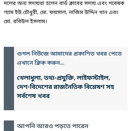
দলের অন্য সদস্যরা হলেন বার্ড ক্লাবের সদস্য এবং গবেষক
শ্যাম ইউ চৌধুরী, মো. ফয়সাল, নাজিম উদ্দিন খান এবং
মো. রবিউল ইসলাম।
গুগল নিউজে আমাদের প্রকাশিত খবর পেতে
এখানে ক্লিক করুন...
খেলাধুলা, তথ্য-প্রযুক্তি, লাইফস্টাইল,
দেশ-বিদেশের রাজনৈতিক বিশ্লেষণ সহ
সর্বশেষ খবর
আপনি আরও পড়তে পারেন