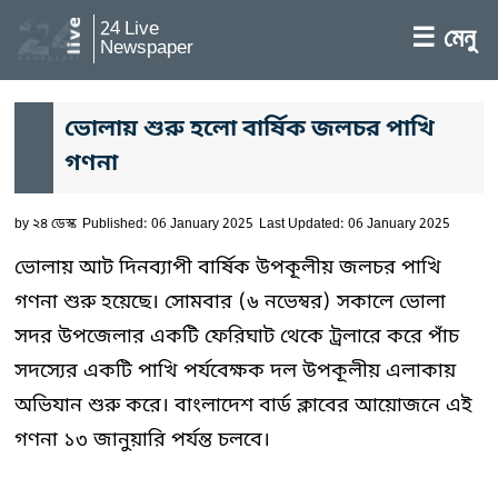
24 Live
☰ মেনু
Newspaper
ভোলায় শুরু হলো বার্ষিক জলচর পাখি
গণনা
by
২৪ ডেস্ক
Published: 06 January 2025
Last Updated: 06 January 2025
ভোলায় আট দিনব্যাপী বার্ষিক উপকূলীয় জলচর পাখি
গণনা শুরু হয়েছে। সোমবার (৬ নভেম্বর) সকালে ভোলা
সদর উপজেলার একটি ফেরিঘাট থেকে ট্রলারে করে পাঁচ
সদস্যের একটি পাখি পর্যবেক্ষক দল উপকূলীয় এলাকায়
অভিযান শুরু করে। বাংলাদেশ বার্ড ক্লাবের আয়োজনে এই
গণনা ১৩ জানুয়ারি পর্যন্ত চলবে।