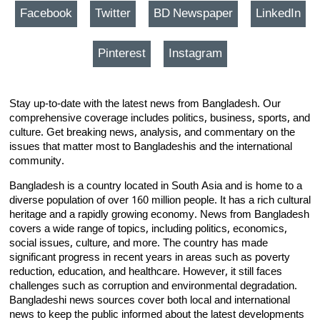
Facebook
Twitter
BD Newspaper
LinkedIn
Pinterest
Instagram
Stay up-to-date with the latest news from Bangladesh. Our
comprehensive coverage includes politics, business, sports, and
culture. Get breaking news, analysis, and commentary on the
issues that matter most to Bangladeshis and the international
community.
Bangladesh is a country located in South Asia and is home to a
diverse population of over 160 million people. It has a rich cultural
heritage and a rapidly growing economy. News from Bangladesh
covers a wide range of topics, including politics, economics,
social issues, culture, and more. The country has made
significant progress in recent years in areas such as poverty
reduction, education, and healthcare. However, it still faces
challenges such as corruption and environmental degradation.
Bangladeshi news sources cover both local and international
news to keep the public informed about the latest developments