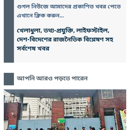
গুগল নিউজে আমাদের প্রকাশিত খবর পেতে
এখানে ক্লিক করুন...
খেলাধুলা, তথ্য-প্রযুক্তি, লাইফস্টাইল,
দেশ-বিদেশের রাজনৈতিক বিশ্লেষণ সহ
সর্বশেষ খবর
আপনি আরও পড়তে পারেন