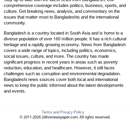
Stay up-to-date with the latest news from Bangladesh. Our
comprehensive coverage includes politics, business, sports, and
culture. Get breaking news, analysis, and commentary on the
issues that matter most to Bangladeshis and the international
community.
Bangladesh is a country located in South Asia and is home to a
diverse population of over 160 million people. It has a rich cultural
heritage and a rapidly growing economy. News from Bangladesh
covers a wide range of topics, including politics, economics,
social issues, culture, and more. The country has made
significant progress in recent years in areas such as poverty
reduction, education, and healthcare. However, it still faces
challenges such as corruption and environmental degradation.
Bangladeshi news sources cover both local and international
news to keep the public informed about the latest developments
and events.
Terms and Privacy Policy
© 2011-2026 24livenewspaper.com. All rights reserved.