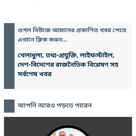
গুগল নিউজে আমাদের প্রকাশিত খবর পেতে
এখানে ক্লিক করুন...
খেলাধুলা, তথ্য-প্রযুক্তি, লাইফস্টাইল,
দেশ-বিদেশের রাজনৈতিক বিশ্লেষণ সহ
সর্বশেষ খবর
আপনি আরও পড়তে পারেন