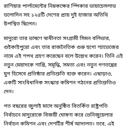
রাশিয়ার পার্লামেন্টের নিম্নকক্ষের স্পিকার ভায়াচেসলাভ
ভলোদিন সহ ১২৫টি দেশের প্রায় দুই হাজার অতিথি
উপস্থিত ছিলেন।
মাদুরো তার ভাষণে স্বাধীনতা সংগ্রামী সিমন বলিভার,
গুইকাইপুরো এবং তার রাজনৈতিক গুরু হুগো শ্যাভেজের
নামে এই শপথ গ্রহণ করেছেন বলে উল্লেখ করেন। তিনি এই
নতুন মেয়াদকে শান্তি, সমৃদ্ধি, সমতা এবং নতুন গণতন্ত্রের
যুগ হিসেবে প্রতিষ্ঠার প্রতিশ্রুতি ব্যক্ত করেন। এছাড়াও,
একটি সাংবিধানিক সংস্কার কমিশন গঠনের প্রতিশ্রুতিও
দেন।
গত বছরের জুলাই মাসে অনুষ্ঠিত বিতর্কিত রাষ্ট্রপতি
নির্বাচনে মাদুরোকে বিজয়ী ঘোষণা করে ভেনিজুয়েলার
নির্বাচন কমিশন এবং দেশটির শীর্ষ আদালত। তবে, এই