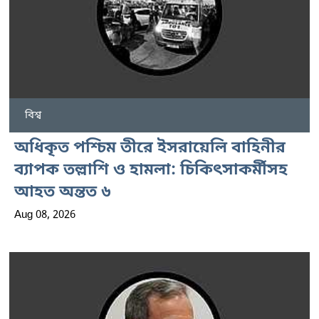
বিশ্ব
অধিকৃত পশ্চিম তীরে ইসরায়েলি বাহিনীর
ব্যাপক তল্লাশি ও হামলা: চিকিৎসাকর্মীসহ
আহত অন্তত ৬
Aug 08, 2026