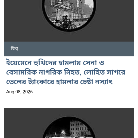
বিশ্ব
ইয়েমেনে হুথিদের হামলায় সেনা ও
বেসামরিক নাগরিক নিহত, লোহিত সাগরে
তেলের ট্যাংকারে হামলার চেষ্টা নস্যাৎ
Aug 08, 2026