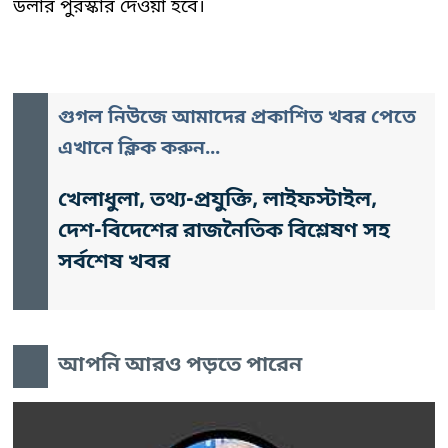
ডলার পুরস্কার দেওয়া হবে।
গুগল নিউজে আমাদের প্রকাশিত খবর পেতে
এখানে ক্লিক করুন...
খেলাধুলা, তথ্য-প্রযুক্তি, লাইফস্টাইল,
দেশ-বিদেশের রাজনৈতিক বিশ্লেষণ সহ
সর্বশেষ খবর
আপনি আরও পড়তে পারেন