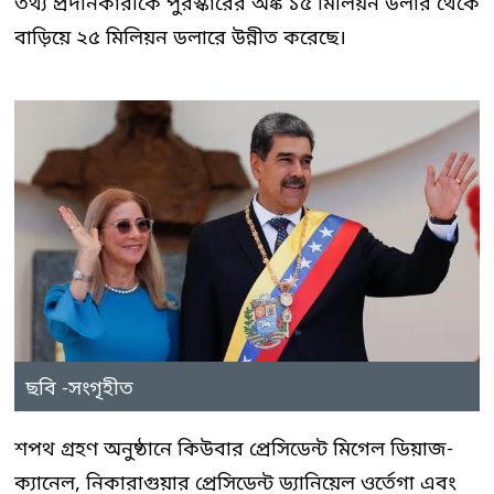
তথ্য প্রদানকারীকে পুরস্কারের অঙ্ক ১৫ মিলিয়ন ডলার থেকে
বাড়িয়ে ২৫ মিলিয়ন ডলারে উন্নীত করেছে।
ছবি -সংগৃহীত
শপথ গ্রহণ অনুষ্ঠানে কিউবার প্রেসিডেন্ট মিগেল ডিয়াজ-
ক্যানেল, নিকারাগুয়ার প্রেসিডেন্ট ড্যানিয়েল ওর্তেগা এবং