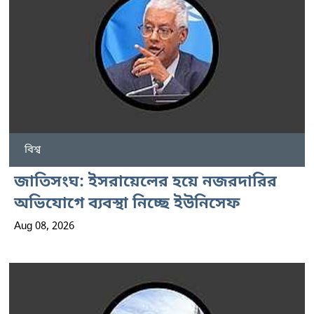
বিশ্ব
জাতিসংঘ: ইসরায়েলের হয়ে নজরদারির
অভিযোগে ব্যবস্থা নিচ্ছে ইউনিসেফ
Aug 08, 2026