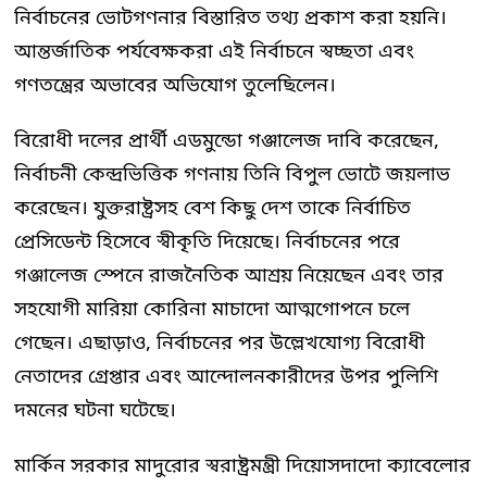
নির্বাচনের ভোটগণনার বিস্তারিত তথ্য প্রকাশ করা হয়নি।
আন্তর্জাতিক পর্যবেক্ষকরা এই নির্বাচনে স্বচ্ছতা এবং
গণতন্ত্রের অভাবের অভিযোগ তুলেছিলেন।
বিরোধী দলের প্রার্থী এডমুন্ডো গঞ্জালেজ দাবি করেছেন,
নির্বাচনী কেন্দ্রভিত্তিক গণনায় তিনি বিপুল ভোটে জয়লাভ
করেছেন। যুক্তরাষ্ট্রসহ বেশ কিছু দেশ তাকে নির্বাচিত
প্রেসিডেন্ট হিসেবে স্বীকৃতি দিয়েছে। নির্বাচনের পরে
গঞ্জালেজ স্পেনে রাজনৈতিক আশ্রয় নিয়েছেন এবং তার
সহযোগী মারিয়া কোরিনা মাচাদো আত্মগোপনে চলে
গেছেন। এছাড়াও, নির্বাচনের পর উল্লেখযোগ্য বিরোধী
নেতাদের গ্রেপ্তার এবং আন্দোলনকারীদের উপর পুলিশি
দমনের ঘটনা ঘটেছে।
মার্কিন সরকার মাদুরোর স্বরাষ্ট্রমন্ত্রী দিয়োসদাদো ক্যাবেলোর