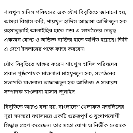
শায়খুল হাদিস পরিষদের এক যৌথ বিবৃতিতে জানানো হয়,
আমরা বিশ্বাস করি, শায়খুল হাদিস আল্লামা আজিজুল হক
রহমাতুল্লাহি আলাইহির হাতে গড়া এ সংগঠনের নেতৃত্ব
একজন যোগ্য ও অভিজ্ঞ ব্যক্তির হাতে অর্পিত হয়েছে। তিনি
এ দেশে ইসলামের পক্ষে কাজ করবেন।
যৌথ বিবৃতিতে স্বাক্ষর করেন শায়খুল হাদিস পরিষদের
প্রধান পৃষ্ঠপোষক মাওলানা মাহফুজুল হক, সংগঠনের
সভাপতি মাওলানা তাফাজ্জুল হক আজিজ ও সাধারণ
সম্পাদক মাওলানা হাসান জুনাইদ।
বিবৃতিতে আরও বলা হয়, বাংলাদেশ খেলাফত মজলিসের
শূরা সদস্যরা যথাসময়ে একটি গুরুত্বপূর্ণ ও যুগোপযোগী
সিদ্ধান্ত গ্রহণ করেছেন। তার মতো যোগ্য ও নির্ভীক নেতাকে