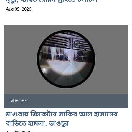
মৃত্যু, ব্যাহত মেরিন ড্রাইভে চলাচল
Aug 05, 2026
বাংলাদেশ
মাগুরায় ক্রিকেটার সাকিব আল হাসানের
বাড়িতে হামলা, ভাঙচুর