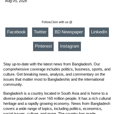
Aug 05, 2026
Follow/Join with us @
Facebook
Twitter
BD Newspaper
LinkedIn
Pinterest
Instagram
Stay up-to-date with the latest news from Bangladesh. Our
comprehensive coverage includes politics, business, sports, and
culture. Get breaking news, analysis, and commentary on the
issues that matter most to Bangladeshis and the international
community.
Bangladesh is a country located in South Asia and is home to a
diverse population of over 160 million people. It has a rich cultural
heritage and a rapidly growing economy. News from Bangladesh
covers a wide range of topics, including politics, economics,