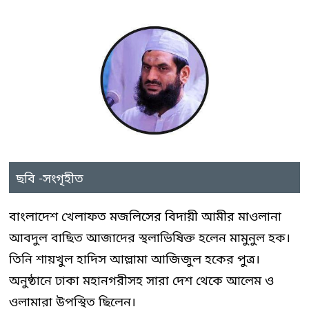
ছবি -সংগৃহীত
বাংলাদেশ খেলাফত মজলিসের বিদায়ী আমীর মাওলানা
আবদুল বাছিত আজাদের স্থলাভিষিক্ত হলেন মামুনুল হক।
তিনি শায়খুল হাদিস আল্লামা আজিজুল হকের পুত্র।
অনুষ্ঠানে ঢাকা মহানগরীসহ সারা দেশ থেকে আলেম ও
ওলামারা উপস্থিত ছিলেন।