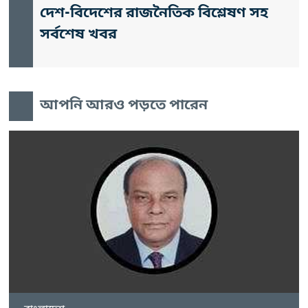
দেশ-বিদেশের রাজনৈতিক বিশ্লেষণ সহ
সর্বশেষ খবর
আপনি আরও পড়তে পারেন