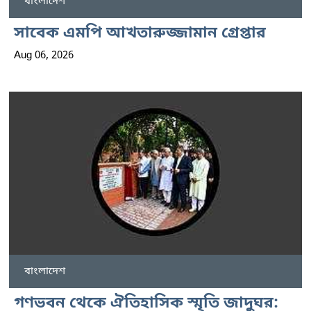
বাংলাদেশ
সাবেক এমপি আখতারুজ্জামান গ্রেপ্তার
Aug 06, 2026
বাংলাদেশ
গণভবন থেকে ঐতিহাসিক স্মৃতি জাদুঘর: