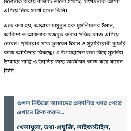
মনোনীত করায় কাজটি ভালো হয়েছে। সংগঠনকে আরো
এগিয়ে নিতে সমর্থ হবেন তিনি।
এতে বলা হয়, আল্লামা মামুনুল হক মুসলিমদের ঈমান,
আকিদা ও আখলাক মজবুত করার পবিত্র কাজ এগিয়ে
নেবেন। প্রতিরোধ গড়ে তুলবেন ঈমান ও সুন্নাবিরোধী কুফরি
কাজ আকিদার বিরুদ্ধে। এ উপমহাদেশ তথা বিশ্বে মুসলিম
উম্মাহর শান্তি ও উন্নতির জন্য আজীবন কাজ করে যাবেন
তিনি।
গুগল নিউজে আমাদের প্রকাশিত খবর পেতে
এখানে ক্লিক করুন...
খেলাধুলা, তথ্য-প্রযুক্তি, লাইফস্টাইল,