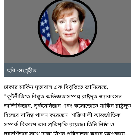
ছবি -সংগৃহীত
ঢাকার মার্কিন দূতাবাস এক বিবৃতিতে জানিয়েছে,
"কূটনীতিতে বিস্তৃত অভিজ্ঞতাসম্পন্ন রাষ্ট্রদূত জ্যাকবসন
তাজিকিস্তান, তুর্কমেনিস্তান এবং কসোভোতে মার্কিন রাষ্ট্রদূত
হিসেবে দায়িত্ব পালন করেছেন। শক্তিশালী আন্তর্জাতিক
সম্পর্ক বিকাশে তার প্রতিশ্রুতি রয়েছে। তিনি নিষ্ঠা ও
দূরদর্শিতার সাথে ঢাকা মিশন পরিচালনা করার অপেক্ষায়