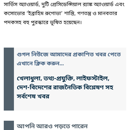
সার্ভিস অ্যাওয়ার্ড, দুটি প্রেসিডেন্সিয়াল র‍্যাঙ্ক অ্যাওয়ার্ড এবং
কসোভোর ‘ইব্রাহিম রুগোভা’ শান্তি, গণতন্ত্র ও মানবতার
পদকসহ বহু পুরস্কারে ভূষিত হয়েছেন।
গুগল নিউজে আমাদের প্রকাশিত খবর পেতে
এখানে ক্লিক করুন...
খেলাধুলা, তথ্য-প্রযুক্তি, লাইফস্টাইল,
দেশ-বিদেশের রাজনৈতিক বিশ্লেষণ সহ
সর্বশেষ খবর
আপনি আরও পড়তে পারেন