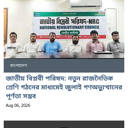
বাংলাদেশ
জাতীয় বিপ্লবী পরিষদ: নতুন রাজনৈতিক
শ্রেণি গঠনের মাধ্যমেই জুলাই গণঅভ্যুত্থানের
পূর্ণতা সম্ভব
Aug 06, 2026