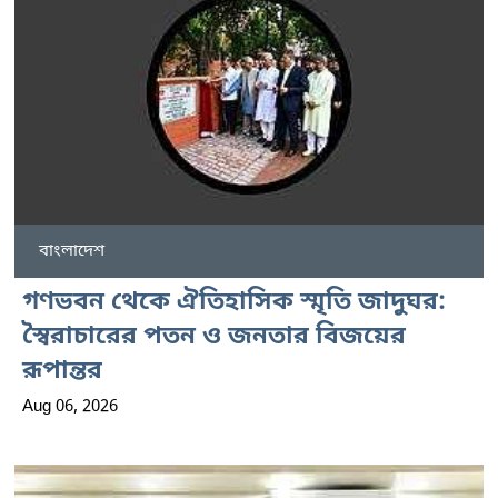
বাংলাদেশ
গণভবন থেকে ঐতিহাসিক স্মৃতি জাদুঘর:
স্বৈরাচারের পতন ও জনতার বিজয়ের
রূপান্তর
Aug 06, 2026