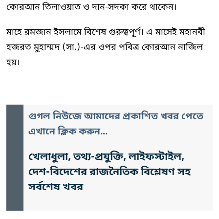
কোরআন তিলাওয়াত ও দান-সদকা করে থাকেন।
মাহে রমজান ইসলামে বিশেষ গুরুত্বপূর্ণ। এ মাসেই মহানবী
হজরত মুহাম্মদ (সা.)-এর ওপর পবিত্র কোরআন নাজিল
হয়।
গুগল নিউজে আমাদের প্রকাশিত খবর পেতে
এখানে ক্লিক করুন...
খেলাধুলা, তথ্য-প্রযুক্তি, লাইফস্টাইল,
দেশ-বিদেশের রাজনৈতিক বিশ্লেষণ সহ
সর্বশেষ খবর