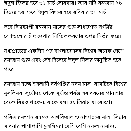
ঈদুল ফিতর হবে ৩১ মার্চ সোমবার। আর যদি রমজান ২৯
দিনের হয়, তবে ঈদুল ফিতর হবে রবিবার ৩০ মার্চ।
তবে বিশ্বব্যাপী রমজান মাসের শুরু সাধারণত সংশ্লিষ্ট
দেশগুলোর চাঁদ দেখার নিশ্চিতকরণের ওপর নির্ভর করে।
মধ্যপ্রাচ্যের একদিন পর বাংলাদেশসহ বিশ্বের অনেক দেশে
রমজান শুরু এবং সেই হিসেবে ঈদুল ফিতর অনুষ্ঠিত হতে
পারে।
রমজান হচ্ছে ইসলামী বর্ষপঞ্জির নবম মাস। মাসটিতে বিশ্বের
মুসলিমরা সূর্যোদয় থেকে সূর্যাস্ত পর্যন্ত সব ধরনের পানাহার
থেকে বিরত থাকেন, যাকে বলা হয় সিয়াম বা রোজা।
পবিত্র রমজান রহমত, মাগফিরাত ও নাজাতের মাস। সিয়াম
সাধনার পাশাপাশি মুসলিমরা বেশি বেশি নফল নামাজ,