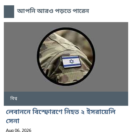
আপনি আরও পড়তে পারেন
বিশ্ব
লেবাননে বিস্ফোরণে নিহত ২ ইসরায়েলি
সেনা
Aug 06, 2026