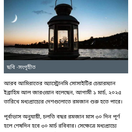
ছবি -সংগৃহীত
আরব আমিরাতের অ্যাস্ট্রোনমি সোসাইটির চেয়ারম্যান
ইব্রাহিম আল জারওয়ান বলেছেন, আগামী ১ মার্চ, ২০২৫
তারিখে মধ্যপ্রাচ্যের দেশগুলোতে রমজান শুরু হতে পারে।
পূর্বাভাস অনুযায়ী, চলতি বছর রমজান মাস ৩০ দিন পূর্ণ
হলে শেষদিন হবে ৩০ মার্চ রবিবার। সেক্ষেত্রে মধ্যপ্রাচ্যে