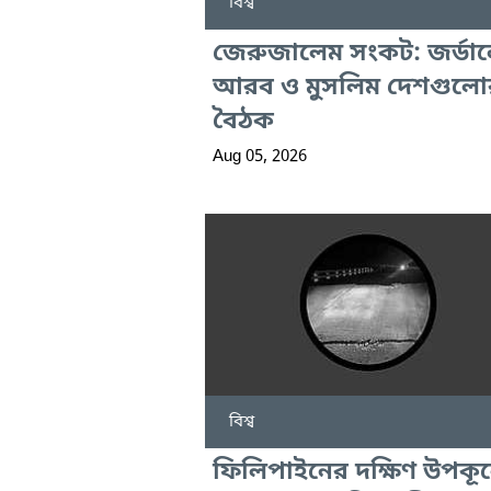
বিশ্ব
জেরুজালেম সংকট: জর্ডান
আরব ও মুসলিম দেশগুলো
বৈঠক
Aug 05, 2026
বিশ্ব
ফিলিপাইনের দক্ষিণ উপকূ