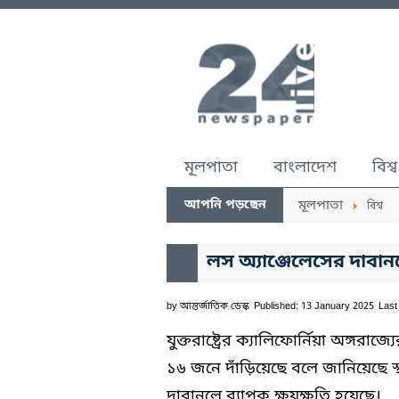
মূলপাতা
বাংলাদেশ
বিশ্ব
আপনি পড়ছেন
মূলপাতা
বিশ্ব
লস অ্যাঞ্জেলেসের দাবান
by
আন্তর্জাতিক ডেস্ক
Published: 13 January 2025
Last
যুক্তরাষ্ট্রের ক্যালিফোর্নিয়া অঙ্গরাজ
১৬ জনে দাঁড়িয়েছে বলে জানিয়েছে স্থ
দাবানলে ব্যাপক ক্ষয়ক্ষতি হয়েছে।