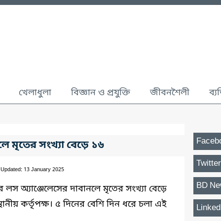
খেলাধুলা
বিজ্ঞান ও প্রযুক্তি
জীবনশৈলী
ব্য
Faceb
লে মৃতের সংখ্যা বেড়ে ১৬
Twitter
 Updated: 13 January 2025
BD Ne
্যের লস অ্যাঞ্জেলেসের দাবানলে মৃতের সংখ্যা বেড়ে
ানীয় কর্তৃপক্ষ। ৫ দিনের বেশি দিন ধরে চলা এই
Linked