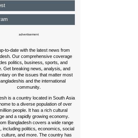
est
ram
advertisement
p-to-date with the latest news from
desh. Our comprehensive coverage
des politics, business, sports, and
e. Get breaking news, analysis, and
ary on the issues that matter most
Bangladeshis and the international
community.
sh is a country located in South Asia
home to a diverse population of over
illion people. It has a rich cultural
age and a rapidly growing economy.
om Bangladesh covers a wide range
s, including politics, economics, social
, culture, and more. The country has