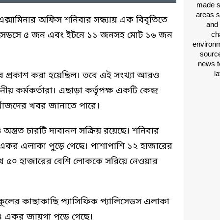
made si
areas s
এক্সামিনার অফিস শনিবার সন্ধ্যায় এক বিবৃতিতে
and 
লিসেডসে ৫ জন এবং ইটনে ১১ জনসহ মোট ১৬ জন
ch
environm
source
news t
l
প্রকাশ করা হয়েছিল। তবে এই সংখ্যা আরও
য় কর্মকর্তারা। এছাড়া কর্তৃপক্ষ একটি কেন্দ্র
খোঁজদের খবর জানাতে পারে।
ও অন্তত চারটি দাবানল সক্রিয় রয়েছে। শনিবার
র একর এলাকা পুড়ে গেছে। পাশাপাশি ১২ হাজারের
লাখ ৫০ হাজারের বেশি লোককে সরিয়ে নেওয়ার
কূলের কাছাকাছি প্যাসিফিক প্যালিসেডস এলাকা
 একর জায়গা পুড়ে গেছে।