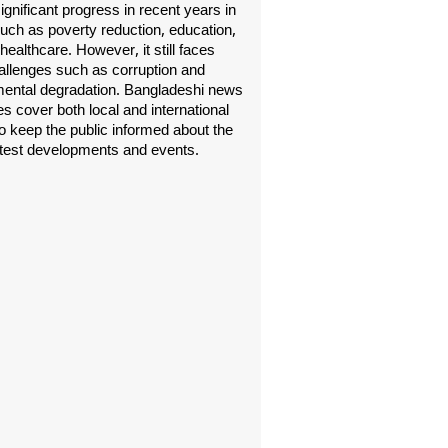
gnificant progress in recent years in
uch as poverty reduction, education,
healthcare. However, it still faces
allenges such as corruption and
ental degradation. Bangladeshi news
s cover both local and international
o keep the public informed about the
atest developments and events.