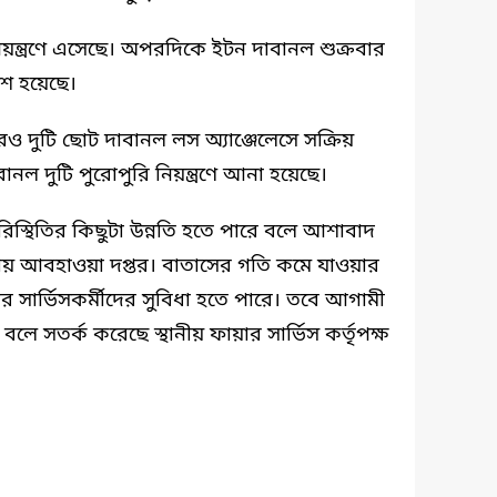
য়ন্ত্রণে এসেছে। অপরদিকে ইটন দাবানল শুক্রবার
শ হয়েছে।
ও দুটি ছোট দাবানল লস অ্যাঞ্জেলেসে সক্রিয়
ানল দুটি পুরোপুরি নিয়ন্ত্রণে আনা হয়েছে।
িস্থিতির কিছুটা উন্নতি হতে পারে বলে আশাবাদ
র জাতীয় আবহাওয়া দপ্তর। বাতাসের গতি কমে যাওয়ার
সার্ভিসকর্মীদের সুবিধা হতে পারে। তবে আগামী
লে সতর্ক করেছে স্থানীয় ফায়ার সার্ভিস কর্তৃপক্ষ