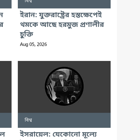
বিশ্ব
ে
ইরান: যুক্তরাষ্ট্রের হস্তক্ষেপেই
র
থমকে আছে হরমুজ প্রণালীর
চুক্তি
Aug 05, 2026
বিশ্ব
লে
ইসরায়েল: যেকোনো মূল্যে