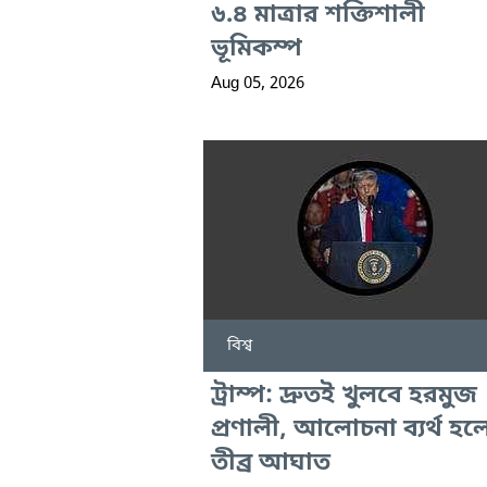
৬.৪ মাত্রার শক্তিশালী
ভূমিকম্প
Aug 05, 2026
বিশ্ব
ট্রাম্প: দ্রুতই খুলবে হরমুজ
প্রণালী, আলোচনা ব্যর্থ হল
তীব্র আঘাত