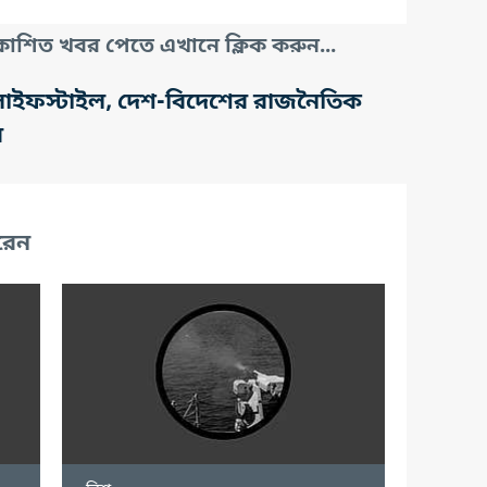
াশিত খবর পেতে এখানে ক্লিক করুন...
তি, লাইফস্টাইল, দেশ-বিদেশের রাজনৈতিক
র
রেন