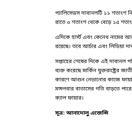
প্যালিসেডস দাবানলটি ১১ শতাংশ নি
রাতে ৩ শতাংশ থেকে বেড়ে ১৫ শতাং
এদিকে হার্স্ট এবং কেনেথ নামের আর
রয়েছে। তবে আর্চার এবং লিডিয়া দাব
সপ্তাহের শেষের দিকে এই দাবানল পর
ব্যক্ত করেছে মার্কিন যুক্তরাষ্ট্রে
কারণে আগুন নেভানোর কাজে ফায়ার 
মঙ্গলবার বাতাসের গতি বাড়তে পারে ব
ক্যাল ফায়ার।
সূত্র: আনাদোলু এজেন্সি