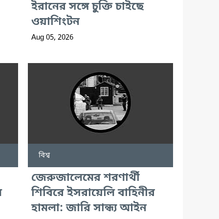
ইরানের সঙ্গে চুক্তি চাইছে
ওয়াশিংটন
Aug 05, 2026
বিশ্ব
জেরুজালেমের শরণার্থী
ে
শিবিরে ইসরায়েলি বাহিনীর
হামলা: জারি সান্ধ্য আইন