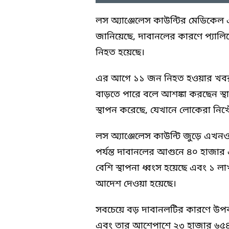
লস অ্যাঞ্জেলেস কাউন্টির মেডিকেল 
জানিয়েছে, দাবানলের কারণে প্যা
নিহত হয়েছে।
এর আগে ১১ জন নিহত হওয়ার খবর 
বাড়তে পারে বলে আশঙ্কা করছেন স্থানী
স্থাপন করেছে, যেখানে লোকেরা নি
লস অ্যাঞ্জেলেস কাউন্টি জুড়ে এখন
পর্যন্ত দাবানলের আগুনে ৪০ হাজা
বেশি স্থাপনা ধ্বংস হয়েছে এবং ১ 
আদেশ দেওয়া হয়েছে।
সবচেয়ে বড় দাবানলটির কারণে উপ
এবং তার আশেপাশে ২৩ হাজার ৬৫৪