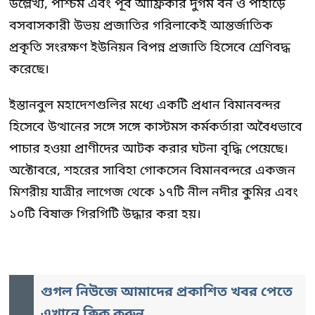
উল্লেখ্য, পশ্চিম এবং পূর্ব আফ্রিকার দুর্গম বন ও পাহাড়ে
বসবাসকারী উভয় প্রজাতির গরিলাকেই আন্তর্জাতিক
প্রকৃতি সংরক্ষণ ইউনিয়ন বিপন্ন প্রজাতি হিসেবে শ্রেণিবদ্ধ
করেছে।
ইস্তানবুল মহাদেশগুলির মধ্যে একটি প্রধান বিমানবন্দর
হিসেবে উত্থানের সঙ্গে সঙ্গে কাস্টমস কর্মকর্তারা অবৈধভাবে
পাচার হওয়া প্রাণীদের আটক করার ঘটনা বৃদ্ধি পেয়েছে।
অক্টোবরে, শহরের সাবিহা গোকসেন বিমানবন্দরে একজন
মিশরীয় যাত্রীর লাগেজ থেকে ১৭টি নীল নদীর কুমির এবং
১০টি বিষাক্ত গিরগিটি উদ্ধার করা হয়।
গুগল নিউজে আমাদের প্রকাশিত খবর পেতে
এখানে ক্লিক করুন...