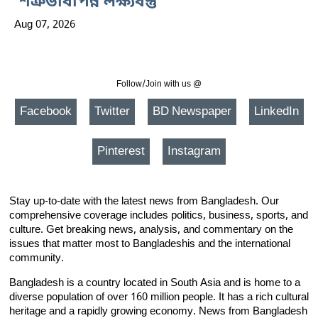
‘শত্রুভাবাপন্ন লক্ষ্যবস্তু
Aug 07, 2026
Follow/Join with us @
Facebook
Twitter
BD Newspaper
LinkedIn
Pinterest
Instagram
Stay up-to-date with the latest news from Bangladesh. Our
comprehensive coverage includes politics, business, sports, and
culture. Get breaking news, analysis, and commentary on the
issues that matter most to Bangladeshis and the international
community.
Bangladesh is a country located in South Asia and is home to a
diverse population of over 160 million people. It has a rich cultural
heritage and a rapidly growing economy. News from Bangladesh