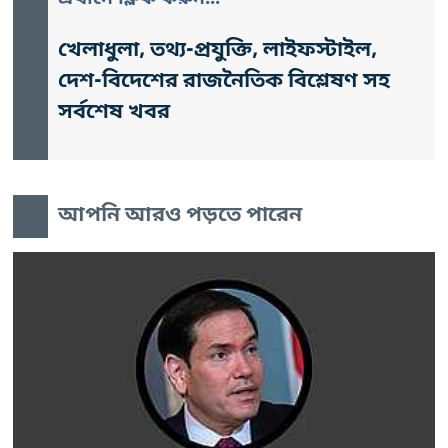
খেলাধুলা, তথ্য-প্রযুক্তি, লাইফস্টাইল,
দেশ-বিদেশের রাজনৈতিক বিশ্লেষণ সহ
সর্বশেষ খবর
আপনি আরও পড়তে পারেন