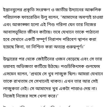
ইস্তানবুলের প্রকৃতি সংরক্ষণ ও জাতীয় উদ্যানের আঞ্চলিক
পরিচালক ফাহরেত্তিন উলু বলেন, ‘আমাদের অবশ্যই চাওয়া
এবং আকাঙ্ক্ষা হলো এই শিশু গরিলা যেন তার নিজের
আবাসভূমিতে জীবন কাটায়। তবে যেখানে তাকে পাঠানো
হবে সেখানে একটি সম্পূর্ণ নিরাপদ পরিবেশ স্থাপন করা
হয়েছে কিনা, তা নিশ্চিত করা অত্যন্ত গুরুত্বপূর্ণ।’
উদ্ধারের পর থেকে জেইটিনের ওজন বেড়েছে এবং সে তার
ভয়াবহ অভিজ্ঞতা কাটিয়ে উঠছে। পশুচিকিৎসক গুলফেম
এসমেন বলেন, ‘প্রথমে সে খুব লাজুক ছিল। আমরা যেখানে
তাকে রাখতাম সে সেখানেই থাকত। এখন তার আর সেই
লাজুকতা নেই। সে আমাদের খুব একটা পাত্তাও দেয় না।
নিজেই নিজের সঙ্গে খেলা করে।’