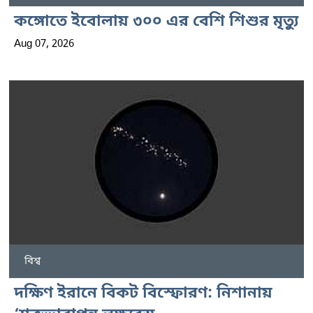
কঙ্গোতে ইবোলায় ৩০০ এর বেশি শিশুর মৃত্যু
Aug 07, 2026
বিশ্ব
দক্ষিণ ইরানে বিকট বিস্ফোরণ: নিশানায়