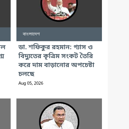
বাংলাদেশ
াল
ডা. শফিকুর রহমান: গ্যাস ও
্ম
বিদ্যুতের কৃত্রিম সংকট তৈরি
করে দাম বাড়ানোর অপচেষ্টা
চলছে
Aug 05, 2026