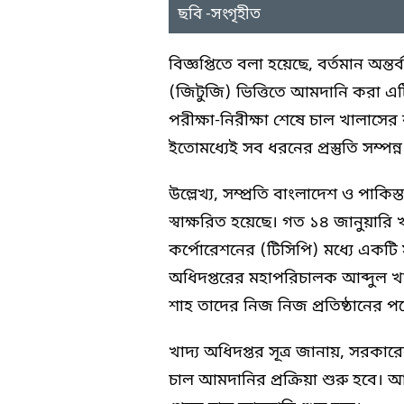
ছবি -সংগৃহীত
বিজ্ঞপ্তিতে বলা হয়েছে, বর্তমান অ
(জিটুজি) ভিত্তিতে আমদানি করা এট
পরীক্ষা-নিরীক্ষা শেষে চাল খালাসের 
ইতোমধ্যেই সব ধরনের প্রস্তুতি সম্পন্
উল্লেখ্য, সম্প্রতি বাংলাদেশ ও পাকি
স্বাক্ষরিত হয়েছে। গত ১৪ জানুয়ারি 
কর্পোরেশনের (টিসিপি) মধ্যে একটি 
অধিদপ্তরের মহাপরিচালক আব্দুল খা
শাহ তাদের নিজ নিজ প্রতিষ্ঠানের প
খাদ্য অধিদপ্তর সূত্র জানায়, সরকা
চাল আমদানির প্রক্রিয়া শুরু হবে। আ