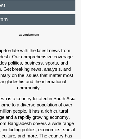
est
ram
advertisement
p-to-date with the latest news from
desh. Our comprehensive coverage
des politics, business, sports, and
e. Get breaking news, analysis, and
ary on the issues that matter most
Bangladeshis and the international
community.
sh is a country located in South Asia
home to a diverse population of over
illion people. It has a rich cultural
age and a rapidly growing economy.
om Bangladesh covers a wide range
s, including politics, economics, social
, culture, and more. The country has