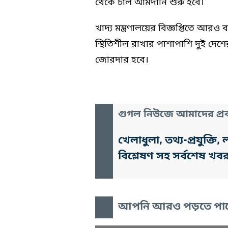
থেকে চাল আমদানি শুরু হবে।
খাদ্য মন্ত্রণালয়ের বিজ্ঞপ্তিতে আরও
স্থিতিশীল রাখার পাশাপাশি দুই দেশ
জোরদার হবে।
গুগল নিউজে আমাদের প্রক
খেলাধুলা, তথ্য-প্রযুক্
বিশ্লেষণ সহ সর্বশেষ খব
আপনি আরও পড়তে পা