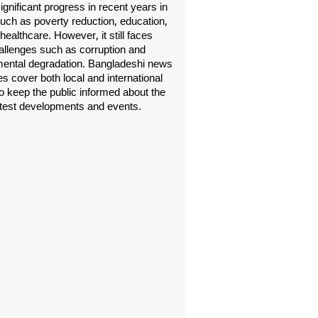
gnificant progress in recent years in
uch as poverty reduction, education,
healthcare. However, it still faces
allenges such as corruption and
ental degradation. Bangladeshi news
s cover both local and international
o keep the public informed about the
atest developments and events.