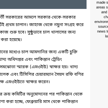
made si
areas s
and 
ন্তর্বর্তী সরকারের আমলে সরকার-থেকে-সরকার
ch
environm
িই প্রথম চালান। জাহাজ থেকে নমুনা সংগ্রহ করে
source
news t
কাজ শুরু হবে। সুষ্ঠুভাবে চাল খালাসের জন্য
l
ন করা হয়েছে।
স্তানের মধ্যেও চাল আমদানির জন্য একটি চুক্তি
খাদ্য অধিদপ্তর এবং পাকিস্তান ট্রেডিং
সমঝোতা স্মারক (এমওইউ) স্বাক্ষর হয়। খাদ্য
লেক এবং টিসিপির চেয়ারম্যান সৈয়দ রফি বশির
ক্ষে এমওইউতে স্বাক্ষর করেন।
রের ক্রয় কমিটির অনুমোদনের পর পাকিস্তান থেকে
শা করা হচ্ছে, ফেব্রুয়ারি মাস থেকে পাকিস্তান