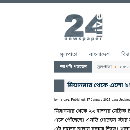
মূলপাতা
বাংলাদেশ
বিশ্ব
আপনি পড়ছেন
মূলপাতা
বাংলাদ
মিয়ানমার থেকে এলো 
by
২৪ ডেস্ক
Published: 17 January 2025
Last Update
মিয়ানমার থেকে ২২ হাজার মেট্রিক
এসে পৌঁছেছে। এমভি গোল্ডেন স্টার 
এই চালের চালান বন্দরে ভিড়ে। খাদ্য 