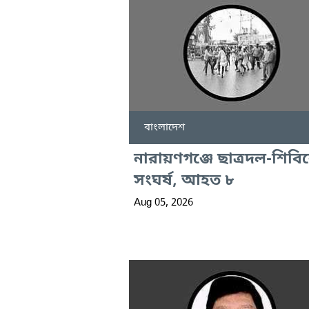
বাংলাদেশ
নারায়ণগঞ্জে ছাত্রদল-শিবি
সংঘর্ষ, আহত ৮
Aug 05, 2026