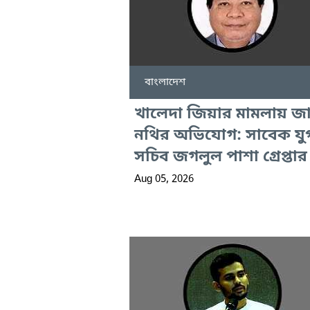
বাংলাদেশ
খালেদা জিয়ার মামলায় জ
নথির অভিযোগ: সাবেক যুগ
সচিব জগলুল পাশা গ্রেপ্তার
Aug 05, 2026