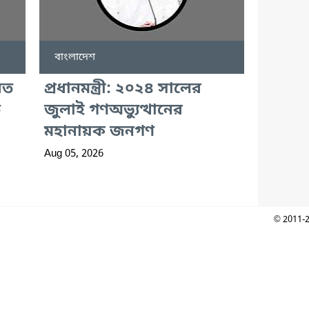
বাংলাদেশ
বত
প্রধানমন্ত্রী: ২০২৪ সালের
ে
জুলাই গণঅভ্যুত্থানের
মহানায়ক জনগণ
Aug 05, 2026
© 2011-2