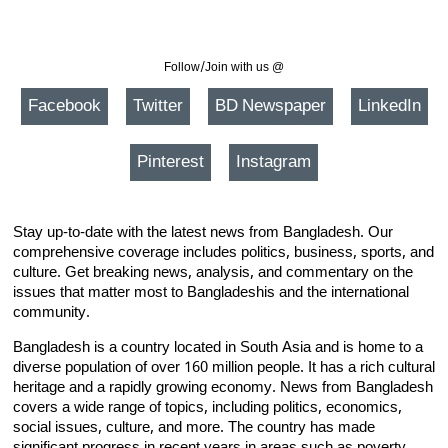
Follow/Join with us @
Facebook
Twitter
BD Newspaper
LinkedIn
Pinterest
Instagram
Stay up-to-date with the latest news from Bangladesh. Our
comprehensive coverage includes politics, business, sports, and
culture. Get breaking news, analysis, and commentary on the
issues that matter most to Bangladeshis and the international
community.
Bangladesh is a country located in South Asia and is home to a
diverse population of over 160 million people. It has a rich cultural
heritage and a rapidly growing economy. News from Bangladesh
covers a wide range of topics, including politics, economics,
social issues, culture, and more. The country has made