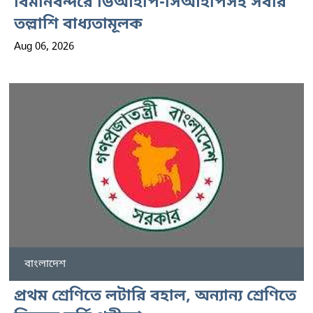
বিমানবন্দরে ভিআইপি-সিআইপিসহ সবার
তল্লাশি বাধ্যতামূলক
Aug 06, 2026
বাংলাদেশ
প্রথম শ্রেণিতে লটারি বহাল, অন্যান্য শ্রেণিতে