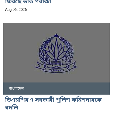
ফিরছে ভর্তি পরীক্ষা
Aug 06, 2026
বাংলাদেশ
ডিএমপির ৭ সহকারী পুলিশ কমিশনারকে
বদলি