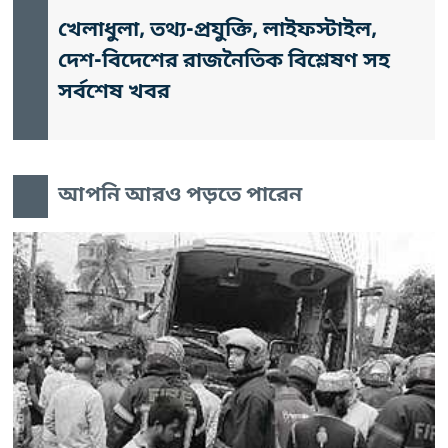
খেলাধুলা, তথ্য-প্রযুক্তি, লাইফস্টাইল,
দেশ-বিদেশের রাজনৈতিক বিশ্লেষণ সহ
সর্বশেষ খবর
আপনি আরও পড়তে পারেন