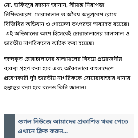
মো. হাফিজুর রহমান জানান, সীমান্ত নিরাপত্তা
নিশ্চিতকরণ, চোরাচালান ও অবৈধ অনুপ্রবেশ রোধে
বিজিবির অভিযান ও গোয়েন্দা তৎপরতা অব্যাহত রয়েছে।
এই অভিযানের অংশ হিসেবেই চোরাচালানের মালামাল ও
ভারতীয় নাগরিকদের আটক করা হয়েছে।
জব্দকৃত চোরাচালানের মালামালের বিষয়ে প্রয়োজনীয়
ব্যবস্থা গ্রহণ করা হবে এবং অবৈধভাবে বাংলাদেশে
প্রবেশকারী দুই ভারতীয় নাগরিককে দোয়ারাবাজার থানায়
হস্তান্তর করা হবে বলেও তিনি জানান।
গুগল নিউজে আমাদের প্রকাশিত খবর পেতে
এখানে ক্লিক করুন...