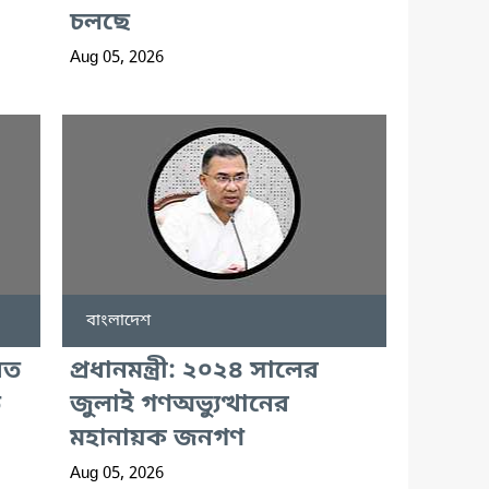
চলছে
Aug 05, 2026
বাংলাদেশ
বত
প্রধানমন্ত্রী: ২০২৪ সালের
ে
জুলাই গণঅভ্যুত্থানের
মহানায়ক জনগণ
Aug 05, 2026