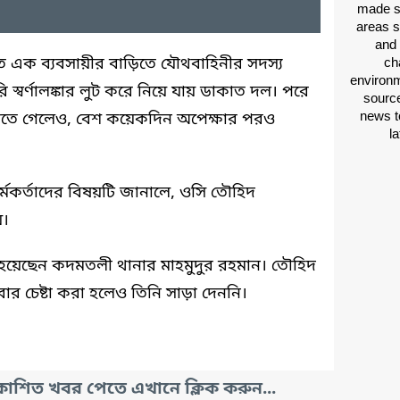
made si
areas s
and 
 এক ব্যবসায়ীর বাড়িতে যৌথবাহিনীর সদস্য
ch
environm
স্বর্ণালঙ্কার লুট করে নিয়ে যায় ডাকাত দল। পরে
source
news t
করতে গেলেও, বেশ কয়েকদিন অপেক্ষার পরও
l
্মকর্তাদের বিষয়টি জানালে, ওসি তৌহিদ
য়।
 হয়েছেন কদমতলী থানার মাহমুদুর রহমান। তৌহিদ
ার চেষ্টা করা হলেও তিনি সাড়া দেননি।
াশিত খবর পেতে এখানে ক্লিক করুন...