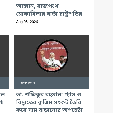
আহ্বান, রাজপথে
মোকাবিলার বার্তা রাষ্ট্রপতির
Aug 05, 2026
বাংলাদেশ
াল
ডা. শফিকুর রহমান: গ্যাস ও
্ম
বিদ্যুতের কৃত্রিম সংকট তৈরি
করে দাম বাড়ানোর অপচেষ্টা