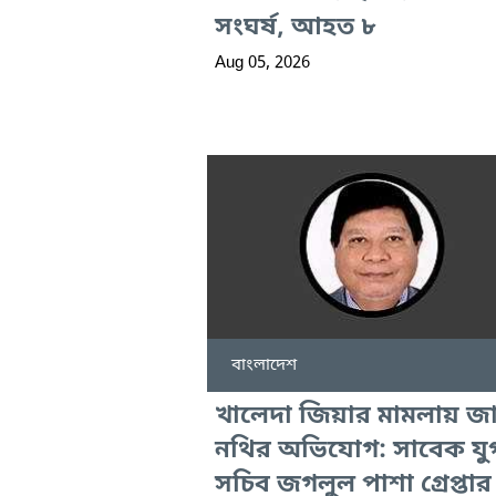
সংঘর্ষ, আহত ৮
Aug 05, 2026
বাংলাদেশ
খালেদা জিয়ার মামলায় জ
নথির অভিযোগ: সাবেক যুগ
সচিব জগলুল পাশা গ্রেপ্তার