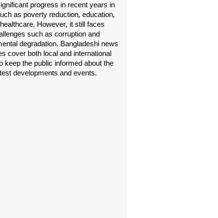
gnificant progress in recent years in
uch as poverty reduction, education,
healthcare. However, it still faces
allenges such as corruption and
ental degradation. Bangladeshi news
s cover both local and international
o keep the public informed about the
atest developments and events.