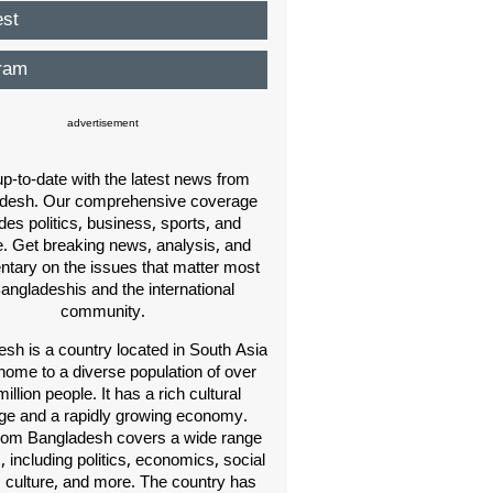
est
ram
advertisement
p-to-date with the latest news from
desh. Our comprehensive coverage
des politics, business, sports, and
e. Get breaking news, analysis, and
ary on the issues that matter most
Bangladeshis and the international
community.
sh is a country located in South Asia
home to a diverse population of over
illion people. It has a rich cultural
age and a rapidly growing economy.
om Bangladesh covers a wide range
s, including politics, economics, social
, culture, and more. The country has