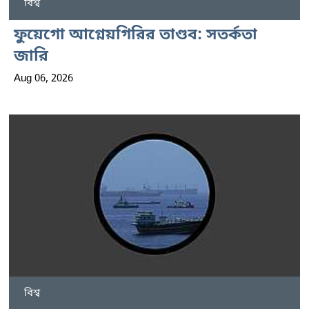
বিশ্ব
ফুয়েগো আগ্নেয়গিরির তাণ্ডব: সতর্কতা
জারি
Aug 06, 2026
বিশ্ব