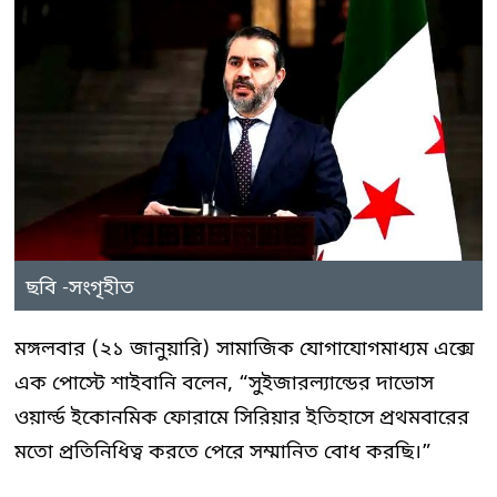
ছবি -সংগৃহীত
মঙ্গলবার (২১ জানুয়ারি) সামাজিক যোগাযোগমাধ্যম এক্সে
এক পোস্টে শাইবানি বলেন, “সুইজারল্যান্ডের দাভোস
ওয়ার্ল্ড ইকোনমিক ফোরামে সিরিয়ার ইতিহাসে প্রথমবারের
মতো প্রতিনিধিত্ব করতে পেরে সম্মানিত বোধ করছি।”