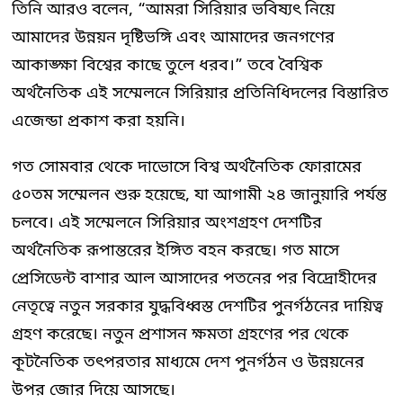
তিনি আরও বলেন, “আমরা সিরিয়ার ভবিষ্যৎ নিয়ে
আমাদের উন্নয়ন দৃষ্টিভঙ্গি এবং আমাদের জনগণের
আকাঙ্ক্ষা বিশ্বের কাছে তুলে ধরব।” তবে বৈশ্বিক
অর্থনৈতিক এই সম্মেলনে সিরিয়ার প্রতিনিধিদলের বিস্তারিত
এজেন্ডা প্রকাশ করা হয়নি।
গত সোমবার থেকে দাভোসে বিশ্ব অর্থনৈতিক ফোরামের
৫০তম সম্মেলন শুরু হয়েছে, যা আগামী ২৪ জানুয়ারি পর্যন্ত
চলবে। এই সম্মেলনে সিরিয়ার অংশগ্রহণ দেশটির
অর্থনৈতিক রূপান্তরের ইঙ্গিত বহন করছে। গত মাসে
প্রেসিডেন্ট বাশার আল আসাদের পতনের পর বিদ্রোহীদের
নেতৃত্বে নতুন সরকার যুদ্ধবিধ্বস্ত দেশটির পুনর্গঠনের দায়িত্ব
গ্রহণ করেছে। নতুন প্রশাসন ক্ষমতা গ্রহণের পর থেকে
কূটনৈতিক তৎপরতার মাধ্যমে দেশ পুনর্গঠন ও উন্নয়নের
উপর জোর দিয়ে আসছে।