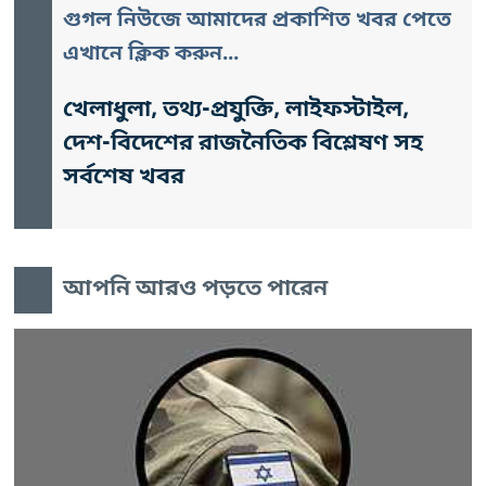
গুগল নিউজে আমাদের প্রকাশিত খবর পেতে
এখানে ক্লিক করুন...
খেলাধুলা, তথ্য-প্রযুক্তি, লাইফস্টাইল,
দেশ-বিদেশের রাজনৈতিক বিশ্লেষণ সহ
সর্বশেষ খবর
আপনি আরও পড়তে পারেন