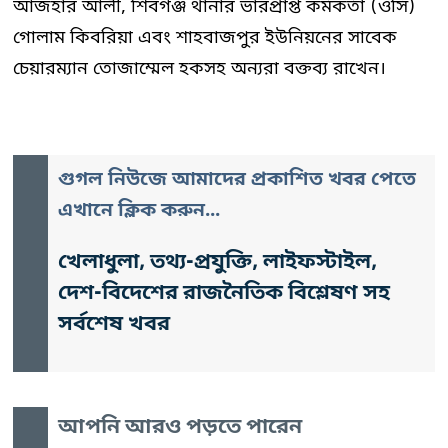
আজহার আলী, শিবগঞ্জ থানার ভারপ্রাপ্ত কর্মকর্তা (ওসি)
গোলাম কিবরিয়া এবং শাহবাজপুর ইউনিয়নের সাবেক
চেয়ারম্যান তোজাম্মেল হকসহ অন্যরা বক্তব্য রাখেন।
গুগল নিউজে আমাদের প্রকাশিত খবর পেতে
এখানে ক্লিক করুন...
খেলাধুলা, তথ্য-প্রযুক্তি, লাইফস্টাইল,
দেশ-বিদেশের রাজনৈতিক বিশ্লেষণ সহ
সর্বশেষ খবর
আপনি আরও পড়তে পারেন