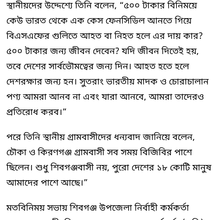
স্থানীয়দের উদ্দেশ্যে তিনি বলেন, “৫০০ টাকার বিনিময়ে
কেউ ভারত থেকে এক কেস ফেনসিডিল আনতে গিয়ে
বিএসএফের গুলিতে আহত বা নিহত হলে এর দায় কার?
৫০০ টাকার জন্য জীবন দেবেন? যদি জীবন দিতেই হয়,
তবে দেশের সার্বভৌমত্বের জন্য দিন। আহত হতে হলে
দেশরক্ষার জন্য হন। সুতরাং ভারতীয় মাদক ও চোরাচালান
পণ্য আমরা আনব না এবং যারা আনবে, আমরা তাদেরও
প্রতিরোধ করব।”
পরে তিনি স্থানীয় গ্রামবাসীদের ধন্যবাদ জানিয়ে বলেন,
চৌকা ও কিরণগঞ্জ গ্রামবাসী সব সময় বিজিবির পাশে
ছিলেন। শুধু শিবগঞ্জবাসী নয়, পুরো দেশের ১৮ কোটি মানুষ
আমাদের পাশে আছে।”
মতবিনিময় সভায় শিবগঞ্জ উপজেলা নির্বাহী কর্মকর্তা