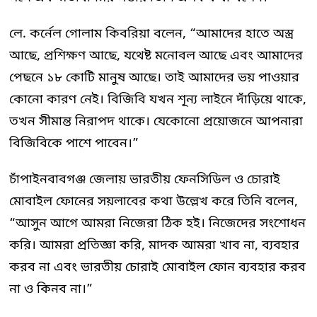
লে. কর্নেল গোলাম কিবরিয়া বলেন, “আমাদের হাতে অস্ত্র
আছে, প্রশিক্ষণ আছে, যথেষ্ট মনোবল আছে এবং আমাদের
পেছনে ১৮ কোটি মানুষ আছে। তাই আমাদের ভয় পাওয়ার
কোনো কারণ নেই। বিজিবি যখন শূন্য লাইনে দাঁড়িয়ে থাকে,
তখন সীমান্ত নিরাপদ থাকে। যেকোনো প্রয়োজনে আপনারা
বিজিবিকে পাশে পাবেন।”
চাঁপাইনবাবগঞ্জ জেলায় ভারতীয় ফেনসিডিল ও চোরাই
মোবাইল ফোনের সয়লাবের কথা উল্লেখ করে তিনি বলেন,
“আসুন আগে আমরা নিজেরা ঠিক হই। নিজেদের সংশোধন
করি। আমরা প্রতিজ্ঞা করি, মাদক আমরা খাব না, ব্যবহার
করব না এবং ভারতীয় চোরাই মোবাইল ফোন ব্যবহার করব
না ও কিনব না।”