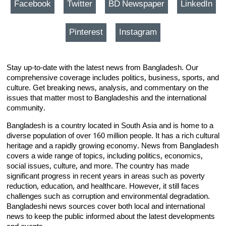
Facebook
Twitter
BD Newspaper
LinkedIn
Pinterest
Instagram
Stay up-to-date with the latest news from Bangladesh. Our
comprehensive coverage includes politics, business, sports, and
culture. Get breaking news, analysis, and commentary on the
issues that matter most to Bangladeshis and the international
community.
Bangladesh is a country located in South Asia and is home to a
diverse population of over 160 million people. It has a rich cultural
heritage and a rapidly growing economy. News from Bangladesh
covers a wide range of topics, including politics, economics,
social issues, culture, and more. The country has made
significant progress in recent years in areas such as poverty
reduction, education, and healthcare. However, it still faces
challenges such as corruption and environmental degradation.
Bangladeshi news sources cover both local and international
news to keep the public informed about the latest developments