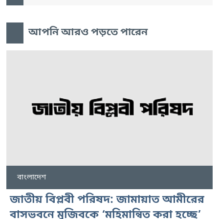
আপনি আরও পড়তে পারেন
বাংলাদেশ
জাতীয় বিপ্লবী পরিষদ: জামায়াত আমীরের
বাসভবনে মুজিবকে ‘মহিমান্বিত করা হচ্ছে’