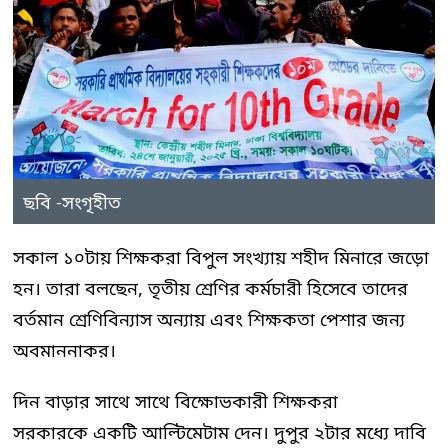
ছবি -সংগৃহীত
সকাল ১০টায় শিক্ষকরা বিপুল সংখ্যায় শহীদ মিনারে জড়ো
হন। তারা বলছেন, তৃতীয় শ্রেণির কর্মচারী হিসেবে তাদের
বর্তমান শ্রেণিবিন্যাস অন্যায় এবং শিক্ষকতা পেশার জন্য
অবমাননাকর।
দিন বাড়ার সাথে সাথে বিক্ষোভকারী শিক্ষকরা
সরকারকে একটি আল্টিমেটাম দেন। দুপুর ২টার মধ্যে দাবি