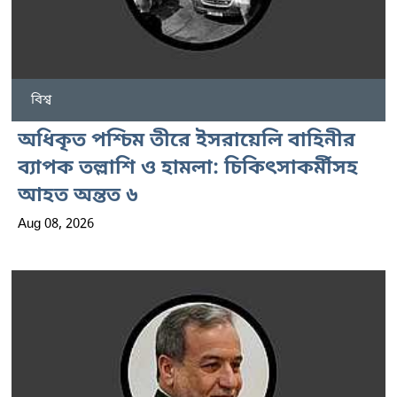
বিশ্ব
অধিকৃত পশ্চিম তীরে ইসরায়েলি বাহিনীর
ব্যাপক তল্লাশি ও হামলা: চিকিৎসাকর্মীসহ
আহত অন্তত ৬
Aug 08, 2026