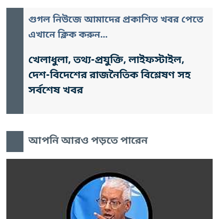
গুগল নিউজে আমাদের প্রকাশিত খবর পেতে
এখানে ক্লিক করুন...
খেলাধুলা, তথ্য-প্রযুক্তি, লাইফস্টাইল,
দেশ-বিদেশের রাজনৈতিক বিশ্লেষণ সহ
সর্বশেষ খবর
আপনি আরও পড়তে পারেন