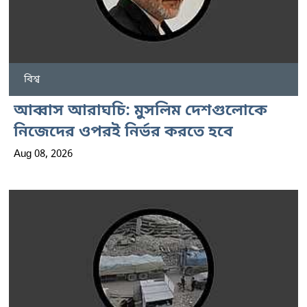
বিশ্ব
আব্বাস আরাঘচি: মুসলিম দেশগুলোকে
নিজেদের ওপরই নির্ভর করতে হবে
Aug 08, 2026