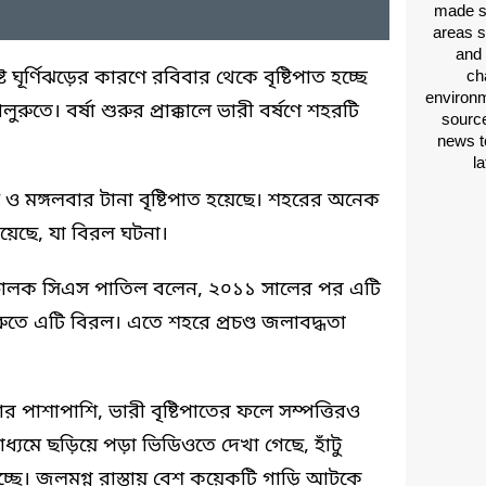
made si
areas s
and 
ট ঘূর্ণিঝড়ের কারণে রবিবার থেকে বৃষ্টিপাত হচ্ছে
ch
environm
রুতে। বর্ষা শুরুর প্রাক্কালে ভারী বর্ষণে শহরটি
source
news t
l
ও মঙ্গলবার টানা বৃষ্টিপাত হয়েছে। শহরের অনেক
হয়েছে, যা বিরল ঘটনা।
চালক সিএস পাতিল বলেন, ২০১১ সালের পর এটি
লুরুতে এটি বিরল। এতে শহরে প্রচণ্ড জলাবদ্ধতা
র পাশাপাশি, ভারী বৃষ্টিপাতের ফলে সম্পত্তিরও
ধ্যমে ছড়িয়ে পড়া ভিডিওতে দেখা গেছে, হাঁটু
 যাচ্ছে। জলমগ্ন রাস্তায় বেশ কয়েকটি গাড়ি আটকে