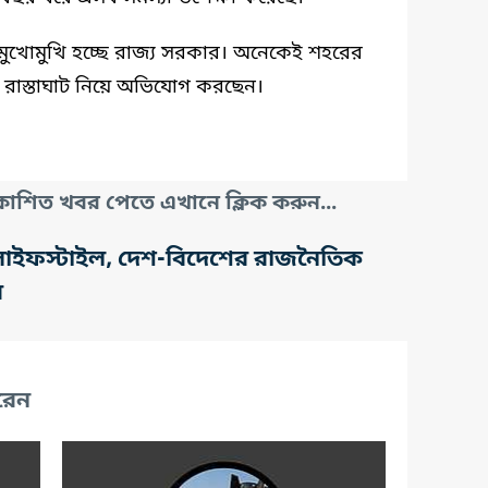
 মুখোমুখি হচ্ছে রাজ্য সরকার। অনেকেই শহরের
রাস্তাঘাট নিয়ে অভিযোগ করছেন।
াশিত খবর পেতে এখানে ক্লিক করুন...
তি, লাইফস্টাইল, দেশ-বিদেশের রাজনৈতিক
র
রেন