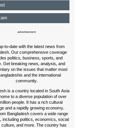
est
ram
advertisement
p-to-date with the latest news from
desh. Our comprehensive coverage
des politics, business, sports, and
e. Get breaking news, analysis, and
ary on the issues that matter most
Bangladeshis and the international
community.
sh is a country located in South Asia
home to a diverse population of over
illion people. It has a rich cultural
age and a rapidly growing economy.
om Bangladesh covers a wide range
s, including politics, economics, social
, culture, and more. The country has