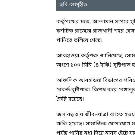
ছবি -সংগৃহীত
কর্তৃপক্ষের মতে, আন্দামান সাগরে সৃষ্
কর্ণাটক রাজ্যের রাজধানী শহর বেঙ্গালু
পানিতে তলিয়ে গেছে।
আবহাওয়া কর্তৃপক্ষ জানিয়েছে, সোম 
অংশে ১০০ মিমি (৪ ইঞ্চি) বৃষ্টিপাত 
আঞ্চলিক আবহাওয়া বিভাগের পরি
রেকর্ড বৃষ্টিপাত। বিশেষ করে বেঙ্গা
তৈরি হয়েছে।
জলাবদ্ধতায় জীবনযাত্রা ব্যাহত হওয়া
ক্ষতি হয়েছে। সামাজিক যোগাযোগ মা
পর্যন্ত পানির মধ্য দিয়ে মানুষ হেঁটে