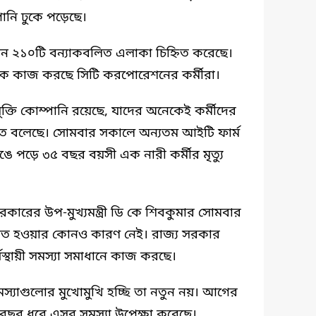
ানি ঢুকে পড়েছে।
েশন ২১০টি বন্যাকবলিত এলাকা চিহ্নিত করেছে।
্ষণিক কাজ করছে সিটি করপোরেশনের কর্মীরা।
্রযুক্তি কোম্পানি রয়েছে, যাদের অনেকেই কর্মীদের
তে বলেছে। সোমবার সকালে অন্যতম আইটি ফার্ম
 পড়ে ৩৫ বছর বয়সী এক নারী কর্মীর মৃত্যু
সরকারের উপ-মুখ্যমন্ত্রী ডি কে শিবকুমার সোমবার
িত হওয়ার কোনও কারণ নেই। রাজ্য সরকার
ঘস্থায়ী সমস্যা সমাধানে কাজ করছে।
যাগুলোর মুখোমুখি হচ্ছি তা নতুন নয়। আগের
বছর ধরে এসব সমস্যা উপেক্ষা করেছে।