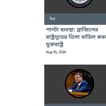
বিশ্ব
পাল্টা ব্যবস্থা: ব্রাজিলের
রাষ্ট্রদূতের ভিসা বাতিল ক
যুক্তরাষ্ট্র
Aug 05, 2026