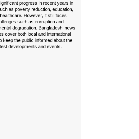
gnificant progress in recent years in
uch as poverty reduction, education,
healthcare. However, it still faces
allenges such as corruption and
ental degradation. Bangladeshi news
s cover both local and international
o keep the public informed about the
atest developments and events.