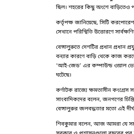
ছিল। শহরের কিছু অংশে বাড়িতেও প
কর্তৃপক্ষ জানিয়েছে, সিটি করপোর
সেখানে পরিস্থিতি উত্তোরণে সার্বক
বেঙ্গালুরুতে দেশটির প্রধান প্রধান প
বন্যার কারণে বাড়ি থেকে কাজ কর
‘আই-জেড’ এর কম্পাউন্ড ওয়াল ভেঙে
ঘটেছে।
কর্ণাটক রাজ্যে ক্ষমতাসীন কংগ্রেস 
সাংবাদিকদের বলেন, জনগণের চিন্ত
বেঙ্গালুরুর জলবদ্ধতার মতো এই দীর্
শিবকুমার বলেন, আজ আমরা যে সমস্
সরকার ও প্রশাসনগুলো বছরের পর 