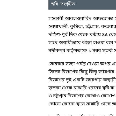
ছবি -সংগৃহীত
সহকারী আবহাওয়াবিদ আফরোজা সুল
নোয়াখালী, কুমিল্লা, চট্টগ্রাম, কক্
দক্ষিণ-পূর্ব দিক থেকে ঘণ্টায় ৪৫ থে
সাথে অস্থায়ীভাবে ঝড়ো হাওয়া বয়ে 
নদীবন্দর কর্তৃপক্ষকে ১ নম্বর সতর্
সোমবার সন্ধ্যা পর্যন্ত দেওয়া অপর এ
সিলেট বিভাগের কিছু কিছু জায়গায় 
বিভাগের দুই-একটি জায়গায় অস্থায়
হালকা থেকে মাঝারি ধরনের বৃষ্টি বা
ও চট্টগ্রাম বিভাগের কোথাও কোথাও
কোনো কোনো স্থানে মাঝারি থেকে অত