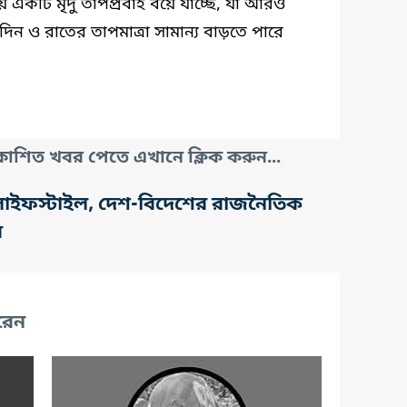
 একটি মৃদু তাপপ্রবাহ বয়ে যাচ্ছে, যা আরও
 দিন ও রাতের তাপমাত্রা সামান্য বাড়তে পারে
াশিত খবর পেতে এখানে ক্লিক করুন...
তি, লাইফস্টাইল, দেশ-বিদেশের রাজনৈতিক
র
রেন