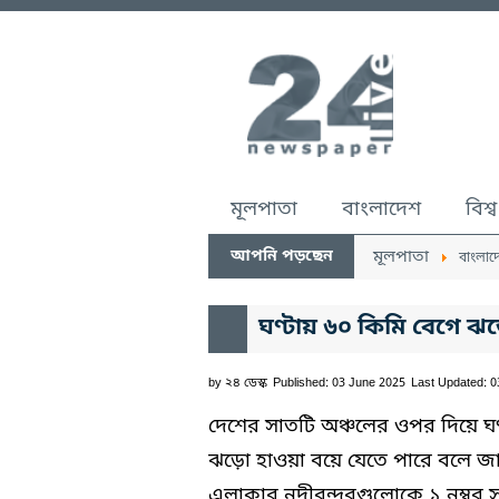
মূলপাতা
বাংলাদেশ
বিশ্ব
আপনি পড়ছেন
মূলপাতা
বাংলাদ
ঘণ্টায় ৬০ কিমি বেগে ঝ
by
২৪ ডেস্ক
Published: 03 June 2025
Last Updated: 
দেশের সাতটি অঞ্চলের ওপর দিয়ে ঘণ্
ঝড়ো হাওয়া বয়ে যেতে পারে বলে জ
এলাকার নদীবন্দরগুলোকে ১ নম্বর 