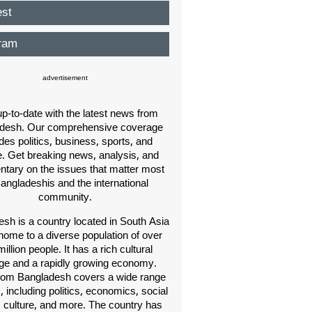
est
ram
advertisement
p-to-date with the latest news from
desh. Our comprehensive coverage
des politics, business, sports, and
e. Get breaking news, analysis, and
ary on the issues that matter most
Bangladeshis and the international
community.
sh is a country located in South Asia
home to a diverse population of over
illion people. It has a rich cultural
age and a rapidly growing economy.
om Bangladesh covers a wide range
s, including politics, economics, social
, culture, and more. The country has