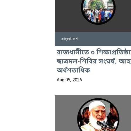
বাংলাদেশ
রাজধানীতে ৩ শিক্ষাপ্রতিষ্ঠ
ছাত্রদল-শিবির সংঘর্ষ, আ
অর্ধশতাধিক
Aug 05, 2026