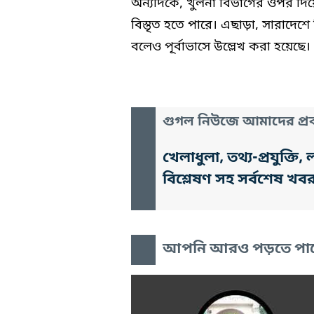
অন্যদিকে, খুলনা বিভাগের ওপর দিয়ে
বিস্তৃত হতে পারে। এছাড়া, সারাদেশে
বলেও পূর্বাভাসে উল্লেখ করা হয়েছে।
গুগল নিউজে আমাদের প্রক
খেলাধুলা, তথ্য-প্রযুক্
বিশ্লেষণ সহ সর্বশেষ খব
আপনি আরও পড়তে পা