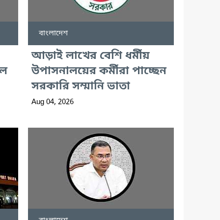
বাংলাদেশ
আড়াই লাখের বেশি ধর্মীয়
লে
উপাসনালয়ের কর্মীরা পাচ্ছেন
সরকারি সম্মানি ভাতা
Aug 04, 2026