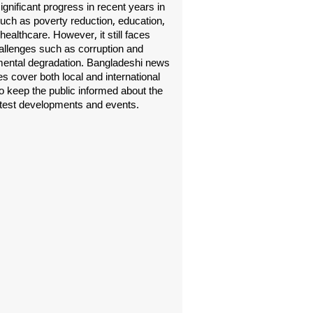
gnificant progress in recent years in
uch as poverty reduction, education,
healthcare. However, it still faces
allenges such as corruption and
ental degradation. Bangladeshi news
s cover both local and international
o keep the public informed about the
atest developments and events.