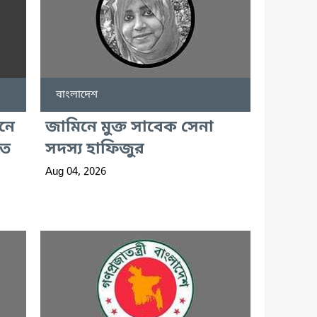
বাংলাদেশ
ানে
জামিনে মুক্ত সাবেক সেনা
হত
সদস্য হাফিজুর
Aug 04, 2026