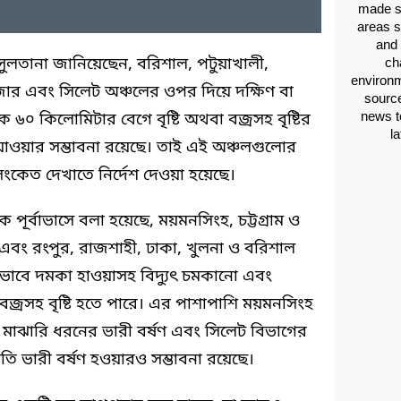
made si
areas s
and 
তানা জানিয়েছেন, বরিশাল, পটুয়াখালী,
ch
environm
সবাজার এবং সিলেট অঞ্চলের ওপর দিয়ে দক্ষিণ বা
source
news t
কে ৬০ কিলোমিটার বেগে বৃষ্টি অথবা বজ্রসহ বৃষ্টির
l
যাওয়ার সম্ভাবনা রয়েছে। তাই এই অঞ্চলগুলোর
ক সংকেত দেখাতে নির্দেশ দেওয়া হয়েছে।
ক পূর্বাভাসে বলা হয়েছে, ময়মনসিংহ, চট্টগ্রাম ও
এবং রংপুর, রাজশাহী, ঢাকা, খুলনা ও বরিশাল
ীভাবে দমকা হাওয়াসহ বিদ্যুৎ চমকানো এবং
 বজ্রসহ বৃষ্টি হতে পারে। এর পাশাপাশি ময়মনসিংহ
 মাঝারি ধরনের ভারী বর্ষণ এবং সিলেট বিভাগের
ি ভারী বর্ষণ হওয়ারও সম্ভাবনা রয়েছে।