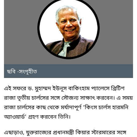
ছবি -সংগৃহীত
এই সফরে ড. মুহাম্মদ ইউনূস বাকিংহাম প্যালেসে ব্রিটিশ
রাজা তৃতীয় চার্লসের সঙ্গে সৌজন্য সাক্ষাৎ করবেন। এ সময়
রাজা চার্লসের কাছ থেকে মর্যাদাপূর্ণ ‘কিংস চার্লস হারমনি
অ্যাওয়ার্ড’ গ্রহণ করবেন তিনি।
এছাড়াও, যুক্তরাজ্যের প্রধানমন্ত্রী কিয়ার স্টারমারের সঙ্গে