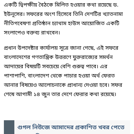
একটি দ্বিপক্ষীয় বৈঠকে মিলিত হওয়ার কথা রয়েছে ড.
ইউনূসের। সফরের অংশ হিসেবে তিনি দেশটির খ্যাতনামা
নীতিগবেষণা প্রতিষ্ঠান চ্যাথাম হাউস আয়োজিত একটি
সংলাপেও বক্তব্য রাখবেন।
প্রধান উপদেষ্টার কার্যালয় সূত্রে জানা গেছে, এই সফরে
বাংলাদেশের গণতান্ত্রিক উত্তরণে যুক্তরাজ্যের সমর্থন
আদায়ের বিষয়টি সবচেয়ে বেশি গুরুত্ব পাবে। এর
পাশাপাশি, বাংলাদেশ থেকে পাচার হওয়া অর্থ ফেরত
আনার বিষয়েও আলোচনাকে প্রাধান্য দেওয়া হবে। সফর
শেষে আগামী ১৪ জুন তার দেশে ফেরার কথা রয়েছে।
গুগল নিউজে আমাদের প্রকাশিত খবর পেতে