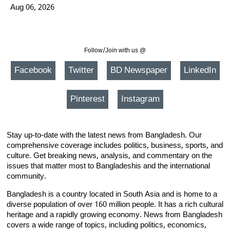
Aug 06, 2026
Follow/Join with us @
Facebook
Twitter
BD Newspaper
LinkedIn
Pinterest
Instagram
Stay up-to-date with the latest news from Bangladesh. Our
comprehensive coverage includes politics, business, sports, and
culture. Get breaking news, analysis, and commentary on the
issues that matter most to Bangladeshis and the international
community.
Bangladesh is a country located in South Asia and is home to a
diverse population of over 160 million people. It has a rich cultural
heritage and a rapidly growing economy. News from Bangladesh
covers a wide range of topics, including politics, economics,