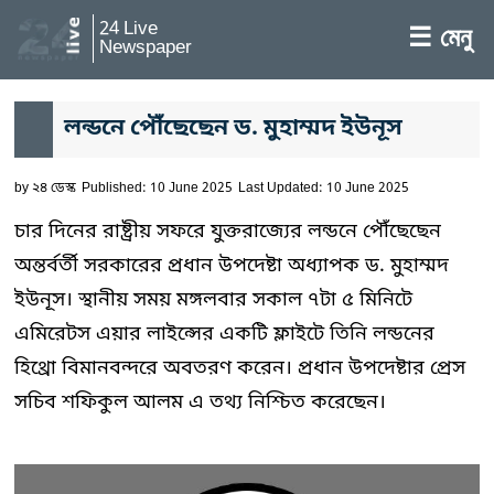
24 Live
☰ মেনু
Newspaper
লন্ডনে পৌঁছেছেন ড. মুহাম্মদ ইউনূস
by
২৪ ডেস্ক
Published: 10 June 2025
Last Updated: 10 June 2025
চার দিনের রাষ্ট্রীয় সফরে যুক্তরাজ্যের লন্ডনে পৌঁছেছেন
অন্তর্বর্তী সরকারের প্রধান উপদেষ্টা অধ্যাপক ড. মুহাম্মদ
ইউনূস। স্থানীয় সময় মঙ্গলবার সকাল ৭টা ৫ মিনিটে
এমিরেটস এয়ার লাইন্সের একটি ফ্লাইটে তিনি লন্ডনের
হিথ্রো বিমানবন্দরে অবতরণ করেন। প্রধান উপদেষ্টার প্রেস
সচিব শফিকুল আলম এ তথ্য নিশ্চিত করেছেন।