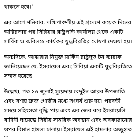
থাকতে হবে।’
এর আগে শনিবার, দক্ষিণাঞ্চলীয় এই প্রদেশে কয়েক দিনের
অস্থিরতার পর সিরিয়ার রাষ্ট্রপতি কার্যালয় থেকে একটি
সার্বিক ও অবিলম্বে কার্যকর যুদ্ধবিরতির ঘোষণা দেওয়া হয়।
অন্যদিকে, আঙ্কারায় নিযুক্ত মার্কিন রাষ্ট্রদূত টম ব্যারাক
জানিয়েছেন যে, ইসরায়েল এবং সিরিয়া একটি যুদ্ধবিরতিতে
সম্মত হয়েছে।
উল্লেখ্য, গত ১৩ জুলাই সুয়েদায় বেদুইন আরব উপজাতি
এবং সশস্ত্র দ্রুজ গোষ্ঠীর মধ্যে সংঘর্ষ শুরু হয়। পরবর্তী
সময়ে সহিংসতা বৃদ্ধি পায় এবং এর জের ধরে ইসরায়েলি
বাহিনী দামেস্কে সিরীয় সামরিক অবস্থান এবং অবকাঠামোর
ওপর বিমান হামলা চালায়। ইসরায়েল এই হামলার অজুহাত