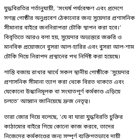
যুদ্ধবিরতির শর্তানুযায়ী, ‘সংঘর্ষ পর্যবেক্ষণ এবং প্রদেশে
সশস্ত্র গোষ্ঠীর অনুপ্রবেশ ঠেকানোর জন্য সুয়েদার প্রশাসনিক
সীমানার বাইরে জননিরাপত্তা চৌকি স্থাপন করা হবে।’
বিবৃতিতে আরও বলা হয়, সুয়েদার অভ্যন্তরে জরুরি ও
মানবিক প্রয়োজনে বুসরা আল-হারির এবং বুসরা আল-শাম
চৌকি দিয়ে নিরাপদ প্রস্থানের পথ নির্দিষ্ট করা হয়েছে।
শান্তি বজায় রাখার স্বার্থে সকল স্থানীয় গোষ্ঠীকে ‘সুয়েদার
প্রশাসনিক সীমানা ত্যাগ করা থেকে বিরত থাকতে এবং
যেকোনো উস্কানিমূলক বা সংঘাতপূর্ণ কর্মকাণ্ড এড়িয়ে
চলতে’ আহ্বান জানিয়েছে দ্রুজ নেতৃত্ব।
তারা জোর দিয়ে বলেছে, ‘যে বা যারা যুদ্ধবিরতি চুক্তির
কাঠামোর বাইরে গিয়ে কোনো কাজ করবে, তাদের
নিজেদের কর্মকাণ্ডের জন্য সম্পূর্ণ ব্যক্তিগতভাবে দায়ী