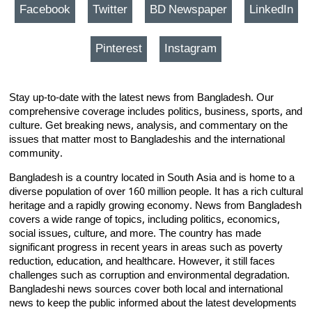
Facebook
Twitter
BD Newspaper
LinkedIn
Pinterest
Instagram
Stay up-to-date with the latest news from Bangladesh. Our
comprehensive coverage includes politics, business, sports, and
culture. Get breaking news, analysis, and commentary on the
issues that matter most to Bangladeshis and the international
community.
Bangladesh is a country located in South Asia and is home to a
diverse population of over 160 million people. It has a rich cultural
heritage and a rapidly growing economy. News from Bangladesh
covers a wide range of topics, including politics, economics,
social issues, culture, and more. The country has made
significant progress in recent years in areas such as poverty
reduction, education, and healthcare. However, it still faces
challenges such as corruption and environmental degradation.
Bangladeshi news sources cover both local and international
news to keep the public informed about the latest developments