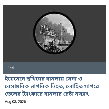
বিশ্ব
ইয়েমেনে হুথিদের হামলায় সেনা ও
বেসামরিক নাগরিক নিহত, লোহিত সাগরে
তেলের ট্যাংকারে হামলার চেষ্টা নস্যাৎ
Aug 08, 2026