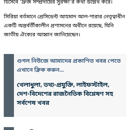
হিসেবে ‘দ্রুজ সম্প্রদায়ের সুরক্ষা’র কথা উল্লেখ করে।
সিরিয়া বর্তমানে প্রেসিডেন্ট আহমাদ আল-শারার নেতৃত্বাধীন
একটি অন্তর্বর্তীকালীন প্রশাসনের অধীনে রয়েছে, যিনি
জাতীয় ঐক্যের আহ্বান জানিয়েছেন।
গুগল নিউজে আমাদের প্রকাশিত খবর পেতে
এখানে ক্লিক করুন...
খেলাধুলা, তথ্য-প্রযুক্তি, লাইফস্টাইল,
দেশ-বিদেশের রাজনৈতিক বিশ্লেষণ সহ
সর্বশেষ খবর