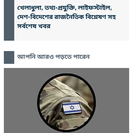
খেলাধুলা, তথ্য-প্রযুক্তি, লাইফস্টাইল,
দেশ-বিদেশের রাজনৈতিক বিশ্লেষণ সহ
সর্বশেষ খবর
আপনি আরও পড়তে পারেন