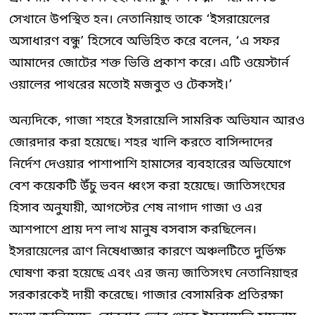
সেখানে উপস্থিত হন। নেতানিয়াহু তাকে ‘ইসরায়েলের
অসাধারণ বন্ধু’ হিসেবে অভিহিত করে বলেন, ‘এ সফর
আমাদের জোটের শক্ত ভিত্তি প্রকাশ করে। এটি ওয়েস্টার্ন
ওয়ালের পাথরের মতোই মজবুত ও টেকসই।’
অন্যদিকে, গাজা শহরে ইসরায়েলি সামরিক অভিযান আরও
জোরদার করা হয়েছে। শহর খালি করতে বাসিন্দাদের
নির্দেশ দেওয়ার পাশাপাশি হামাসের ব্যবহারের অভিযোগে
বেশ কয়েকটি উঁচু ভবন ধ্বংস করা হয়েছে। জাতিসংঘের
হিসাব অনুযায়ী, আগস্টের শেষ নাগাদ গাজা ও এর
আশপাশে প্রায় দশ লাখ মানুষ বসবাস করছিলেন।
ইসরায়েলের ত্রাণ নিষেধাজ্ঞার কারণে অঞ্চলটিতে দুর্ভিক্ষ
ঘোষণা করা হয়েছে এবং এর জন্য জাতিসংঘ নেতানিয়াহুর
সরকারকেই দায়ী করেছে। গাজার বেসামরিক প্রতিরক্ষা