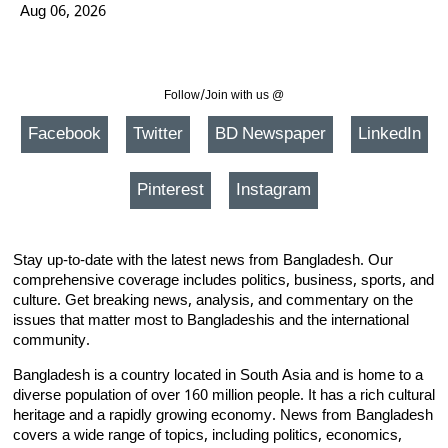
Aug 06, 2026
Follow/Join with us @
Facebook
Twitter
BD Newspaper
LinkedIn
Pinterest
Instagram
Stay up-to-date with the latest news from Bangladesh. Our
comprehensive coverage includes politics, business, sports, and
culture. Get breaking news, analysis, and commentary on the
issues that matter most to Bangladeshis and the international
community.
Bangladesh is a country located in South Asia and is home to a
diverse population of over 160 million people. It has a rich cultural
heritage and a rapidly growing economy. News from Bangladesh
covers a wide range of topics, including politics, economics,