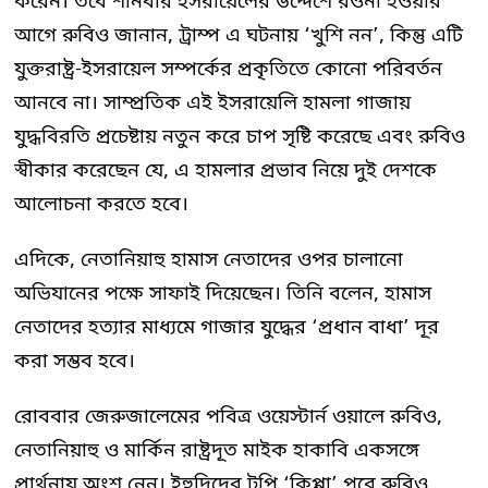
করেন। তবে শনিবার ইসরায়েলের উদ্দেশে রওনা হওয়ার
আগে রুবিও জানান, ট্রাম্প এ ঘটনায় ‘খুশি নন’, কিন্তু এটি
যুক্তরাষ্ট্র-ইসরায়েল সম্পর্কের প্রকৃতিতে কোনো পরিবর্তন
আনবে না। সাম্প্রতিক এই ইসরায়েলি হামলা গাজায়
যুদ্ধবিরতি প্রচেষ্টায় নতুন করে চাপ সৃষ্টি করেছে এবং রুবিও
স্বীকার করেছেন যে, এ হামলার প্রভাব নিয়ে দুই দেশকে
আলোচনা করতে হবে।
এদিকে, নেতানিয়াহু হামাস নেতাদের ওপর চালানো
অভিযানের পক্ষে সাফাই দিয়েছেন। তিনি বলেন, হামাস
নেতাদের হত্যার মাধ্যমে গাজার যুদ্ধের ‘প্রধান বাধা’ দূর
করা সম্ভব হবে।
রোববার জেরুজালেমের পবিত্র ওয়েস্টার্ন ওয়ালে রুবিও,
নেতানিয়াহু ও মার্কিন রাষ্ট্রদূত মাইক হাকাবি একসঙ্গে
প্রার্থনায় অংশ নেন। ইহুদিদের টুপি ‘কিপ্পা’ পরে রুবিও