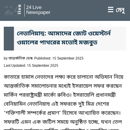
24 Live
☰ মেনু
Newspaper
নেতানিয়াহু: আমাদের জোট ওয়েস্টার্ন
ওয়ালের পাথরের মতোই মজবুত
by
আন্তর্জাতিক ডেস্ক
Published: 15 September 2025
Last Updated: 15 September 2025
কাতারে হামাস নেতাদের লক্ষ্য করে চালানো অভিযান নিয়ে
আন্তর্জাতিক সমালোচনার মধ্যেই ইসরায়েল সফর করছেন
মার্কিন পররাষ্ট্রমন্ত্রী মার্কো রুবিও। ইসরায়েলি প্রধানমন্ত্রী
বেনিয়ামিন নেতানিয়াহু এই সফরকে দুই মিত্র দেশের
‘শক্তিশালী সম্পর্কের প্রমাণ’ হিসেবে আখ্যায়িত করেছেন।
সফরটি এমন এক জটিল সময়ে অনুষ্ঠিত হচ্ছে, যখন তেল