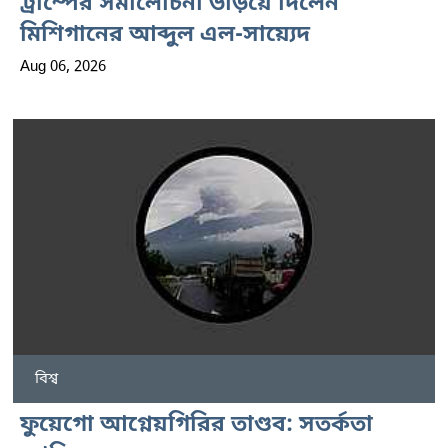
ট্রাম্পের সমালোচনা উড়িয়ে দিলেন
মিশিগানের আব্দুল এল-সায়্যেদ
Aug 06, 2026
বিশ্ব
ফুয়েগো আগ্নেয়গিরির তাণ্ডব: সতর্কতা