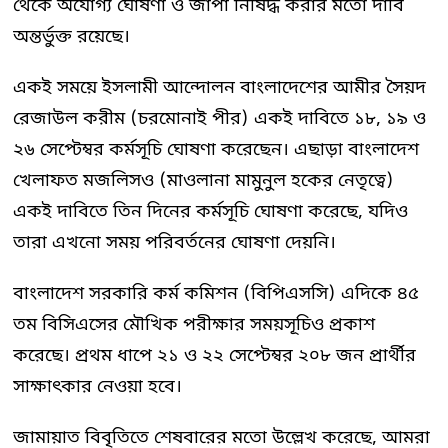
থেকে অযোগ্য ঘোষণা ও জাপা নিষিদ্ধ করার মতো দাবি
অন্তর্ভুক্ত রয়েছে।
একই সময়ে ইসলামী আন্দোলন বাংলাদেশের আমীর সৈয়দ
রেজাউল করীম (চরমোনাই পীর) একই দাবিতে ১৮, ১৯ ও
২৬ সেপ্টেম্বর কর্মসূচি ঘোষণা করেছেন। এছাড়া বাংলাদেশ
খেলাফত মজলিসও (মাওলানা মামুনুল হকের নেতৃত্বে)
একই দাবিতে তিন দিনের কর্মসূচি ঘোষণা করেছে, যদিও
তারা এখনো সময় পরিবর্তনের ঘোষণা দেয়নি।
বাংলাদেশ সরকারি কর্ম কমিশন (বিপিএসসি) এদিকে ৪৫
তম বিসিএসের মৌখিক পরীক্ষার সময়সূচিও প্রকাশ
করেছে। প্রথম ধাপে ২১ ও ২২ সেপ্টেম্বর ২০৮ জন প্রার্থীর
সাক্ষাৎকার নেওয়া হবে।
জামায়াত বিবৃতিতে শেষবারের মতো উল্লেখ করেছে, আমরা