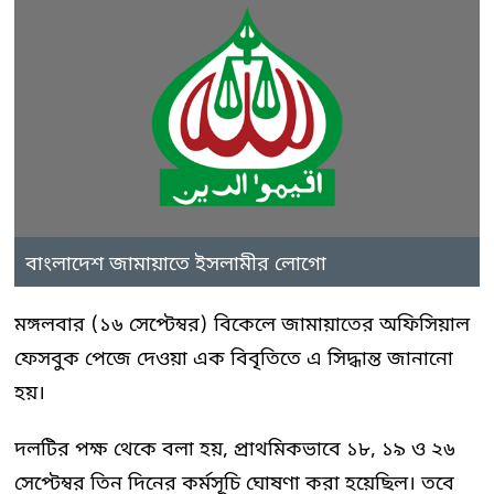
বাংলাদেশ জামায়াতে ইসলামীর লোগো
মঙ্গলবার (১৬ সেপ্টেম্বর) বিকেলে জামায়াতের অফিসিয়াল
ফেসবুক পেজে দেওয়া এক বিবৃতিতে এ সিদ্ধান্ত জানানো
হয়।
দলটির পক্ষ থেকে বলা হয়, প্রাথমিকভাবে ১৮, ১৯ ও ২৬
সেপ্টেম্বর তিন দিনের কর্মসূচি ঘোষণা করা হয়েছিল। তবে