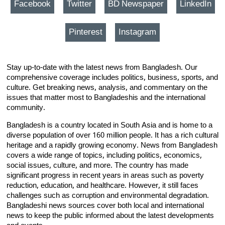
Facebook
Twitter
BD Newspaper
LinkedIn
Pinterest
Instagram
Stay up-to-date with the latest news from Bangladesh. Our
comprehensive coverage includes politics, business, sports, and
culture. Get breaking news, analysis, and commentary on the
issues that matter most to Bangladeshis and the international
community.
Bangladesh is a country located in South Asia and is home to a
diverse population of over 160 million people. It has a rich cultural
heritage and a rapidly growing economy. News from Bangladesh
covers a wide range of topics, including politics, economics,
social issues, culture, and more. The country has made
significant progress in recent years in areas such as poverty
reduction, education, and healthcare. However, it still faces
challenges such as corruption and environmental degradation.
Bangladeshi news sources cover both local and international
news to keep the public informed about the latest developments