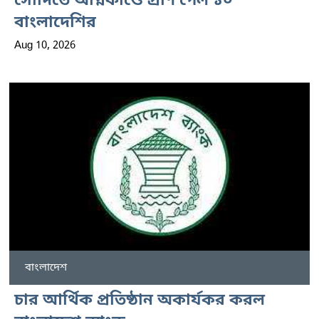
সৌদিতে অগ্নিকাণ্ডে প্রাণ গেল ১০
বাংলাদেশির
Aug 10, 2026
বাংলাদেশ
চার আর্থিক প্রতিষ্ঠান অকার্যকর করল