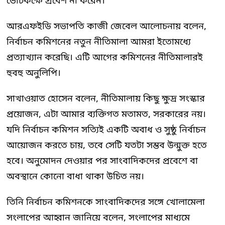
ভোটকক্ষে প্রবেশ না করেন।
আরএফইডি সভাপতি কাজী জেবেল আলোচনায় বলেন,
নির্বাচন কমিশনের নতুন নীতিমালা আমরা ইতোমধ্যে
প্রত্যাখ্যান করেছি। এটি আগের কমিশনের নীতিমালারই
হুবহু অনুলিপি।
সাখাওয়াত হোসেন বলেন, নীতিমালায় কিছু ক্ষুদ্র সংস্কার
প্রয়োজন, এটা আমার ব্যক্তিগত মতামত, সরকারের নয়।
যদি নির্বাচন কমিশন সত্যিই একটি অবাধ ও সুষ্ঠু নির্বাচন
আয়োজন করতে চায়, তবে সেটি যতটা সম্ভব উন্মুক্ত হতে
হবে। অনুমোদন দেওয়ার পর সাংবাদিকদের প্রবেশে বা
অবস্থানে কোনো বাধা থাকা উচিত নয়।
তিনি নির্বাচন কমিশনকে সাংবাদিকদের সঙ্গে খোলামেলা
সংলাপের আহ্বান জানিয়ে বলেন, সংলাপের মাধ্যমে