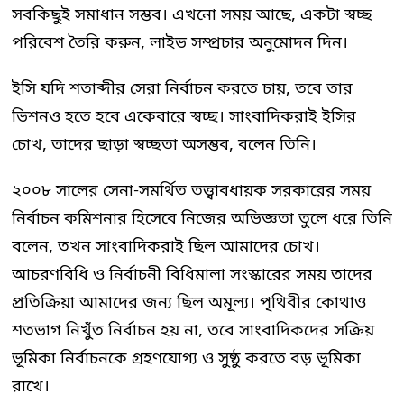
সবকিছুই সমাধান সম্ভব। এখনো সময় আছে, একটা স্বচ্ছ
পরিবেশ তৈরি করুন, লাইভ সম্প্রচার অনুমোদন দিন।
ইসি যদি শতাব্দীর সেরা নির্বাচন করতে চায়, তবে তার
ভিশনও হতে হবে একেবারে স্বচ্ছ। সাংবাদিকরাই ইসির
চোখ, তাদের ছাড়া স্বচ্ছতা অসম্ভব, বলেন তিনি।
২০০৮ সালের সেনা-সমর্থিত তত্ত্বাবধায়ক সরকারের সময়
নির্বাচন কমিশনার হিসেবে নিজের অভিজ্ঞতা তুলে ধরে তিনি
বলেন, তখন সাংবাদিকরাই ছিল আমাদের চোখ।
আচরণবিধি ও নির্বাচনী বিধিমালা সংস্কারের সময় তাদের
প্রতিক্রিয়া আমাদের জন্য ছিল অমূল্য। পৃথিবীর কোথাও
শতভাগ নিখুঁত নির্বাচন হয় না, তবে সাংবাদিকদের সক্রিয়
ভূমিকা নির্বাচনকে গ্রহণযোগ্য ও সুষ্ঠু করতে বড় ভূমিকা
রাখে।