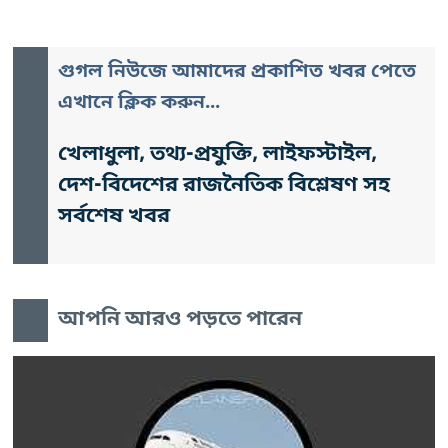
গুগল নিউজে আমাদের প্রকাশিত খবর পেতে
এখানে ক্লিক করুন...
খেলাধুলা, তথ্য-প্রযুক্তি, লাইফস্টাইল,
দেশ-বিদেশের রাজনৈতিক বিশ্লেষণ সহ
সর্বশেষ খবর
আপনি আরও পড়তে পারেন