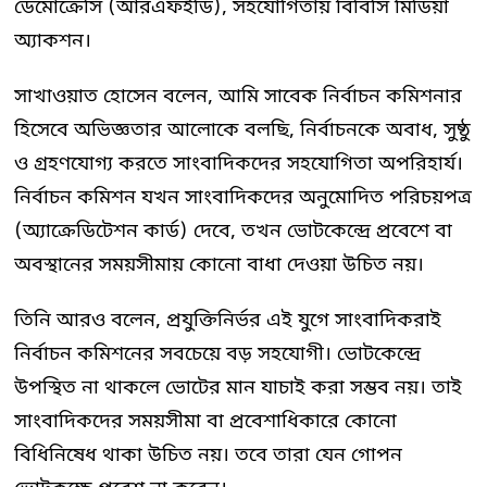
ডেমোক্রেসি (আরএফইডি), সহযোগিতায় বিবিসি মিডিয়া
অ্যাকশন।
সাখাওয়াত হোসেন বলেন, আমি সাবেক নির্বাচন কমিশনার
হিসেবে অভিজ্ঞতার আলোকে বলছি, নির্বাচনকে অবাধ, সুষ্ঠু
ও গ্রহণযোগ্য করতে সাংবাদিকদের সহযোগিতা অপরিহার্য।
নির্বাচন কমিশন যখন সাংবাদিকদের অনুমোদিত পরিচয়পত্র
(অ্যাক্রেডিটেশন কার্ড) দেবে, তখন ভোটকেন্দ্রে প্রবেশে বা
অবস্থানের সময়সীমায় কোনো বাধা দেওয়া উচিত নয়।
তিনি আরও বলেন, প্রযুক্তিনির্ভর এই যুগে সাংবাদিকরাই
নির্বাচন কমিশনের সবচেয়ে বড় সহযোগী। ভোটকেন্দ্রে
উপস্থিত না থাকলে ভোটের মান যাচাই করা সম্ভব নয়। তাই
সাংবাদিকদের সময়সীমা বা প্রবেশাধিকারে কোনো
বিধিনিষেধ থাকা উচিত নয়। তবে তারা যেন গোপন