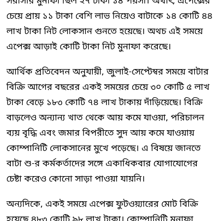
সরাসরি মুনাফা ছিল ২৭ টাকা ১৪ পয়সা। অর্থাৎ, এপেক্সের
চেয়ে প্রায় ১১ টাকা বেশি লাভ নিয়েও বাটাকে ১৪ কোটি ৪৪
লাখ টাকা নিট লোকসান গুনতে হয়েছে। অথচ এই সময়ে
এপেক্স আড়াই কোটি টাকা নিট মুনাফা করেছে।
আর্থিক প্রতিবেদন অনুযায়ী, জুলাই-সেপ্টেম্বর সময়ে বাটার
বিক্রি আগের বছরের একই সময়ের চেয়ে ৩০ কোটি ৫ লাখ
টাকা বেড়ে ১৮৩ কোটি ৭৪ লাখ টাকায় দাঁড়িয়েছে। বিক্রি
বাড়লেও অন্যান্য খাত থেকে আয় কমে যাওয়া, পরিচালন
ব্যয় বৃদ্ধি এবং জমার বিপরীতে সুদ আয় কমে যাওয়ায়
কোম্পানিটি লোকসানের মুখে পড়েছে। এ বিষয়ে জানতে
বাটা শু-র কর্মকর্তাদের সঙ্গে একাধিকবার যোগাযোগের
চেষ্টা করেও কোনো সাড়া পাওয়া যায়নি।
অন্যদিকে, একই সময়ে এপেক্স ফুটওয়্যারের মোট বিক্রি
হয়েছে ৪৮৩ কোটি ৯৮ লাখ টাকা। কোম্পানিটি মুনাফা