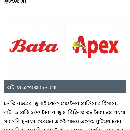
ফুটওয়্যার।
বাটা ও এপেক্সের লোগো
চলতি বছরের জুলাই থেকে সেপ্টেম্বর প্রান্তিকের হিসাবে,
বাটা শু প্রতি ১০০ টাকার জুতা বিক্রিতে ৩৮ টাকা ৪৪ পয়সা
সরাসরি মুনাফা করেছে। একই সময়ে এপেক্স ফুটওয়্যারের