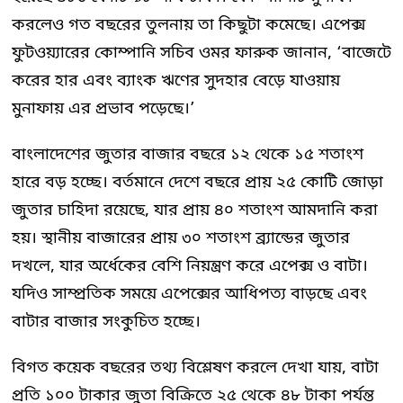
করলেও গত বছরের তুলনায় তা কিছুটা কমেছে। এপেক্স
ফুটওয়্যারের কোম্পানি সচিব ওমর ফারুক জানান, ‘বাজেটে
করের হার এবং ব্যাংক ঋণের সুদহার বেড়ে যাওয়ায়
মুনাফায় এর প্রভাব পড়েছে।’
বাংলাদেশের জুতার বাজার বছরে ১২ থেকে ১৫ শতাংশ
হারে বড় হচ্ছে। বর্তমানে দেশে বছরে প্রায় ২৫ কোটি জোড়া
জুতার চাহিদা রয়েছে, যার প্রায় ৪০ শতাংশ আমদানি করা
হয়। স্থানীয় বাজারের প্রায় ৩০ শতাংশ ব্র্যান্ডের জুতার
দখলে, যার অর্ধেকের বেশি নিয়ন্ত্রণ করে এপেক্স ও বাটা।
যদিও সাম্প্রতিক সময়ে এপেক্সের আধিপত্য বাড়ছে এবং
বাটার বাজার সংকুচিত হচ্ছে।
বিগত কয়েক বছরের তথ্য বিশ্লেষণ করলে দেখা যায়, বাটা
প্রতি ১০০ টাকার জুতা বিক্রিতে ২৫ থেকে ৪৮ টাকা পর্যন্ত