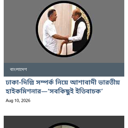
বাংলাদেশ
ঢাকা-দিল্লি সম্পর্ক নিয়ে আশাবাদী ভারতীয়
হাইকমিশনার—‘সবকিছুই ইতিবাচক’
Aug 10, 2026