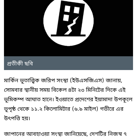
প্রতীকী ছবি
মার্কিন ভূতাত্ত্বিক জরিপ সংস্থা (ইউএসজিএস) জানায়,
সোমবার স্থানীয় সময় বিকেল ৪টা ২৩ মিনিটের দিকে এই
ভূমিকম্প আঘাত হানে। ইওয়াতে প্রদেশের ইয়ামাদা উপকূলে
ভূপৃষ্ঠ থেকে ১১.২ কিলোমিটার (৬.৯ মাইল) গভীরে এর
উৎপত্তি হয়।
জাপানের আবহাওয়া সংস্থা জানিয়েছে, দেশটির নিজস্ব ৭