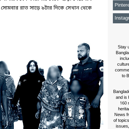
Pinter
 সোমবার রাত সাড়ে ৯টার দিকে সেখান থেকে
Instag
Stay u
Bangla
inclu
cultur
comment
to 
Banglade
and is 
160 m
herit
News fr
of topic
issues