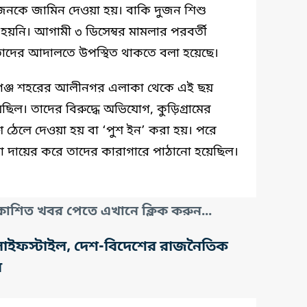
জনকে জামিন দেওয়া হয়। বাকি দুজন শিশু
য়নি। আগামী ৩ ডিসেম্বর মামলার পরবর্তী
 তাদের আদালতে উপস্থিত থাকতে বলা হয়েছে।
াবগঞ্জ শহরের আলীনগর এলাকা থেকে এই ছয়
ছিল। তাদের বিরুদ্ধে অভিযোগ, কুড়িগ্রামের
ে ঠেলে দেওয়া হয় বা ‘পুশ ইন’ করা হয়। পরে
লা দায়ের করে তাদের কারাগারে পাঠানো হয়েছিল।
াশিত খবর পেতে এখানে ক্লিক করুন...
তি, লাইফস্টাইল, দেশ-বিদেশের রাজনৈতিক
র