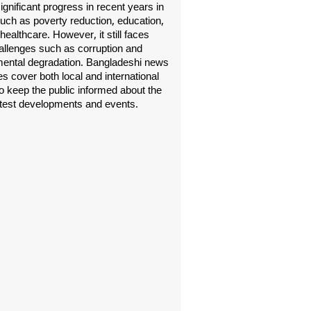
gnificant progress in recent years in
uch as poverty reduction, education,
healthcare. However, it still faces
allenges such as corruption and
ental degradation. Bangladeshi news
s cover both local and international
o keep the public informed about the
atest developments and events.