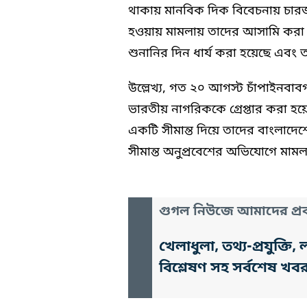
থাকায় মানবিক দিক বিবেচনায় চার
হওয়ায় মামলায় তাদের আসামি করা হ
শুনানির দিন ধার্য করা হয়েছে এবং
উল্লেখ্য, গত ২০ আগস্ট চাঁপাইনব
ভারতীয় নাগরিককে গ্রেপ্তার করা হয়ে
একটি সীমান্ত দিয়ে তাদের বাংলাদেশ
সীমান্ত অনুপ্রবেশের অভিযোগে মাম
গুগল নিউজে আমাদের প্রক
খেলাধুলা, তথ্য-প্রযুক্
বিশ্লেষণ সহ সর্বশেষ খব