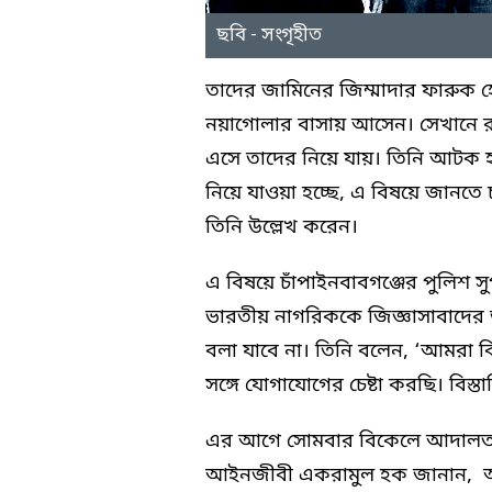
ছবি - সংগৃহীত
তাদের জামিনের জিম্মাদার ফারুক 
নয়াগোলার বাসায় আসেন। সেখানে র
এসে তাদের নিয়ে যায়। তিনি আটক হ
নিয়ে যাওয়া হচ্ছে, এ বিষয়ে জানতে
তিনি উল্লেখ করেন।
এ বিষয়ে চাঁপাইনবাবগঞ্জের পুলিশ স
ভারতীয় নাগরিককে জিজ্ঞাসাবাদে
বলা যাবে না। তিনি বলেন, ‘আমর
সঙ্গে যোগাযোগের চেষ্টা করছি। বিস্
এর আগে সোমবার বিকেলে আদালত ত
আইনজীবী একরামুল হক জানান, আটক