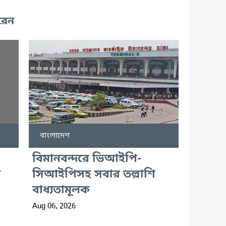
রেন
বাংলাদেশ
বিমানবন্দরে ভিআইপি-
ে
সিআইপিসহ সবার তল্লাশি
বাধ্যতামূলক
Aug 06, 2026