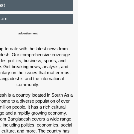
est
ram
advertisement
p-to-date with the latest news from
desh. Our comprehensive coverage
des politics, business, sports, and
e. Get breaking news, analysis, and
ary on the issues that matter most
Bangladeshis and the international
community.
sh is a country located in South Asia
home to a diverse population of over
illion people. It has a rich cultural
age and a rapidly growing economy.
om Bangladesh covers a wide range
s, including politics, economics, social
, culture, and more. The country has