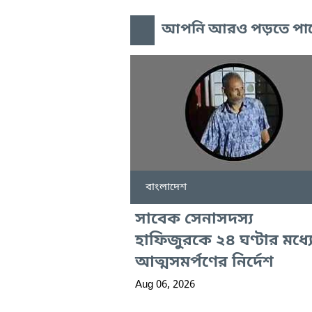
আপনি আরও পড়তে পা
বাংলাদেশ
সাবেক সেনাসদস্য
হাফিজুরকে ২৪ ঘণ্টার মধ্য
আত্মসমর্পণের নির্দেশ
Aug 06, 2026