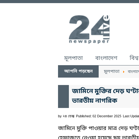
মূলপাতা
বাংলাদেশ
বিশ্ব
আপনি পড়ছেন
মূলপাতা
বাংলাদ
জামিনে মুক্তির দেড় ঘণ্
ভারতীয় নাগরিক
by
২৪ ডেস্ক
Published: 02 December 2025
Last Upda
জামিনে মুক্তি পাওয়ার মাত্র দেড় ঘণ
হেফাজতে নেওয়া হয়েছে ছয় ভারতীয়