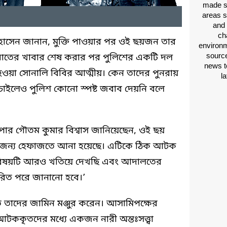
made si
areas s
and 
ch
হোসেন জানান, মুক্তি পাওয়ার পর ওই ছয়জন তার
environm
source
াতের খাবার শেষ করার পর পুলিশের একটি দল
news t
ওয়া সোনালি বিবির আত্মীয়। কেন তাদের পুনরায়
l
 চাইলেও পুলিশ কোনো স্পষ্ট জবাব দেয়নি বলে
ুপার গৌতম কুমার বিশ্বাস জানিয়েছেন, ওই ছয়
র জন্য হেফাজতে আনা হয়েছে। এটিকে ঠিক আটক
া বিষয়টি আরও খতিয়ে দেখছি এবং আদালতের
তারিত পরে জানানো হবে।’
াদের জামিন মঞ্জুর করেন। আসামিপক্ষের
কৃতদের মধ্যে একজন নারী অন্তঃসত্ত্বা