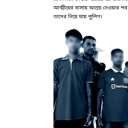
আত্মীয়ের বাসায় আশ্রয় নেওয়ার পর
তাদের নিয়ে যায় পুলিশ।