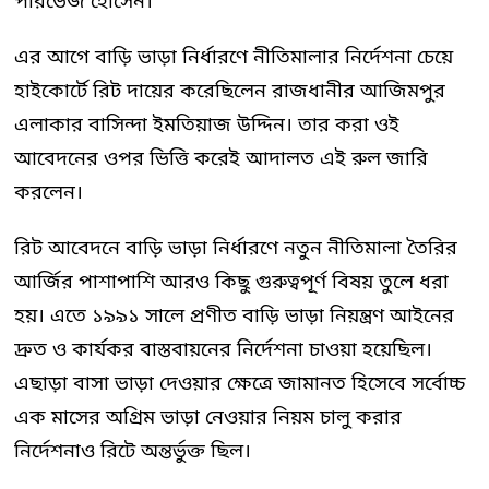
পারভেজ হোসেন।
এর আগে বাড়ি ভাড়া নির্ধারণে নীতিমালার নির্দেশনা চেয়ে
হাইকোর্টে রিট দায়ের করেছিলেন রাজধানীর আজিমপুর
এলাকার বাসিন্দা ইমতিয়াজ উদ্দিন। তার করা ওই
আবেদনের ওপর ভিত্তি করেই আদালত এই রুল জারি
করলেন।
রিট আবেদনে বাড়ি ভাড়া নির্ধারণে নতুন নীতিমালা তৈরির
আর্জির পাশাপাশি আরও কিছু গুরুত্বপূর্ণ বিষয় তুলে ধরা
হয়। এতে ১৯৯১ সালে প্রণীত বাড়ি ভাড়া নিয়ন্ত্রণ আইনের
দ্রুত ও কার্যকর বাস্তবায়নের নির্দেশনা চাওয়া হয়েছিল।
এছাড়া বাসা ভাড়া দেওয়ার ক্ষেত্রে জামানত হিসেবে সর্বোচ্চ
এক মাসের অগ্রিম ভাড়া নেওয়ার নিয়ম চালু করার
নির্দেশনাও রিটে অন্তর্ভুক্ত ছিল।