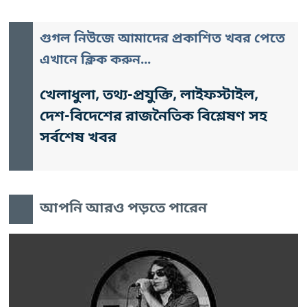
গুগল নিউজে আমাদের প্রকাশিত খবর পেতে
এখানে ক্লিক করুন...
খেলাধুলা, তথ্য-প্রযুক্তি, লাইফস্টাইল,
দেশ-বিদেশের রাজনৈতিক বিশ্লেষণ সহ
সর্বশেষ খবর
আপনি আরও পড়তে পারেন