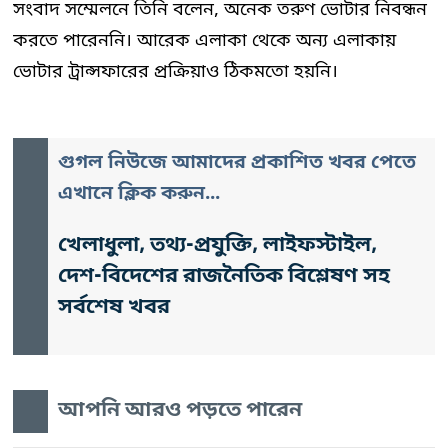
সংবাদ সম্মেলনে তিনি বলেন, অনেক তরুণ ভোটার নিবন্ধন
করতে পারেননি। আরেক এলাকা থেকে অন্য এলাকায়
ভোটার ট্রান্সফারের প্রক্রিয়াও ঠিকমতো হয়নি।
গুগল নিউজে আমাদের প্রকাশিত খবর পেতে
এখানে ক্লিক করুন...
খেলাধুলা, তথ্য-প্রযুক্তি, লাইফস্টাইল,
দেশ-বিদেশের রাজনৈতিক বিশ্লেষণ সহ
সর্বশেষ খবর
আপনি আরও পড়তে পারেন