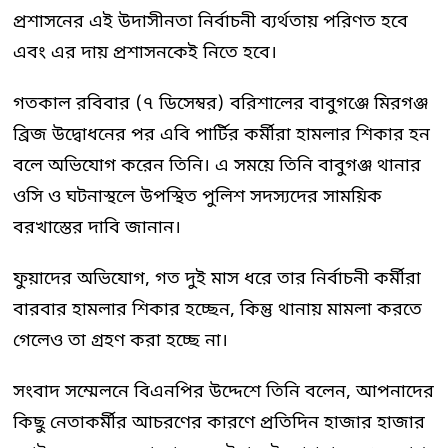
প্রশাসনের এই উদাসীনতা নির্বাচনী ব্যর্থতায় পরিণত হবে
এবং এর দায় প্রশাসনকেই নিতে হবে।
গতকাল রবিবার (৭ ডিসেম্বর) বরিশালের বাবুগঞ্জে মিরগঞ্জ
ব্রিজ উদ্বোধনের পর এবি পার্টির কর্মীরা হামলার শিকার হন
বলে অভিযোগ করেন তিনি। এ সময়ে তিনি বাবুগঞ্জ থানার
ওসি ও ঘটনাস্থলে উপস্থিত পুলিশ সদস্যদের সাময়িক
বরখাস্তের দাবি জানান।
ফুয়াদের অভিযোগ, গত দুই মাস ধরে তার নির্বাচনী কর্মীরা
বারবার হামলার শিকার হচ্ছেন, কিন্তু থানায় মামলা করতে
গেলেও তা গ্রহণ করা হচ্ছে না।
সংবাদ সম্মেলনে বিএনপির উদ্দেশে তিনি বলেন, আপনাদের
কিছু নেতাকর্মীর আচরণের কারণে প্রতিদিন হাজার হাজার