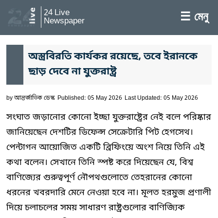
24 Live
☰ মেনু
Newspaper
অস্ত্রবিরতি কার্যকর রয়েছে, তবে ইরানকে
ছাড় দেবে না যুক্তরাষ্ট্র
by
আন্তর্জাতিক ডেস্ক
Published: 05 May 2026
Last Updated: 05 May 2026
সংঘাত জড়ানোর কোনো ইচ্ছা যুক্তরাষ্ট্রের নেই বলে পরিষ্কার
জানিয়েছেন দেশটির ডিফেন্স সেক্রেটারি পিট হেগসেথ।
পেন্টাগন আয়োজিত একটি ব্রিফিংয়ে অংশ নিয়ে তিনি এই
কথা বলেন। সেখানে তিনি স্পষ্ট করে দিয়েছেন যে, বিশ্ব
বাণিজ্যের গুরুত্বপূর্ণ নৌপথগুলোতে তেহরানের কোনো
ধরনের খবরদারি মেনে নেওয়া হবে না। মূলত হরমুজ প্রণালী
দিয়ে চলাচলের সময় সাধারণ রাষ্ট্রগুলোর বাণিজ্যিক