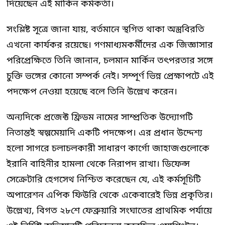
দিয়েছেন এই মার্কিন কর্মকর্তা।
সংশ্লিষ্ট সূত্রে জানা যায়, বর্তমানে স্থগিত থাকা অস্ত্রবিরতি
এখনো কার্যকর রয়েছে। গণমাধ্যমকর্মীদের এক জিজ্ঞাসার
পরিপ্রেক্ষিতে তিনি জানান, চলমান মার্কিন তৎপরতার সঙ্গে
চুক্তি ভঙ্গের কোনো সম্পর্ক নেই। সম্পূর্ণ ভিন্ন প্রেক্ষাপটে এই
পদক্ষেপ নেওয়া হয়েছে বলে তিনি উল্লেখ করেন।
অন্যদিকে প্রজেক্ট ফ্রিডম নামের সাম্প্রতিক উদ্যোগটি
নিতান্তই স্বল্পমেয়াদি একটি পদক্ষেপ। এর প্রধান উদ্দেশ্য
হলো সাগরে চলাচলকারী সাধারণ কার্গো জাহাজগুলোকে
ইরানি বাহিনীর হামলা থেকে নিরাপদ রাখা। ডিফেন্স
সেক্রেটারি হেগসেথ নিশ্চিত করেছেন যে, এই কর্মসূচিটি
অপারেশন এপিক ফিউরি থেকে একেবারেই ভিন্ন প্রকৃতির।
উল্লেখ্য, বিগত ২৮শে ফেব্রুয়ারি সংঘাতের প্রাথমিক পর্যায়ে