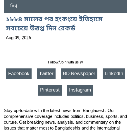
বিশ্ব
১৮৮৪ সালের পর হংকংয়ে ইতিহাসে
সবচেয়ে উত্তপ্ত দিন রেকর্ড
Aug 09, 2026
Follow/Join with us @
Facebook
Twitter
BD Newspaper
LinkedIn
Pinterest
Instagram
Stay up-to-date with the latest news from Bangladesh. Our
comprehensive coverage includes politics, business, sports, and
culture. Get breaking news, analysis, and commentary on the
issues that matter most to Bangladeshis and the international