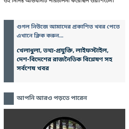
ওই নির্দিষ্ট অভিযানটি পরিচালনা করেছিল ওয়াশিংটন।
গুগল নিউজে আমাদের প্রকাশিত খবর পেতে
এখানে ক্লিক করুন...
খেলাধুলা, তথ্য-প্রযুক্তি, লাইফস্টাইল,
দেশ-বিদেশের রাজনৈতিক বিশ্লেষণ সহ
সর্বশেষ খবর
আপনি আরও পড়তে পারেন