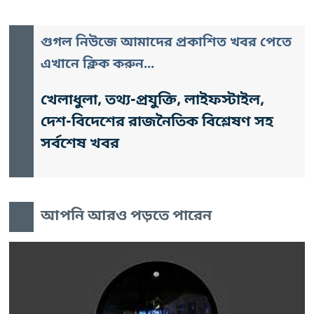
গুগল নিউজে আমাদের প্রকাশিত খবর পেতে
এখানে ক্লিক করুন...
খেলাধুলা, তথ্য-প্রযুক্তি, লাইফস্টাইল,
দেশ-বিদেশের রাজনৈতিক বিশ্লেষণ সহ
সর্বশেষ খবর
আপনি আরও পড়তে পারেন