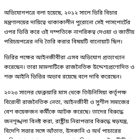
অভিযোগপত্রে বলা হয়েছে, ২০১২ সালে ভিরি বিচার
মন্ত্রণালয়ের দায়িত্বে থাকাকালীন পুরোনো সেই পাসপোর্টের
ওপর ভিত্তি করে ওই দম্পতিকে নাগরিকত্ব দেওয়া ও জাতীয়
পরিচয়পত্রের নথি তৈরি করার বিষয়টি বানোয়াট ছিল।
ভিরির পক্ষের আইনজীবীরা এসব অভিযোগ প্রত্যাখ্যান
করেছেন। তারা মামলাটিকে রাজনৈতিক উদ্দেশ্যপ্রণোদিত ও
শক্ত আইনি ভিত্তির অভাব রয়েছে বলে দাবি করেছেন।
২০২৩ সালের ফেব্রুয়ারি মাস থেকে তিউনিসিয়া কর্তৃপক্ষ
বিরোধী রাজনৈতিক নেতা, আইনজীবী ও সুশীল সমাজের
বেশ কয়েকজন কর্মীকে আটক করেছে। তাদের বিরুদ্ধে
জনশৃঙ্খলা বিনষ্ট করা, রাষ্ট্রীয় নিরাপত্তার বিরুদ্ধে ষড়যন্ত্র,
বিদেশি সত্তার সঙ্গে আঁতাত, উসকানি ও অর্থ পাচারের