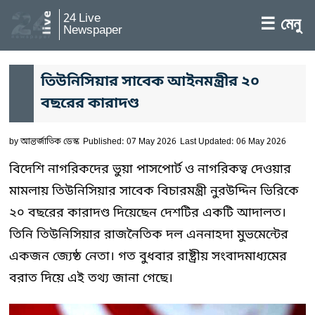
24 Live
☰ মেনু
Newspaper
তিউনিসিয়ার সাবেক আইনমন্ত্রীর ২০
বছরের কারাদণ্ড
by
আন্তর্জাতিক ডেস্ক
Published: 07 May 2026
Last Updated: 06 May 2026
বিদেশি নাগরিকদের ভুয়া পাসপোর্ট ও নাগরিকত্ব দেওয়ার
মামলায় তিউনিসিয়ার সাবেক বিচারমন্ত্রী নুরউদ্দিন ভিরিকে
২০ বছরের কারাদণ্ড দিয়েছেন দেশটির একটি আদালত।
তিনি তিউনিসিয়ার রাজনৈতিক দল এননাহদা মুভমেন্টের
একজন জ্যেষ্ঠ নেতা। গত বুধবার রাষ্ট্রীয় সংবাদমাধ্যমের
বরাত দিয়ে এই তথ্য জানা গেছে।