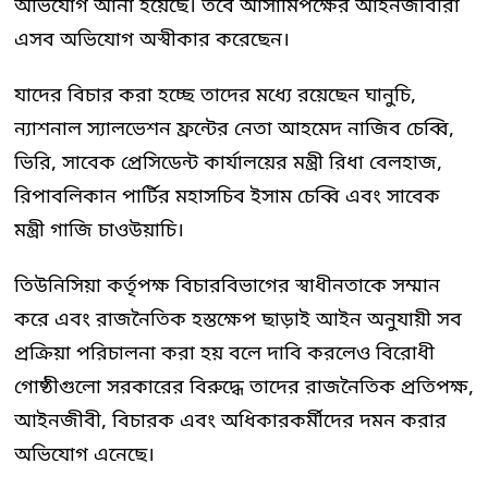
অভিযোগ আনা হয়েছে। তবে আসামিপক্ষের আইনজীবীরা
এসব অভিযোগ অস্বীকার করেছেন।
যাদের বিচার করা হচ্ছে তাদের মধ্যে রয়েছেন ঘানুচি,
ন্যাশনাল স্যালভেশন ফ্রন্টের নেতা আহমেদ নাজিব চেব্বি,
ভিরি, সাবেক প্রেসিডেন্ট কার্যালয়ের মন্ত্রী রিধা বেলহাজ,
রিপাবলিকান পার্টির মহাসচিব ইসাম চেব্বি এবং সাবেক
মন্ত্রী গাজি চাওউয়াচি।
তিউনিসিয়া কর্তৃপক্ষ বিচারবিভাগের স্বাধীনতাকে সম্মান
করে এবং রাজনৈতিক হস্তক্ষেপ ছাড়াই আইন অনুযায়ী সব
প্রক্রিয়া পরিচালনা করা হয় বলে দাবি করলেও বিরোধী
গোষ্ঠীগুলো সরকারের বিরুদ্ধে তাদের রাজনৈতিক প্রতিপক্ষ,
আইনজীবী, বিচারক এবং অধিকারকর্মীদের দমন করার
অভিযোগ এনেছে।