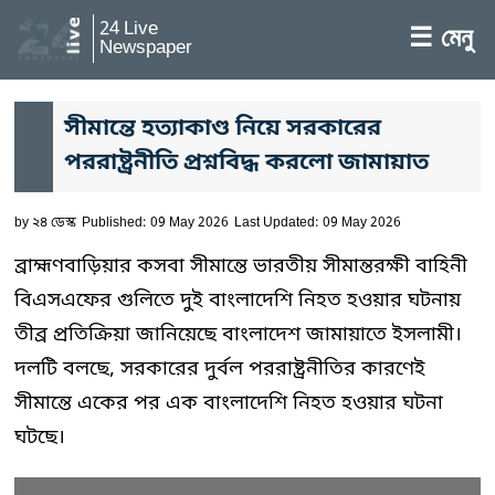
24 Live
☰ মেনু
Newspaper
সীমান্তে হত্যাকাণ্ড নিয়ে সরকারের
পররাষ্ট্রনীতি প্রশ্নবিদ্ধ করলো জামায়াত
by
২৪ ডেস্ক
Published: 09 May 2026
Last Updated: 09 May 2026
ব্রাহ্মণবাড়িয়ার কসবা সীমান্তে ভারতীয় সীমান্তরক্ষী বাহিনী
বিএসএফের গুলিতে দুই বাংলাদেশি নিহত হওয়ার ঘটনায়
তীব্র প্রতিক্রিয়া জানিয়েছে বাংলাদেশ জামায়াতে ইসলামী।
দলটি বলছে, সরকারের দুর্বল পররাষ্ট্রনীতির কারণেই
সীমান্তে একের পর এক বাংলাদেশি নিহত হওয়ার ঘটনা
ঘটছে।