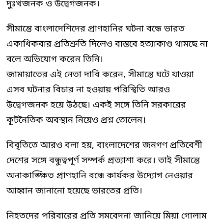
দুঃখজনক ও উদ্বেগজনক।
সীমান্তে বাংলাদেশিদের প্রাণহানির ঘটনা বন্ধে ভারত
একাধিকবার প্রতিশ্রুতি দিলেও বাস্তবে হত্যাকাণ্ড থামছে না
বলে অভিযোগ করেন তিনি।
জামায়াতের এই নেতা দাবি করেন, সীমান্তে ঘটে যাওয়া
এসব ঘটনার বিচার না হওয়ায় পরিস্থিতি আরও
উদ্বেগজনক হয়ে উঠছে। একই সঙ্গে তিনি সরকারের
কূটনৈতিক অবস্থান নিয়েও প্রশ্ন তোলেন।
বিবৃতিতে আরও বলা হয়, বাংলাদেশের জনগণ প্রতিবেশী
দেশের সঙ্গে বন্ধুত্বপূর্ণ সম্পর্ক প্রত্যাশা করে। তাই সীমান্তে
অনাকাঙ্ক্ষিত প্রাণহানি বন্ধে কার্যকর উদ্যোগ নেওয়ার
আহ্বান জানানো হয়েছে ভারতের প্রতি।
নিহতদের পরিবারের প্রতি সমবেদনা জানিয়ে মিয়া গোলাম