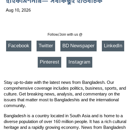
হাইকমিশনার—‘সবকিছুই ইতিবাচক’
Aug 10, 2026
Follow/Join with us @
Facebook
Twitter
BD Newspaper
LinkedIn
Pinterest
Instagram
Stay up-to-date with the latest news from Bangladesh. Our
comprehensive coverage includes politics, business, sports, and
culture. Get breaking news, analysis, and commentary on the
issues that matter most to Bangladeshis and the international
community.
Bangladesh is a country located in South Asia and is home to a
diverse population of over 160 million people. It has a rich cultural
heritage and a rapidly growing economy. News from Bangladesh