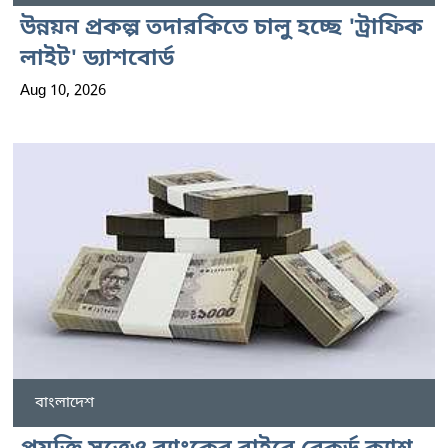
উন্নয়ন প্রকল্প তদারকিতে চালু হচ্ছে 'ট্রাফিক
লাইট' ড্যাশবোর্ড
Aug 10, 2026
বাংলাদেশ