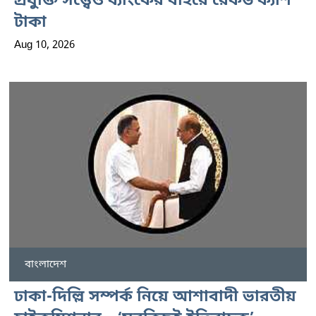
প্রযুক্তি সত্ত্বেও ব্যাংকের বাইরে রেকর্ড ক্যাশ
টাকা
Aug 10, 2026
বাংলাদেশ
ঢাকা-দিল্লি সম্পর্ক নিয়ে আশাবাদী ভারতীয়