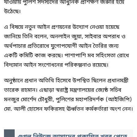
যাওয়ায় পুলিশ সদস্যদের আধুনিক প্রশিক্ষণ জরুরি হয়ে
উঠেছে।
এ বিষয়ে নতুন আইন প্রণয়নের উদ্যোগ নেওয়া হয়েছে
জানিয়ে তিনি বলেন, অনলাইন জুয়া, সাইবার অপরাধ ও
অর্থপাচার প্রতিরোধে যুগোপযোগী আইন তৈরির জন্য
একটি কমিটি কাজ করছে। পাশাপাশি মব সহিংসতা রোধে
বিদ্যমান আইন সংশোধনের পরিকল্পনাও রয়েছে।
অনুষ্ঠানে প্রধান অতিথি হিসেবে উপস্থিত ছিলেন প্রধানমন্ত্রী
তারেক রহমান। এছাড়া স্বরাষ্ট্র মন্ত্রণালয়ের জ্যেষ্ঠ সচিব
মনজুর মোর্শেদ চৌধুরী, পুলিশের মহাপরিদর্শক (আইজিপি)
মো. আলী হোসেন ফকিরসহ ঊর্ধ্বতন কর্মকর্তারা অংশ নেন।